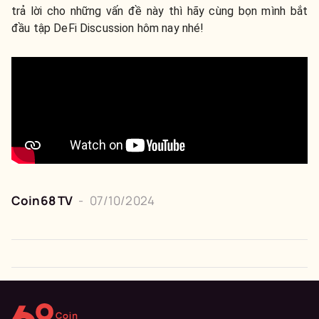
trả lời cho những vấn đề này thì hãy cùng bọn mình bắt
đầu tập DeFi Discussion hôm nay nhé!
Coin68 TV
-
07/10/2024