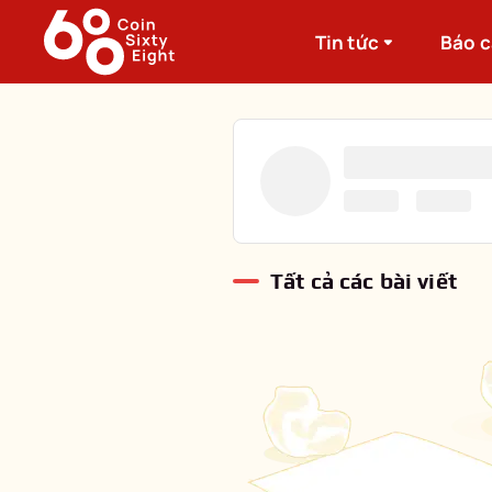
Tin tức
Báo 
Tất cả các bài viết