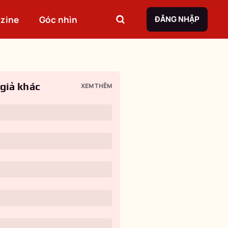
zine
Góc nhìn
ĐĂNG NHẬP
 giả khác
XEM THÊM