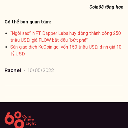
Coin68 tổng hợp
Có thể bạn quan tâm:
“Ngôi sao” NFT Dapper Labs huy động thành công 250
triệu USD, giá FLOW bắt đầu “bứt phá”
Sàn giao dịch KuCoin gọi vốn 150 triệu USD, định giá 10
tỷ USD
Rachel
-
10/05/2022