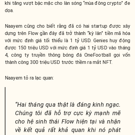
khi tăng vượt bậc mặc cho làn sóng “mùa đông crypto” đe
dọa.
Naayem cũng cho biết rằng đã có hai startup được xây
dựng trên Flow gần đây đã trở thành “kỳ lân” tiền mã hóa
với mức định giá tối thiểu là 1 tỷ USD. Genies huy động
được 150 triệu USD với mức định giá 1 tỷ USD vào tháng
4, công ty truyền thông bóng đá OneFootball gọi vốn
thành công 300 triệu USD trước thềm ra mắt NFT.
Naayem tỏ ra lạc quan:
“Hai tháng qua thật là đáng kinh ngạc.
Chúng tôi đã hỗ trợ cực kỳ mạnh mẽ
cho hệ sinh thái Flow hiện tại và nhận
về kết quả rất khả quan khi nó phát