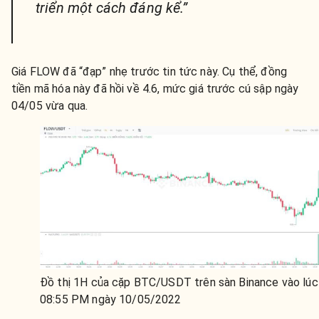
triển một cách đáng kể.”
Giá FLOW đã “đạp” nhẹ trước tin tức này. Cụ thể, đồng
tiền mã hóa này đã hồi về 4.6, mức giá trước cú sập ngày
04/05 vừa qua.
Đồ thị 1H của cặp BTC/USDT trên sàn Binance vào lúc
08:55 PM ngày 10/05/2022