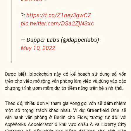
?:
https://t.co/Z1ney3gwCZ
pic.twitter.com/DSa2ZjNSxc
— Dapper Labs (@dapperlabs)
May 10, 2022
Được biết, blockchain này có kế hoạch sử dụng số vốn
trên cho việc mở rộng văn phòng làm việc và dùng vào các
chương trình ươm mầm dự án tiềm năng trên hệ sinh thái.
Theo đó, nhiều đơn vị tham gia vòng gọi vốn sẽ đảm nhiệm
một số trọng trách khác nhau. Ví dụ: Greenfield One sẽ
vận hành văn phòng ở Berlin cho Flow, tương tự đối với
AppWorks Accelerator ở khu vực châu Á và Liberty City