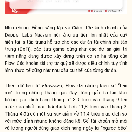
Nhìn chung, Đồng sáng lập và Giám đốc kinh doanh của
Dapper Labs Naayem nói rằng ưu tiên lớn nhất của quỹ
hiện tại là tập trung hỗ trợ cho các dự án tài chính phi tập
trung (DeFi), các tựa game cũng như các dự án giải trí
tiềm năng đang được xây dựng trên cơ sở hạ tầng của
Flow. Các khoản tài trợ từ quỹ sẽ được điều chỉnh tùy tình
hình thực tế cũng như nhu cầu cụ thể của từng dự án.
Theo dữ liệu từ
Flowscan,
Flow đã chứng kiến ​​sự “bận
rộn” trong những tháng gần đây, tăng gấp ba lần khối
lượng giao dịch hàng tháng từ 3,9 triệu vào tháng 9 lên
mức cao nhất mọi thời đại là hơn 11,8 triệu vào tháng 2.
Tháng 4 đã có một sự suy giảm về 11,4 triệu giao dịch so
với mức đỉnh nhưng không đáng kể. Số tài khoản mở mới
và lượng người dùng giao dịch hàng ngày lại “ngược bão”