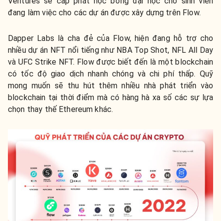
Ventures sẽ cấp phát học bổng đại học cho sinh viên
đang làm việc cho các dự án được xây dựng trên Flow.
Dapper Labs là cha đẻ của Flow, hiện đang hỗ trợ cho
nhiều dự án NFT nổi tiếng như NBA Top Shot, NFL All Day
và UFC Strike NFT. Flow được biết đến là một blockchain
có tốc độ giao dịch nhanh chóng và chi phí thấp. Quỹ
mong muốn sẽ thu hút thêm nhiều nhà phát triển vào
blockchain tại thời điểm mà có hàng hà xa số các sự lựa
chọn thay thế Ethereum khác.