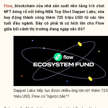
Flow
, blockchain của
nhà sản xuất nền tảng trò chơi
NFT bóng rổ nổi tiếng NBA Top Shot Dapper Labs,
vừa
huy động thành công thêm 725 triệu USD từ các tên
tuổi đầu ngành. Đ
ây có phải là cú hích lớn cho Flow
giữa bối cảnh thị trường đang ngập sắc đỏ?
Dapper Labs tiếp tục được nhiều ông lớn rót thêm 725
triệu USD, Flow có “ngược bão”?