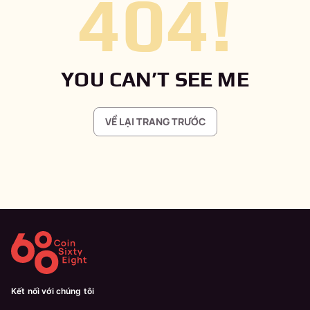
404
!
YOU CAN’T SEE ME
VỀ LẠI TRANG TRƯỚC
Kết nối với chúng tôi