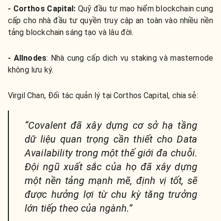
- Corthos Capital:
Quỹ đầu tư mạo hiểm blockchain cung
cấp cho nhà đầu tư quyền truy cập an toàn vào nhiều nền
tảng blockchain sáng tạo và lâu đời.
- Allnodes
: Nhà cung cấp dịch vụ staking và masternode
không lưu ký.
Virgil Chan, Đối tác quản lý tại Corthos Capital, chia sẻ:
“Covalent đã xây dựng cơ sở hạ tầng
dữ liệu quan trọng cần thiết cho Data
Availability trong một thế giới đa chuỗi.
Đội ngũ xuất sắc của họ đã xây dựng
một nền tảng mạnh mẽ, định vị tốt, sẽ
được hưởng lợi từ chu kỳ tăng trưởng
lớn tiếp theo của ngành.”