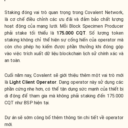
Staking đóng vai trò quan trọng trong Covalent Network,
là cơ chế điều chỉnh các ưu đãi và đảm bảo chất lượng
hoạt động của mạng lưới. Mỗi Block Specimen Producer
phải stake tối thiểu là
175.000 CQT
. Số lượng token
staking không chỉ thể hiện sự cống hiến của operator mà
còn cho phép họ kiếm được phần thưởng khi đóng góp
vào việc trích xuất dữ liệu blockchain lịch sử chính xác và
an toàn.
Cuối năm nay, Covalent sẽ giới thiệu thêm một vai trò mới
là
Light Client Operator
. Dạng operator này sử dụng các
phần cứng nhẹ hơn, có thể tận dụng sức mạnh của thiết bị
di động để tham gia mà không phải staking đến 175.000
CQT như BSP hiện tại.
Dự án sẽ sớm công bố thêm thông tin chi tiết về operator
mới.