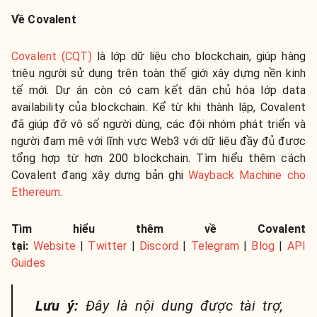
Về Covalent
Covalent (CQT)
là lớp dữ liệu cho blockchain, giúp hàng
triệu người sử dụng trên toàn thế giới xây dựng nền kinh
tế mới. Dự án còn có cam kết dân chủ hóa lớp data
availability của blockchain. Kể từ khi thành lập, Covalent
đã giúp đỡ vô số người dùng, các đội nhóm phát triển và
người đam mê với lĩnh vực Web3 với dữ liệu đầy đủ được
tổng hợp từ hơn 200 blockchain. Tìm hiểu thêm cách
Covalent đang xây dựng bản ghi
Wayback Machine cho
Ethereum
.
Tìm hiểu thêm về Covalent
tại:
Website
|
Twitter
|
Discord
|
Telegram
|
Blog
|
API
Guides
Lưu ý:
Đây là nội dung được tài trợ,