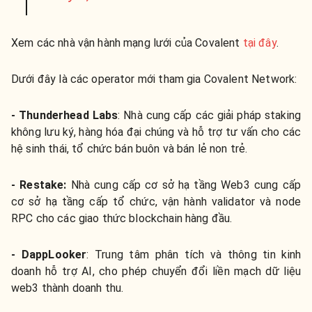
Xem các nhà vận hành mạng lưới của Covalent
tại đây
.
Dưới đây là các operator mới tham gia Covalent Network:
- Thunderhead Labs
: Nhà cung cấp các giải pháp staking
không lưu ký, hàng hóa đại chúng và hỗ trợ tư vấn cho các
hệ sinh thái, tổ chức bán buôn và bán lẻ non trẻ.
- Restake:
Nhà cung cấp cơ sở hạ tầng Web3 cung cấp
cơ sở hạ tầng cấp tổ chức, vận hành validator và node
RPC cho các giao thức blockchain hàng đầu.
- DappLooker
: Trung tâm phân tích và thông tin kinh
doanh hỗ trợ AI, cho phép chuyển đổi liền mạch dữ liệu
web3 thành doanh thu.