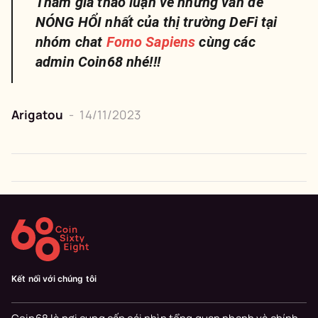
Tham gia thảo luận về những vấn đề
NÓNG HỔI nhất của thị trường DeFi tại
nhóm chat
Fomo Sapiens
cùng các
admin Coin68 nhé!!!
Arigatou
-
14/11/2023
Kết nối với chúng tôi