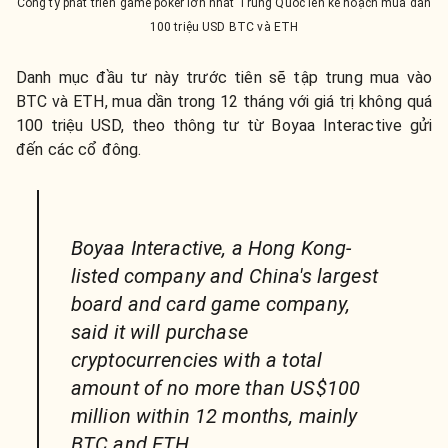
Công ty phát triển game poker lớn nhất Trung Quốc lên kế hoạch mua dần
100 triệu USD BTC và ETH
Danh mục đầu tư này trước tiên sẽ tập trung mua vào
BTC và ETH, mua dần trong 12 tháng với giá trị không quá
100 triệu USD, theo thông tư từ Boyaa Interactive gửi
đến các cổ đông.
Boyaa Interactive, a Hong Kong-
listed company and China's largest
board and card game company,
said it will purchase
cryptocurrencies with a total
amount of no more than US$100
million within 12 months, mainly
BTC and ETH.