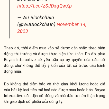
https://t.co/zSJDxgQwXp
— Wu Blockchain
(@WuBlockchain)
November 14,
2023
Theo đó, thời điểm mua vào sẽ được cân nhắc theo biến
động thị trường và được thực hiện tức khắc. Do đó, phía
Boyaa Interactive sẽ yêu cầu sự uỷ quyền của các cổ
đông, chứ không thể lấy ý kiến của tất cả trước các hành
động mua.
Do không thể đảm bảo về thời gian, khối lượng hoặc giá
của bất kỳ loại tiền mã hoá nào được mua hoặc bán, Boyaa
Interactive căn dặn cổ đông và nhà đầu tư nên thận trọng
khi giao dịch cổ phiếu của công ty.