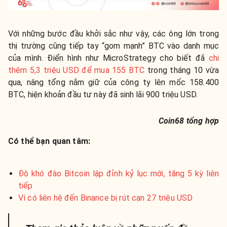
Với những bước đầu khởi sắc như vậy, các ông lớn trong
thị trường cũng tiếp tay “gom mạnh” BTC vào danh mục
của mình. Điển hình như MicroStrategy cho biết đã
chi
thêm 5,3 triệu USD để mua 155 BTC
trong tháng 10 vừa
qua, nâng tổng nắm giữ của công ty lên mốc 158.400
BTC, hiện khoản đầu tư này đã sinh lãi 900 triệu USD.
Coin68 tổng hợp
Có thể bạn quan tâm:
Độ khó đào Bitcoin lập đỉnh kỷ lục mới, tăng 5 kỳ liên
tiếp
Ví có liên hệ đến Binance bị rút cạn 27 triệu USD