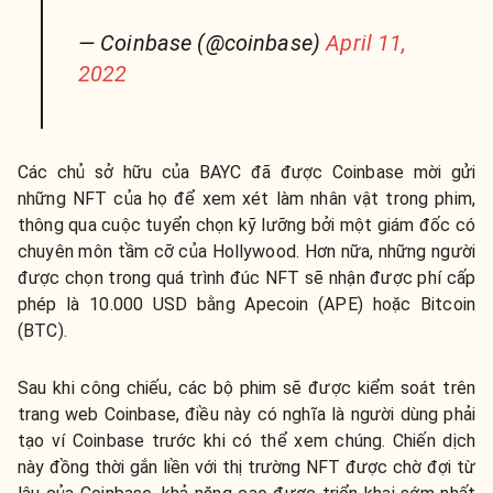
— Coinbase (@coinbase)
April 11,
2022
Các chủ sở hữu của BAYC đã được Coinbase mời gửi
những NFT của họ để xem xét làm nhân vật trong phim,
thông qua cuộc tuyển chọn kỹ lưỡng bởi một giám đốc có
chuyên môn tầm cỡ của Hollywood. Hơn nữa, những người
được chọn trong quá trình đúc NFT sẽ nhận được phí cấp
phép là 10.000 USD bằng Apecoin (APE) hoặc Bitcoin
(BTC).
Sau khi công chiếu, các bộ phim sẽ được kiểm soát trên
trang web Coinbase, điều này có nghĩa là người dùng phải
tạo ví Coinbase trước khi có thể xem chúng. Chiến dịch
này đồng thời gắn liền với thị trường NFT được chờ đợi từ