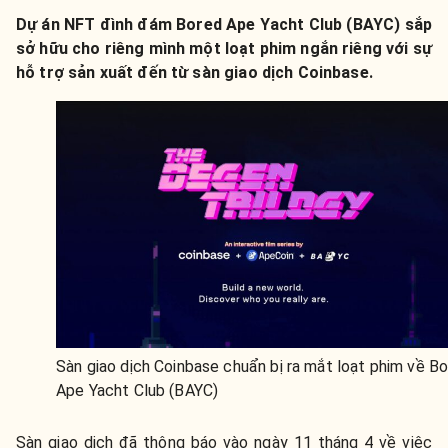
Dự án NFT đình đám Bored Ape Yacht Club (BAYC) sắp
sở hữu cho riêng mình một loạt phim ngắn riêng với sự
hỗ trợ sản xuất đến từ sàn giao dịch Coinbase.
Sàn giao dịch Coinbase chuẩn bị ra mắt loạt phim về B
Ape Yacht Club (BAYC)
Sàn giao dịch đã thông báo vào ngày 11 tháng 4 về việc