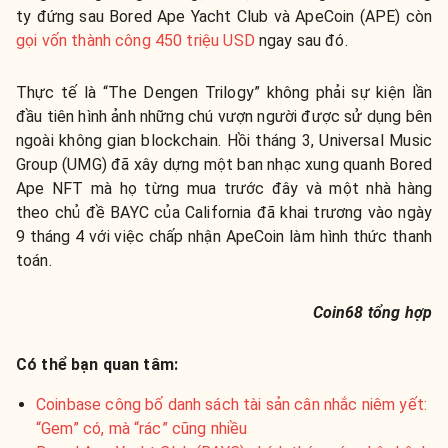
ty đứng sau Bored Ape Yacht Club và ApeCoin (APE) còn
gọi vốn thành công 450 triệu USD
ngay sau đó.
Thực tế là “The Dengen Trilogy” không phải sự kiện lần
đầu tiên hình ảnh những chú vượn người được sử dụng bên
ngoài không gian blockchain. Hồi tháng 3, Universal Music
Group (UMG) đã xây dựng một ban nhạc xung quanh Bored
Ape NFT mà họ từng mua trước đây và một nhà hàng
theo chủ đề BAYC của California đã khai trương vào ngày
9 tháng 4 với việc chấp nhận ApeCoin làm hình thức thanh
toán.
Coin68 tổng hợp
Có thể bạn quan tâm:
Coinbase công bố danh sách tài sản cân nhắc niêm yết:
“Gem” có, mà “rác” cũng nhiều