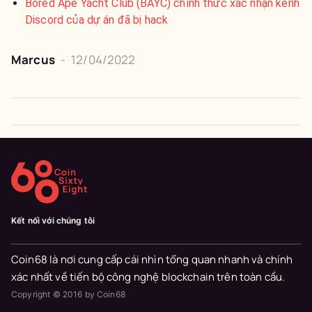
Bored Ape Yacht Club (BAYC) chính thức xác nhận kênh
Discord của dự án đã bị hack
Marcus
-
12/04/2022
Kết nối với chúng tôi
Coin68 là nơi cung cấp cái nhìn tổng quan nhanh và chính
xác nhất về tiến bộ công nghệ blockchain trên toàn cầu.
Copyright © 2016 by Coin68