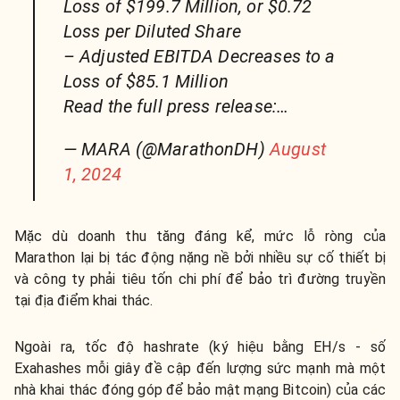
Loss of $199.7 Million, or $0.72
Loss per Diluted Share
– Adjusted EBITDA Decreases to a
Loss of $85.1 Million
Read the full press release:…
— MARA (@MarathonDH)
August
1, 2024
Mặc dù doanh thu tăng đáng kể, mức lỗ ròng của
Marathon lại bị tác động nặng nề bởi nhiều sự cố thiết bị
và công ty phải tiêu tốn chi phí để bảo trì đường truyền
tại địa điểm khai thác.
Ngoài ra, tốc độ hashrate (
ký hiệu bằng EH/s - số
Exahashes mỗi giây đề cập đến lượng sức mạnh mà một
nhà khai thác đóng góp để bảo mật mạng Bitcoin)
của các