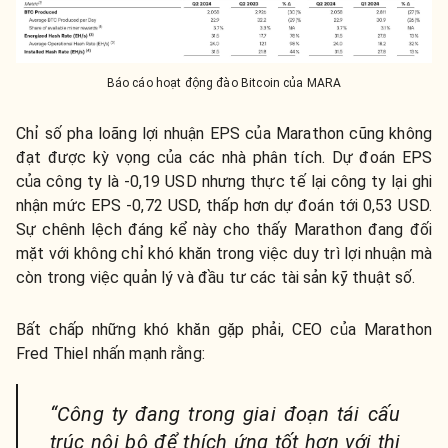
Báo cáo hoạt động đào Bitcoin của MARA
Chỉ số pha loãng lợi nhuận EPS của Marathon cũng không
đạt được kỳ vọng của các nhà phân tích. Dự đoán EPS
của công ty là -0,19 USD nhưng thực tế lại công ty lại ghi
nhận mức EPS -0,72 USD, thấp hơn dự đoán tới 0,53 USD.
Sự chênh lệch đáng kể này cho thấy Marathon đang đối
mặt với không chỉ khó khăn trong việc duy trì lợi nhuận mà
còn trong việc quản lý và đầu tư các tài sản kỹ thuật số.
Bất chấp những khó khăn gặp phải, CEO của Marathon
Fred Thiel nhấn mạnh rằng:
“Công ty đang trong giai đoạn tái cấu
trúc nội bộ để thích ứng tốt hơn với thị