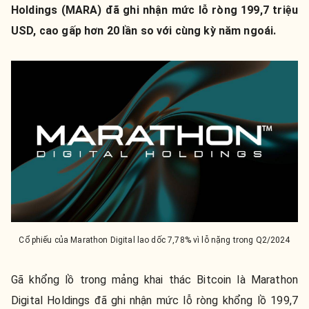
Holdings (MARA) đã ghi nhận mức lỗ ròng 199,7 triệu
USD, cao gấp hơn 20 lần so với cùng kỳ năm ngoái.
Cổ phiếu của Marathon Digital lao dốc 7,78% vì lỗ nặng trong Q2/2024
Gã khổng lồ trong mảng khai thác Bitcoin là Marathon
Digital Holdings đã ghi nhận mức lỗ ròng khổng lồ 199,7