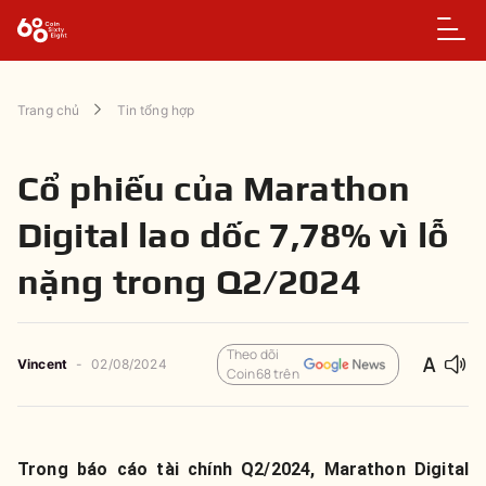
Trang chủ
Tin tổng hợp
Cổ phiếu của Marathon
Digital lao dốc 7,78% vì lỗ
nặng trong Q2/2024
Theo dõi
Vincent
-
02/08/2024
Coin68 trên
Trong báo cáo tài chính Q2/2024, Marathon Digital