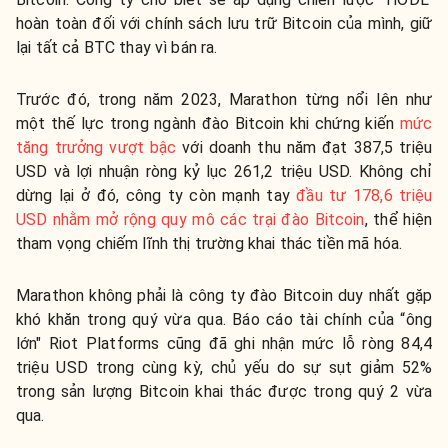
hoàn toàn đối với chính sách lưu trữ Bitcoin của mình, giữ
lại tất cả BTC thay vì bán ra.
Trước đó, trong năm 2023, Marathon từng nổi lên như
một thế lực trong ngành đào Bitcoin khi chứng kiến
mức
tăng trưởng vượt bậc
với doanh thu năm đạt 387,5 triệu
USD và lợi nhuận ròng kỷ lục 261,2 triệu USD. Không chỉ
dừng lại ở đó, công ty còn mạnh tay
đầu tư 178,6 triệu
USD nhằm mở rộng quy mô các trại đào Bitcoin
, thể hiện
tham vọng chiếm lĩnh thị trường khai thác tiền mã hóa.
Marathon không phải là công ty đào Bitcoin duy nhất gặp
khó khăn trong quý vừa qua. Báo cáo tài chính của “ông
lớn" Riot Platforms cũng đã ghi nhận mức lỗ ròng 84,4
triệu USD trong cùng kỳ, chủ yếu do sự sụt giảm 52%
trong sản lượng Bitcoin khai thác được trong quý 2 vừa
qua.