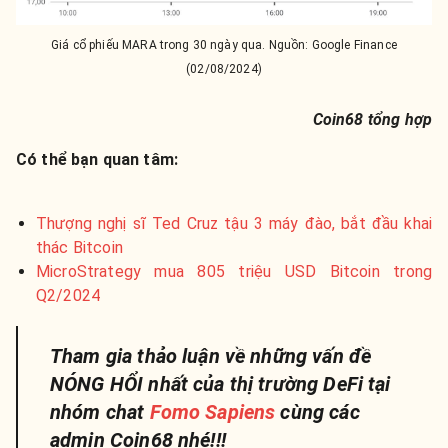
Giá cổ phiếu MARA trong 30 ngày qua. Nguồn: Google Finance
(02/08/2024)
Coin68 tổng hợp
Có thể bạn quan tâm:
​​Thượng nghị sĩ Ted Cruz tậu 3 máy đào, bắt đầu khai
thác Bitcoin
MicroStrategy mua 805 triệu USD Bitcoin trong
Q2/2024
Tham gia thảo luận về những vấn đề
NÓNG HỔI nhất của thị trường DeFi tại
nhóm chat
Fomo Sapiens
cùng các
admin Coin68 nhé!!!