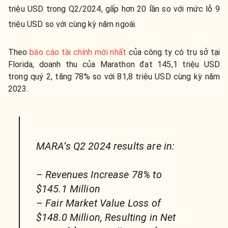
triệu USD trong Q2/2024, gấp hơn 20 lần so với mức lỗ 9
triệu USD so với cùng kỳ năm ngoái.
Theo
báo cáo tài chính mới nhất
của công ty có trụ sở tại
Florida, doanh thu của Marathon đạt 145,1 triệu USD
trong quý 2, tăng 78% so với 81,8 triệu USD cùng kỳ năm
2023.
MARA’s Q2 2024 results are in:
– Revenues Increase 78% to
$145.1 Million
– Fair Market Value Loss of
$148.0 Million, Resulting in Net