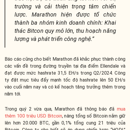
trường và cải thiện trọng tâm chiến
lược. Marathon hiện được tổ chức
thành ba nhóm kinh doanh chính: Khai
thác Bitcon quy mô lớn, thu hoạch năng
lượng và phát triển công nghệ.”
Báo cáo cũng cho biết Marathon đã khắc phục thành công
các vấn đề trong đường truyền tại địa điểm Ellendale và
đạt được mức hashrate 31,5 EH/s trong Q2/2024. Công
ty đặt mục tiêu đẩy mạnh tốc độ hashrate lên 50 EH/s
vào cuối năm nay và có kế hoạch tăng trưởng thêm trong
năm tới.
Trong quý 2 vừa qua, Marathon đã thông báo đã
mua
thêm 100 triệu USD Bitcoin
, nâng tổng số Bitcoin nắm giữ
lên hơn 20.000 BTC, gần 0,1% tổng cung 21 triệu của
Bitcoin. Công ty cho biết sẽ áp dụng chiến lược “HODL”