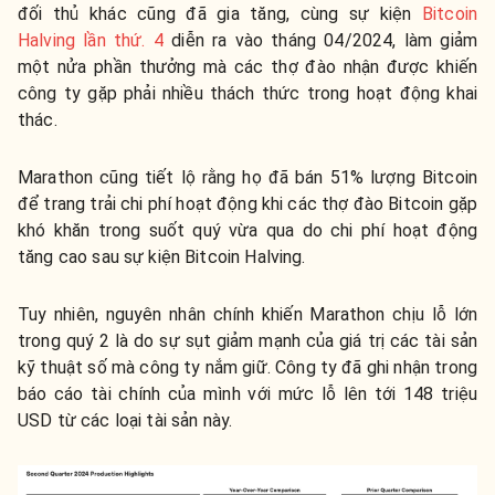
đối thủ khác cũng đã gia tăng, cùng sự kiện
Bitcoin
Halving lần thứ. 4
diễn ra vào tháng 04/2024, làm giảm
một nửa phần thưởng mà các thợ đào nhận được khiến
công ty gặp phải nhiều thách thức trong hoạt động khai
thác.
Marathon cũng tiết lộ rằng họ đã bán 51% lượng Bitcoin
để trang trải chi phí hoạt động khi các thợ đào Bitcoin gặp
khó khăn trong suốt quý vừa qua do chi phí hoạt động
tăng cao sau sự kiện Bitcoin Halving.
Tuy nhiên, nguyên nhân chính khiến Marathon chịu lỗ lớn
trong quý 2 là do sự sụt giảm mạnh của giá trị các tài sản
kỹ thuật số mà công ty nắm giữ. Công ty đã ghi nhận trong
báo cáo tài chính của mình với mức lỗ lên tới 148 triệu
USD từ các loại tài sản này.