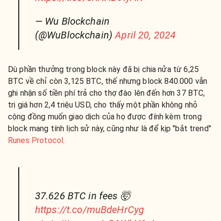
— Wu Blockchain
(@WuBlockchain)
April 20, 2024
Dù phần thưởng trong block này đã bị chia nửa từ 6,25
BTC về chỉ còn 3,125 BTC, thế nhưng block 840.000 vẫn
ghi nhận số tiền phí trả cho thợ đào lên đến hơn 37 BTC,
trị giá hơn 2,4 triệu USD, cho thấy một phần không nhỏ
cộng đồng muốn giao dịch của họ được đính kèm trong
block mang tính lịch sử này, cũng như là để kịp "bắt trend"
Runes Protocol
.
37.626 BTC in fees 🤯
https://t.co/muBdeHrCyg