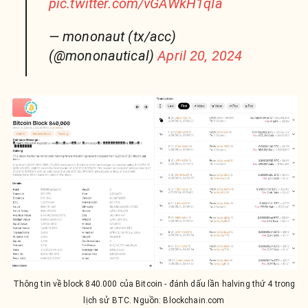
pic.twitter.com/vGAWkH1qIa
— mononaut (tx/acc)
(@mononautical)
April 20, 2024
Thông tin về block 840.000 của Bitcoin - đánh dấu lần halving thứ 4 trong
lịch sử BTC. Nguồn: Blockchain.com