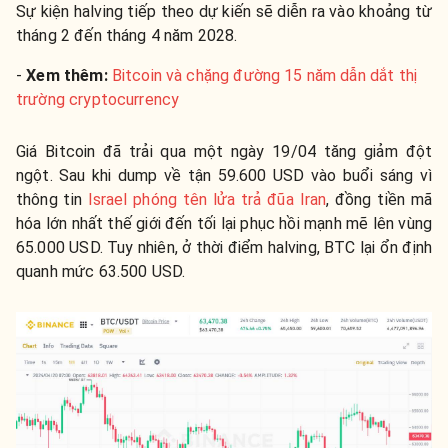
Sự kiện halving tiếp theo dự kiến sẽ diễn ra vào khoảng từ
tháng 2 đến tháng 4 năm 2028.
-
Xem thêm:
Bitcoin và chặng đường 15 năm dẫn dắt thị
trường cryptocurrency
Giá Bitcoin đã trải qua một ngày 19/04 tăng giảm đột
ngột. Sau khi dump về tận 59.600 USD vào buổi sáng vì
thông tin
Israel phóng tên lửa trả đũa Iran
, đồng tiền mã
hóa lớn nhất thế giới đến tối lại phục hồi mạnh mẽ lên vùng
65.000 USD. Tuy nhiên, ở thời điểm halving, BTC lại ổn định
quanh mức 63.500 USD.