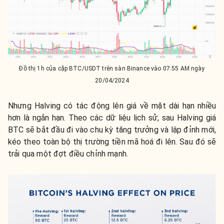
Đồ thị 1h của cặp BTC/USDT trên sàn Binance vào 07:55 AM ngày
20/04/2024
Nhưng Halving có tác động lên giá về mặt dài hạn nhiều
hơn là ngắn hạn. Theo các dữ liệu lịch sử, sau Halving giá
BTC sẽ bắt đầu đi vào chu kỳ tăng trưởng và lập đỉnh mới,
kéo theo toàn bộ thị trường tiền mã hoá đi lên. Sau đó sẽ
trải qua một đợt điều chỉnh mạnh.