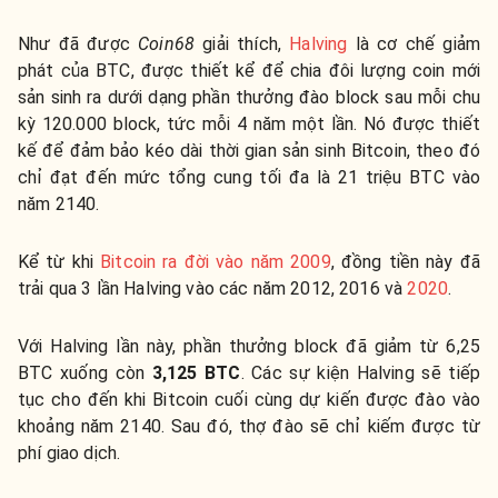
Như đã được
Coin68
giải thích,
Halving
là cơ chế giảm
phát của BTC, được thiết kể để chia đôi lượng coin mới
sản sinh ra dưới dạng phần thưởng đào block sau mỗi chu
kỳ 120.000 block, tức mỗi 4 năm một lần. Nó được thiết
kế để đảm bảo kéo dài thời gian sản sinh Bitcoin, theo đó
chỉ đạt đến mức tổng cung tối đa là 21 triệu BTC vào
năm 2140.
Kể từ khi
Bitcoin ra đời vào năm 2009
, đồng tiền này đã
trải qua 3 lần Halving vào các năm 2012, 2016 và
2020
.
Với Halving lần này, phần thưởng block đã giảm từ 6,25
BTC xuống còn
3,125 BTC
. Các sự kiện Halving sẽ tiếp
tục cho đến khi Bitcoin cuối cùng dự kiến được đào vào
khoảng năm 2140. Sau đó, thợ đào sẽ chỉ kiếm được từ
phí giao dịch.