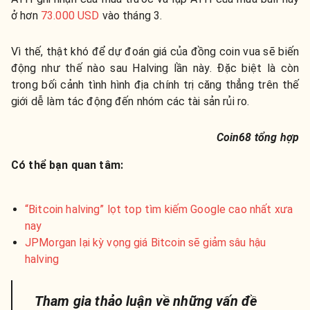
ở hơn
73.000 USD
vào tháng 3.
Vì thế, thật khó để dự đoán giá của đồng coin vua sẽ biến
động như thế nào sau Halving lần này. Đặc biệt là còn
trong bối cảnh tình hình địa chính trị căng thẳng trên thế
giới dễ làm tác động đến nhóm các tài sản rủi ro.
Coin68 tổng hợp
Có thể bạn quan tâm:
“Bitcoin halving” lọt top tìm kiếm Google cao nhất xưa
nay
JPMorgan lại kỳ vọng giá Bitcoin sẽ giảm sâu hậu
halving
Tham gia thảo luận về những vấn đề