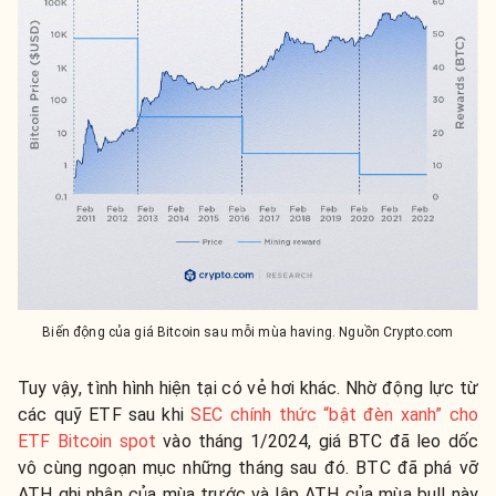
Biến động của giá Bitcoin sau mỗi mùa having. Nguồn Crypto.com
Tuy vậy, tình hình hiện tại có vẻ hơi khác. Nhờ động lực từ
các quỹ ETF sau khi
SEC chính thức “bật đèn xanh” cho
ETF Bitcoin spot
vào tháng 1/2024, giá BTC đã leo dốc
vô cùng ngoạn mục những tháng sau đó. BTC đã phá vỡ
ATH ghi nhận của mùa trước và lập ATH của mùa bull này