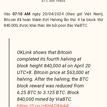
BTC. Ảnh: Protos
Vào
07:10 AM
ngày 20/04/2024 (theo giờ Việt Nam),
Bitcoin đã hoàn thành đợt Halving lần thứ 4 tại block thứ
840.000, được khai thác lên bởi pool đào ViaBTC.
OKLink shows that Bitcoin
completed its fourth halving at
block height 840,000 at on April 20
UTC+8. Bitcoin price at $63,000 at
halving. After the halving, the BTC
block reward was reduced from
6.25 BTC to 3.125 BTC. Block
840,000 mined by ViaBTC.
https://t.co/cKHAD9IyAK