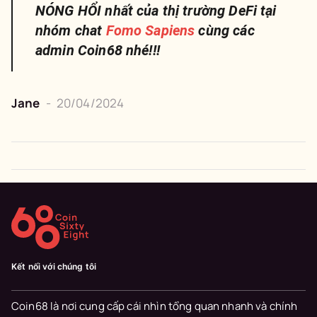
NÓNG HỔI nhất của thị trường DeFi tại
nhóm chat
Fomo Sapiens
cùng các
admin Coin68 nhé!!!
Jane
-
20/04/2024
Kết nối với chúng tôi
Coin68 là nơi cung cấp cái nhìn tổng quan nhanh và chính