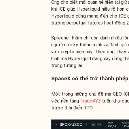
Ông cho biết mối quan hệ hiện tại giữ
khi ICE giúp Hyperliquid hiểu rõ hơn 
Hyperliquid cũng mang đến cho ICE g
trường perpetual futures hoạt động 2
Sprecher thậm chí còn dành nhiều lời 
người cực kỳ thông minh và đánh giá 
vực crypto hiện nay. Theo ông, thay 
hình mà Hyperliquid đang xây dựng để 
trong tương lai.
SpaceX có thể trở thành phép 
Một trong những chủ đề mà CEO ICE, 
việc nền tảng
TradeXYZ
triển khai cá
trước thời điểm IPO.