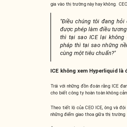
gia vào thị trường này hay không. CEO
"Điều chúng tôi đang hỏi 
được phép làm điều tương
thì tại sao ICE lại khôn
pháp thì tại sao những nền
cùng một tiêu chuẩn?"
ICE không xem Hyperliquid là đ
Trái với những đồn đoán rằng ICE đa
cho biết công ty hoàn toàn không cảm 
Theo tiết lộ của CEO ICE, ông và đội
những điểm giao thoa giữa thị trường t