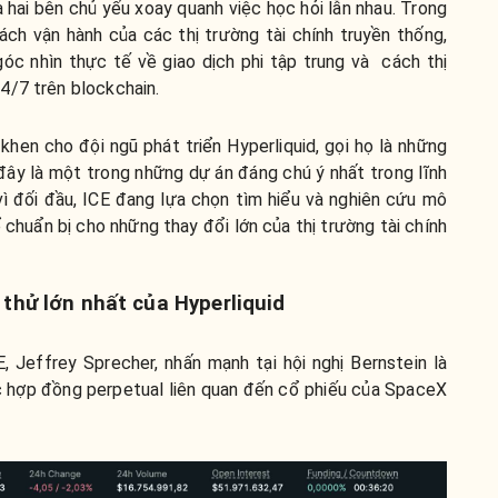
a hai bên chủ yếu xoay quanh việc học hỏi lẫn nhau. Trong
cách vận hành của các thị trường tài chính truyền thống,
óc nhìn thực tế về giao dịch phi tập trung và cách thị
4/7 trên blockchain.
khen cho đội ngũ phát triển Hyperliquid, gọi họ là những
đây là một trong những dự án đáng chú ý nhất trong lĩnh
vì đối đầu, ICE đang lựa chọn tìm hiểu và nghiên cứu mô
chuẩn bị cho những thay đổi lớn của thị trường tài chính
thử lớn nhất của Hyperliquid
Jeffrey Sprecher, nhấn mạnh tại hội nghị Bernstein là
c hợp đồng perpetual liên quan đến cổ phiếu của SpaceX