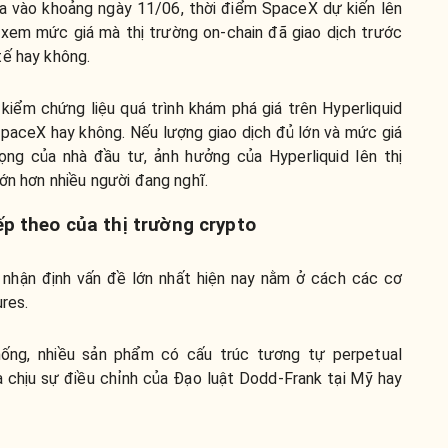
ra vào khoảng ngày 11/06, thời điểm SpaceX dự kiến lên
õi xem mức giá mà thị trường on-chain đã giao dịch trước
tế hay không.
kiểm chứng liệu quá trình khám phá giá trên Hyperliquid
SpaceX hay không. Nếu lượng giao dịch đủ lớn và mức giá
ọng của nhà đầu tư, ảnh hưởng của Hyperliquid lên thị
lớn hơn nhiều người đang nghĩ.
ếp theo của thị trường crypto
 nhận định vấn đề lớn nhất hiện nay nằm ở cách các cơ
res.
thống, nhiều sản phẩm có cấu trúc tương tự perpetual
chịu sự điều chỉnh của Đạo luật Dodd-Frank tại Mỹ hay