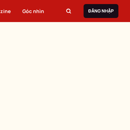
zine
Góc nhìn
ĐĂNG NHẬP