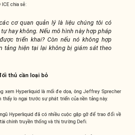
 ICE chia sẻ:
các cơ quan quản lý là liệu chúng tôi có
 tự hay không. Nếu mô hình này hợp pháp
g được triển khai? Còn nếu nó không hợp
 tảng hiện tại lại không bị giám sát theo
ối thủ cần loại bỏ
ng xem Hyperliquid là mối đe dọa, ông Jeffrey Sprecher
thấy lo ngại trước sự phát triển của nền tảng này.
 ngũ Hyperliquid đã có nhiều cuộc gặp gỡ để trao đổi về
ài chính truyền thống và thị trường Defi.