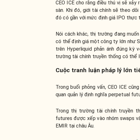
CEO ICE cho rằng điều thú vị sẽ xảy 
sàn. Khi đó, giới tài chính sẽ theo d
đó có gần với mức định giá IPO thực 
Nói cách khác, thị trường đang muốn 
có thể định giá một công ty lớn như 
trên Hyperliquid phản ánh đúng kỳ v
trường tài chính truyền thống có thể 
Cuộc tranh luận pháp lý lớn ti
Trong buổi phỏng vấn, CEO ICE cũng
quan quản lý định nghĩa perpetual futu
Trong thị trường tài chính truyền 
futures được xếp vào nhóm swaps và 
EMIR tại châu Âu.