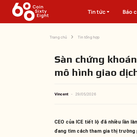
Tin tức
Báo 
Trang chủ
Tin tổng hợp
Sàn chứng khoán
mô hình giao dịc
Vincent
-
29/05/2026
CEO của ICE tiết lộ đã nhiều lần là
đang tìm cách tham gia thị trường 