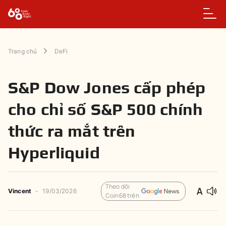
Trang chủ
DeFi
S&P Dow Jones cấp phép
cho chỉ số S&P 500 chính
thức ra mắt trên
Hyperliquid
Theo dõi
Vincent
-
19/03/2026
Coin68 trên