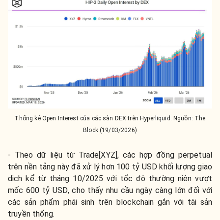
Thống kê Open Interest của các sàn DEX trên Hyperliquid. Nguồn: The
Block (19/03/2026)
- Theo dữ liệu từ Trade[XYZ], các hợp đồng perpetual
trên nền tảng này đã xử lý hơn 100 tỷ USD khối lượng giao
dịch kể từ tháng 10/2025 với tốc độ thường niên vượt
mốc 600 tỷ USD, cho thấy nhu cầu ngày càng lớn đối với
các sản phẩm phái sinh trên blockchain gắn với tài sản
truyền thống.