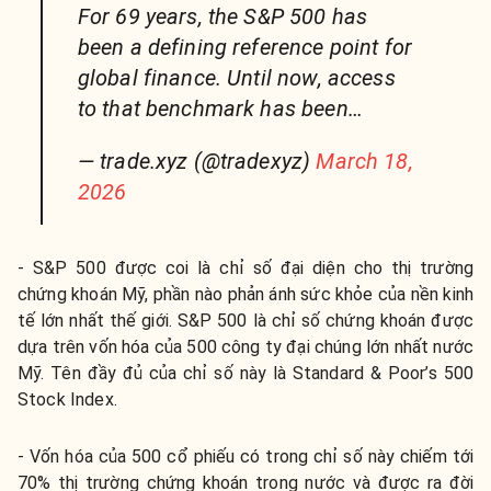
For 69 years, the S&P 500 has
been a defining reference point for
global finance. Until now, access
to that benchmark has been…
— trade.xyz (@tradexyz)
March 18,
2026
- S&P 500 được coi là chỉ số đại diện cho thị trường
chứng khoán Mỹ, phần nào phản ánh sức khỏe của nền kinh
tế lớn nhất thế giới. S&P 500 là chỉ số chứng khoán được
dựa trên vốn hóa của 500 công ty đại chúng lớn nhất nước
Mỹ. Tên đầy đủ của chỉ số này là Standard & Poor’s 500
Stock Index.
- Vốn hóa của 500 cổ phiếu có trong chỉ số này chiếm tới
70% thị trường chứng khoán trong nước và được ra đời