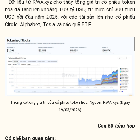
- Dữ liệu từ RWA.xyz cho thấy tổng giá trị cổ phiếu token
hóa đã tăng lên khoảng 1,09 tỷ USD, từ mức chỉ 300 triệu
USD hồi đầu năm 2025, với các tài sản lớn như cổ phiếu
Circle, Alphabet, Tesla và các quỹ ETF.
Thống kê tổng giá trị của cổ phiếu token hóa. Nguồn: RWA.xyz (Ngày
19/03/2026)
Coin68 tổng hợp
Có thể bạn quan tâm: