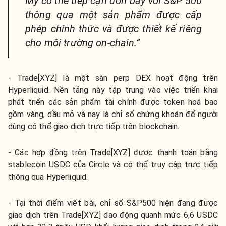
Mỹ có thể tiếp cận đòn bẩy với S&P 500
thông qua một sản phẩm được cấp
phép chính thức và được thiết kế riêng
cho môi trường on-chain.”
- Trade[XYZ] là một sàn perp DEX hoạt động trên
Hyperliquid. Nền tảng này tập trung vào việc triển khai
phát triển các sản phẩm tài chính được token hoá bao
gồm vàng, dầu mỏ và nay là chỉ số chứng khoán để người
dùng có thể giao dịch trực tiếp trên blockchain.
- Các hợp đồng trên Trade[XYZ] được thanh toán bằng
stablecoin USDC của Circle và có thể truy cập trực tiếp
thông qua Hyperliquid.
- Tại thời điểm viết bài, chỉ số S&P500 hiện đang được
giao dịch trên Trade[XYZ] dao động quanh mức 6,6 USDC