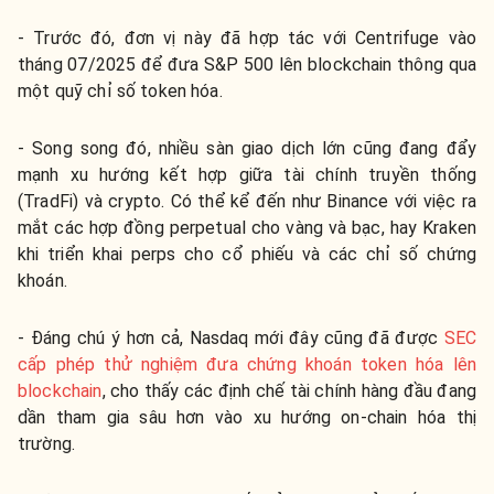
- Trước đó, đơn vị này đã hợp tác với Centrifuge vào
tháng 07/2025 để đưa S&P 500 lên blockchain thông qua
một quỹ chỉ số token hóa.
- Song song đó, nhiều sàn giao dịch lớn cũng đang đẩy
mạnh xu hướng kết hợp giữa tài chính truyền thống
(TradFi) và crypto. Có thể kể đến như Binance với việc ra
mắt các hợp đồng perpetual cho vàng và bạc, hay Kraken
khi triển khai perps cho cổ phiếu và các chỉ số chứng
khoán.
- Đáng chú ý hơn cả, Nasdaq mới đây cũng đã được
SEC
cấp phép thử nghiệm đưa chứng khoán token hóa lên
blockchain
, cho thấy các định chế tài chính hàng đầu đang
dần tham gia sâu hơn vào xu hướng on-chain hóa thị
trường.