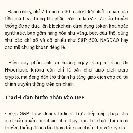
- Đáng chú ý, chỉ 7 trong số 30 market lớn nhất là các cặp
tiền mã hóa, trong khi phần còn lại là các tài sản truyền
thống được đưa lên blockchain dưới dạng token hóa hoặc
synthetic, bao gồm hàng hóa như vàng, bạc, dầu thô, cũng
như các chỉ số và cổ phiếu như S&P 500, NASDAQ hay
các mã chứng khoán riêng lẻ.
- Điều này phản ánh xu hướng ngày càng rõ ràng khi
Hyperliquid không còn chỉ là sân chơi giao dịch perp
crypto, mà đang dần trở thành hạ tầng giao dịch cho cả tài
chính truyền thống trên on-chain.
TradFi dần bước chân vào DeFi
- Việc S&P Dow Jones Indices trực tiếp cấp phép cho
một sản phẩm on-chain cho thấy các tổ chức tài chính
truyền thống đang dần thay đổi quan điểm đối với crypto.