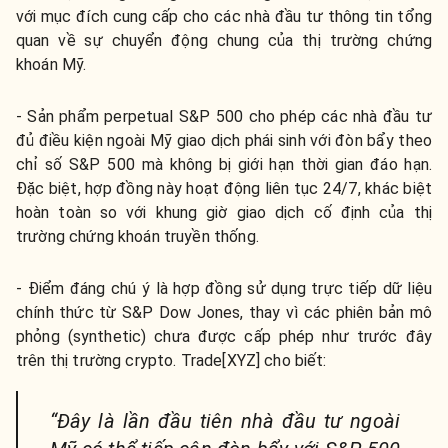
với mục đích cung cấp cho các nhà đầu tư thông tin tổng
quan về sự chuyển động chung của thị trường chứng
khoán Mỹ.
- Sản phẩm perpetual S&P 500 cho phép các nhà đầu tư
đủ điều kiện ngoài Mỹ giao dịch phái sinh với đòn bẩy theo
chỉ số S&P 500 mà không bị giới hạn thời gian đáo hạn.
Đặc biệt, hợp đồng này hoạt động liên tục 24/7, khác biệt
hoàn toàn so với khung giờ giao dịch cố định của thị
trường chứng khoán truyền thống.
- Điểm đáng chú ý là hợp đồng sử dụng trực tiếp dữ liệu
chính thức từ S&P Dow Jones, thay vì các phiên bản mô
phỏng (synthetic) chưa được cấp phép như trước đây
trên thị trường crypto. Trade[XYZ] cho biết:
“Đây là lần đầu tiên nhà đầu tư ngoài