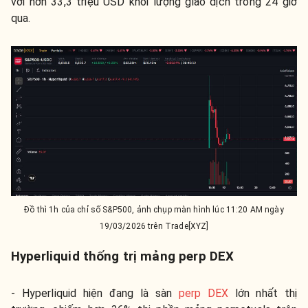
với hơn 33,3 triệu USD khối lượng giao dịch trong 24 giờ
qua.
Đồ thì 1h của chỉ số S&P500, ảnh chụp màn hình lúc 11:20 AM ngày
19/03/2026 trên Trade[XYZ]
Hyperliquid thống trị mảng perp DEX
- Hyperliquid hiện đang là sàn
perp DEX
lớn nhất thị