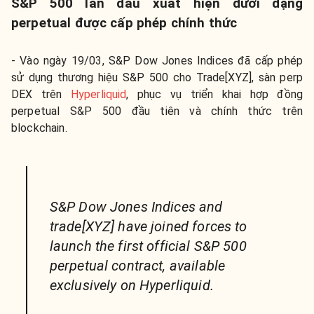
S&P 500 lần đầu xuất hiện dưới dạng
perpetual được cấp phép chính thức
- Vào ngày 19/03, S&P Dow Jones Indices đã cấp phép
sử dụng thương hiệu S&P 500 cho Trade[XYZ], sàn perp
DEX trên
Hyperliquid
, phục vụ triển khai hợp đồng
perpetual S&P 500 đầu tiên và chính thức trên
blockchain.
S&P Dow Jones Indices and
trade[XYZ] have joined forces to
launch the first official S&P 500
perpetual contract, available
exclusively on Hyperliquid.