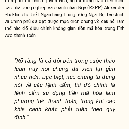
trong nội bộ chính quyền Nga, người đứng đầu Liên minh
các nhà công nghiệp và doanh nhân Nga (RSPP) Alexander
Shokhin cho biết Ngân hàng Trung ương Nga, Bộ Tài chính
và Chính phủ đã đạt được mục đích chung về câu hỏi làm
thế nào để điều chỉnh không gian tiền mã hóa trong lĩnh
vực thanh toán.
“Rõ ràng là cả đôi bên trong cuộc thảo
luận này nói chung đã xích lại gần
nhau hơn. Đặc biệt, nếu chúng ta đang
nói về các lệnh cấm, thì đó chính là
lệnh cấm sử dụng tiền mã hóa làm
phương tiện thanh toán, trong khi các
khía cạnh khác phải tuân theo quy
định.”