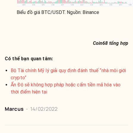
Biểu đồ giá BTC/USDT. Nguồn: Binance
Coin68 tổng hợp
Có thể bạn quan tâm:
Bộ Tài chính Mỹ lý giải quy định đánh thuế “nhà môi giới
crypto”
Ấn Độ sẽ không hợp pháp hoặc cấm tiền mã hóa vào
thời điểm hiện tại
Marcus
-
14/02/2022