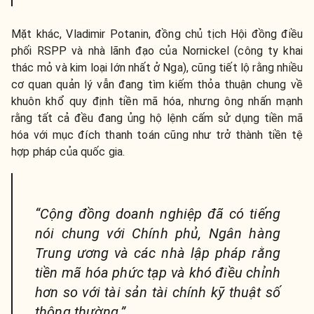
Mặt khác, Vladimir Potanin, đồng chủ tịch Hội đồng điều
phối RSPP và nhà lãnh đạo của Nornickel (công ty khai
thác mỏ và kim loại lớn nhất ở Nga), cũng tiết lộ rằng nhiều
cơ quan quản lý vẫn đang tìm kiếm thỏa thuận chung về
khuôn khổ quy định tiền mã hóa, nhưng ông nhấn mạnh
rằng tất cả đều đang ủng hộ lệnh cấm sử dụng tiền mã
hóa với mục đích thanh toán cũng như trở thành tiền tệ
hợp pháp của quốc gia.
“Cộng đồng doanh nghiệp đã có tiếng
nói chung với Chính phủ, Ngân hàng
Trung ương và các nhà lập pháp rằng
tiền mã hóa phức tạp và khó điều chỉnh
hơn so với tài sản tài chính kỹ thuật số
thông thường.”