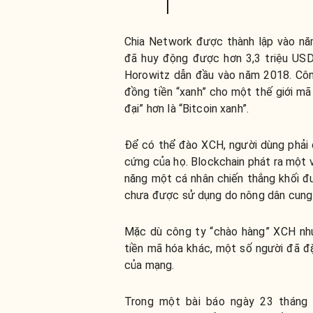
Chia Network được thành lập vào nă
đã huy động được hơn 3,3 triệu USD
Horowitz dẫn đầu vào năm 2018. Công
đồng tiền “xanh” cho một thế giới mã
đại” hơn là “Bitcoin xanh”.
Để có thể đào XCH, người dùng phải 
cứng của họ. Blockchain phát ra một 
năng một cá nhân chiến thắng khối đư
chưa được sử dụng do nông dân cung
Mặc dù công ty “chào hàng” XCH như
tiền mã hóa khác, một số người đã đặ
của mạng.
Trong một bài báo ngày 23 tháng 