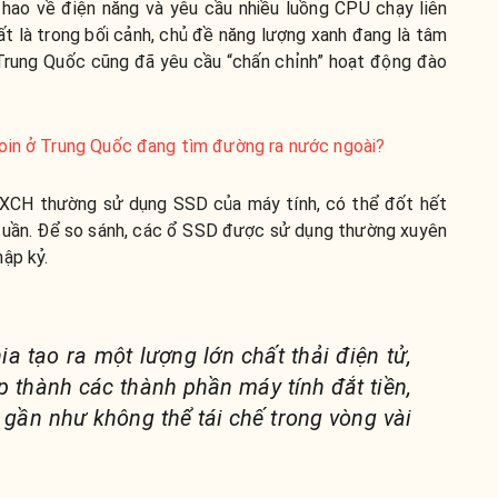
êu hao về điện năng và yêu cầu nhiều luồng CPU chạy liên
t là trong bối cảnh, chủ đề năng lượng xanh đang là tâm
Trung Quốc cũng đã yêu cầu “chấn chỉnh” hoạt động đào
coin ở Trung Quốc đang tìm đường ra nước ngoài?
o XCH thường sử dụng SSD của máy tính, có thể đốt hết
tuần. Để so sánh, các ổ SSD được sử dụng thường xuyên
ập kỷ.
ia tạo ra một lượng lớn chất thải điện tử,
p thành các thành phần máy tính đắt tiền,
 gần như không thể tái chế trong vòng vài