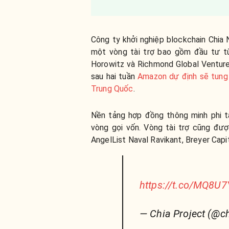
Công ty khởi nghiệp blockchain Chia
một vòng tài trợ bao gồm đầu tư 
Horowitz và Richmond Global Ventures
sau hai tuần
Amazon dự định sẽ tung r
Trung Quốc
.
Nền tảng hợp đồng thông minh phi t
vòng gọi vốn. Vòng tài trợ cũng đư
AngelList Naval Ravikant, Breyer Capi
https://t.co/MQ8U
— Chia Project (@c