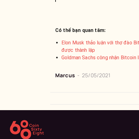
Có thể bạn quan tâm:
Elon Musk thảo luận với thợ đào Bi
được thành lập
Goldman Sachs công nhận Bitcoin l
Marcus
-
25/05/2021