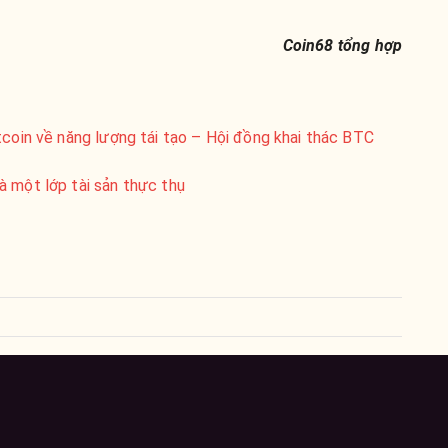
Coin68 tổng hợp
tcoin về năng lượng tái tạo – Hội đồng khai thác BTC
à một lớp tài sản thực thụ