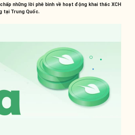
 chấp những lời phê bình về hoạt động khai thác XCH
g tại Trung Quốc.