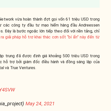
 Network vừa hoàn thành đợt gọi vốn 61 triệu USD trong
từ các công ty đầu tư mạo hiểm hàng đầu Andreessen
. Đây là bước ngoặc lớn tiếp theo đối với nền tảng, chỉ
a giải pháp hỗ trợ khai thác cơn sốt “bí ẩn” này đến từ
ập trung đã được định giá khoảng 500 triệu USD trong
ợc hỗ trợ bởi giám đốc điều hành và đồng sáng lập của
tal và True Ventures.
7Y4SVW
hia_project)
May 24, 2021