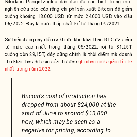
Nikolaos Panigirtzoglou dẫn đầu đã cho biết trong một
nghiên cứu báo cáo rằng chi phí sản xuất Bitcoin đã giảm
xuống khoảng 13.000 USD từ mức 24.000 USD vào đầu
06/2022. Đây là mức thấp nhất kể từ tháng 09/2021.
Sự biến động này diễn ra khi độ khó khai thác BTC đã giảm
từ mức cao nhất trong tháng 05/2022, rơi từ 31,25T
xuống còn 29,15T, đây cũng chính là thời điểm mà doanh
thu khai thác Bitcoin của thợ đào
ghi nhận mức giảm tồi tệ
nhất trong năm 2022
.
Bitcoin’s cost of production has
dropped from about $24,000 at the
start of June to around $13,000
now, which may be seen as a
negative for pricing, according to