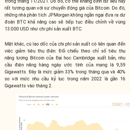
trong tháng 11/2021. Do đó, có thể khẳng định dữ liệu này
rất tương quan với sự chuyển động giá của Bitcoin. Do đó,
những nhà phân tích JPMorgan không ngần ngại đưa ra dự
đoán BTC khả năng cao sẽ tiếp tục điều chỉnh về vùng
13.000 USD như chi phí sản xuất BTC.
Mặt khác, cú lao dốc của chi phí sản xuất có liên quan đến
việc giảm tiêu thụ điện. Đối chiếu theo chỉ số tiêu thụ
năng lượng Bitcoin của Đại học Cambridge xuất bản, nhu
cầu điện năng hàng ngày ước tính của mạng là 9,59
Gigawatts. Đây là mức giảm 33% trong tháng qua và 40%
so với mức nhu cầu kỷ lục trong năm 2022 là gần 16
Gigawatts vào tháng 2.