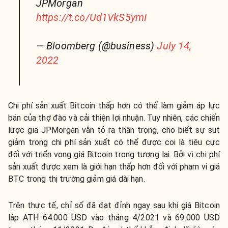
JPMorgan
https://t.co/Ud1VkS5ymI
— Bloomberg (@business)
July 14,
2022
Chi phí sản xuất Bitcoin thấp hơn có thể làm giảm áp lực
bán của thợ đào và cải thiện lợi nhuận. Tuy nhiên, các chiến
lược gia JPMorgan vẫn tỏ ra thận trọng, cho biết sự sụt
giảm trong chi phí sản xuất có thể được coi là tiêu cực
đối với triển vọng giá Bitcoin trong tương lai. Bởi vì chi phí
sản xuất được xem là giới hạn thấp hơn đối với phạm vi giá
BTC trong thị trường giảm giá dài hạn.
Trên thực tế, chỉ số đã đạt đỉnh ngay sau khi giá Bitcoin
lập ATH 64.000 USD vào tháng 4/2021 và 69.000 USD