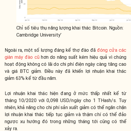
Chỉ số tiêu thụ năng lượng khai thác Bitcoin. Nguồn:
Cambridge University’
Ngoài ra, một số lượng đáng kể thợ đào đã
đóng cửa các
giàn máy đào cũ
hơn do năng suất kém hiệu quả vì chúng
hoạt động không có lãi do chi phí điện ngày càng tăng cao
và giá BTC giảm. Điều này đã khiến lợi nhuận khai thác
giảm 63% kể từ đầu năm.
Lợi nhuận khai thác hiện đang ở mức thấp nhất kể từ
tháng 10/2020 với 0,098 USD/ngày cho 1 THash/s. Tuy
nhiên, khả năng cho chi phí sản xuất giảm có thể ngăn chặn
lợi nhuận khai thác tiếp tục giảm và thậm chí có thể đảo
ngược xu hướng đó trong những tháng tới cũng có thể
xảy ra.