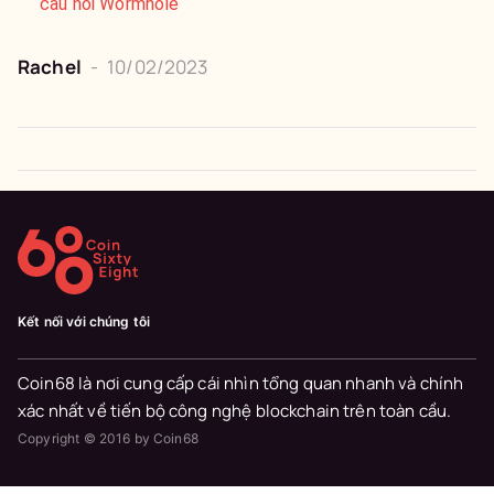
cầu nối Wormhole
Rachel
-
10/02/2023
Kết nối với chúng tôi
Coin68 là nơi cung cấp cái nhìn tổng quan nhanh và chính
xác nhất về tiến bộ công nghệ blockchain trên toàn cầu.
Copyright © 2016 by Coin68