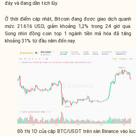
đáy và đang dần tích lũy.
Ở thời điểm cập nhật, Bitcoin đang được giao dịch quanh
mức 21.616 USD, giảm khoảng 1,2% trong 24 giờ qua.
Song nhìn đồng coin top 1 ngành tiền mã hóa đã tăng
khoảng 31% từ đầu năm đến nay.
Đồ thị 1D của cặp BTC/USDT trên sàn Binance vào lúc