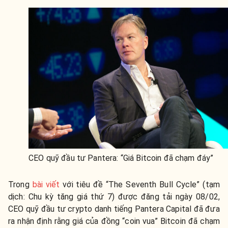
CEO quỹ đầu tư Pantera: “Giá Bitcoin đã chạm đáy”
Trong
bài viết
với tiêu đề “The Seventh Bull Cycle” (tạm
dịch: Chu kỳ tăng giá thứ 7) được đăng tải ngày 08/02,
CEO quỹ đầu tư crypto danh tiếng Pantera Capital đã đưa
ra nhận định rằng giá của đồng “coin vua” Bitcoin đã chạm