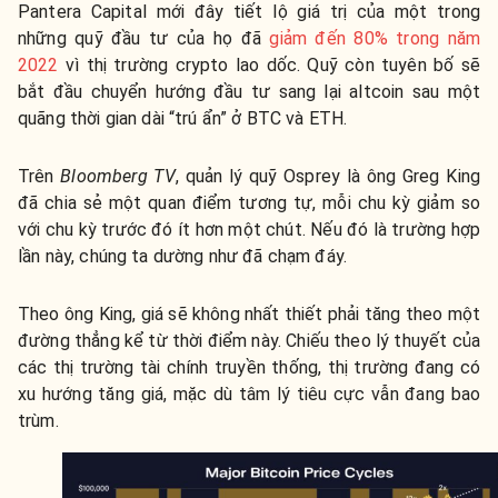
Pantera Capital mới đây tiết lộ giá trị của một trong
những quỹ đầu tư của họ đã
giảm đến 80% trong năm
2022
vì thị trường crypto lao dốc. Quỹ còn tuyên bố sẽ
bắt đầu chuyển hướng đầu tư sang lại altcoin sau một
quãng thời gian dài “trú ẩn” ở BTC và ETH.
Trên
Bloomberg TV
, quản lý quỹ Osprey là ông Greg King
đã
chia sẻ
một quan điểm tương tự, mỗi chu kỳ giảm so
với chu kỳ trước đó ít hơn một chút. Nếu đó là trường hợp
lần này, chúng ta dường như đã chạm đáy.
Theo ông King, giá sẽ không nhất thiết phải tăng theo một
đường thẳng kể từ thời điểm này. Chiếu theo lý thuyết của
các thị trường tài chính truyền thống, thị trường đang có
xu hướng tăng giá, mặc dù tâm lý tiêu cực vẫn đang bao
trùm.