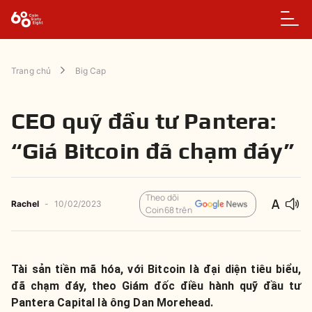
Trang chủ
Big Cap
CEO quỹ đầu tư Pantera:
“Giá Bitcoin đã chạm đáy”
Theo dõi
Rachel
-
10/02/2023
Coin68 trên
Tài sản tiền mã hóa, với Bitcoin là đại diện tiêu biểu,
đã chạm đáy, theo Giám đốc điều hành quỹ đầu tư
Pantera Capital là ông Dan Morehead.