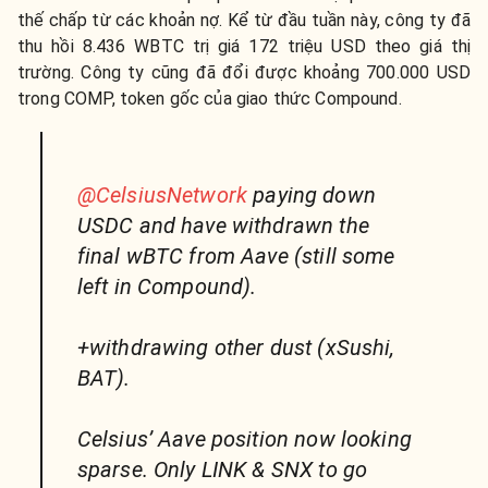
thế chấp từ các khoản nợ. Kể từ đầu tuần này, công ty đã
thu hồi 8.436 WBTC trị giá 172 triệu USD theo giá thị
trường. Công ty cũng đã đổi được khoảng 700.000 USD
trong COMP, token gốc của giao thức Compound.
@CelsiusNetwork
paying down
USDC and have withdrawn the
final wBTC from Aave (still some
left in Compound).
+withdrawing other dust (xSushi,
BAT).
Celsius’ Aave position now looking
sparse. Only LINK & SNX to go