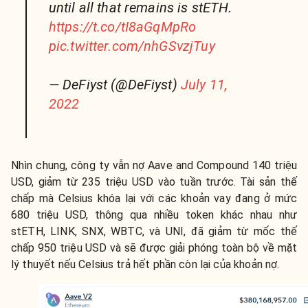
until all that remains is stETH.
https://t.co/tI8aGqMpRo
pic.twitter.com/nhGSvzjTuy
— DeFiyst (@DeFiyst)
July 11,
2022
Nhìn chung, công ty vẫn nợ Aave and Compound 140 triệu
USD, giảm từ 235 triệu USD vào tuần trước. Tài sản thế
chấp mà Celsius khóa lại với các khoản vay đang ở mức
680 triệu USD, thông qua nhiều token khác nhau như
stETH, LINK, SNX, WBTC, và UNI, đã giảm từ mốc thế
chấp 950 triệu USD và sẽ được giải phóng toàn bộ về mặt
lý thuyết nếu Celsius trả hết phần còn lại của khoản nợ.