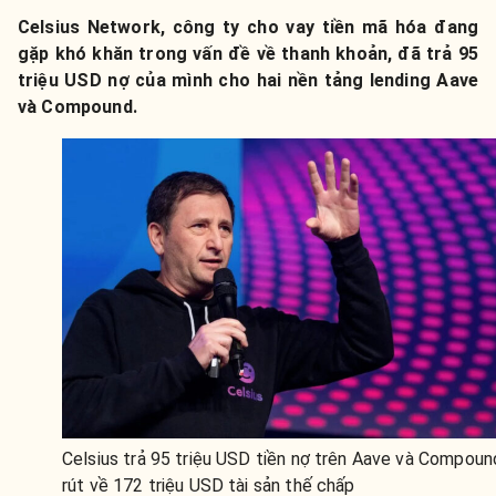
Celsius Network, công ty cho vay tiền mã hóa đang
gặp khó khăn trong vấn đề về thanh khoản, đã trả 95
triệu USD nợ của mình cho hai nền tảng lending Aave
và Compound.
Celsius trả 95 triệu USD tiền nợ trên Aave và Compoun
rút về 172 triệu USD tài sản thế chấp