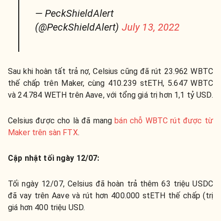
— PeckShieldAlert
(@PeckShieldAlert)
July 13, 2022
Sau khi hoàn tất trả nợ, Celsius cũng đã rút 23.962 WBTC
thế chấp trên Maker, cùng 410.239 stETH, 5.647 WBTC
và 24.784 WETH trên Aave, với tổng giá trị hơn 1,1 tỷ USD.
Celsius được cho là đã mang
bán chỗ WBTC rút được từ
Maker trên sàn FTX
.
Cập nhật tối ngày 12/07:
Tối ngày 12/07, Celsius đã hoàn trả thêm 63 triệu USDC
đã vay trên Aave và rút hơn 400.000 stETH thế chấp (trị
giá hơn 400 triệu USD.