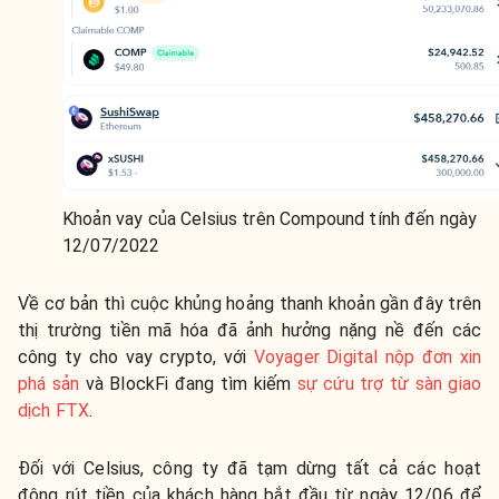
Khoản vay của Celsius trên Compound tính đến ngày
12/07/2022
Về cơ bản thì cuộc khủng hoảng thanh khoản gần đây trên
thị trường tiền mã hóa đã ảnh hưởng nặng nề đến các
công ty cho vay crypto, với
Voyager Digital nộp đơn xin
phá sản
và BlockFi đang tìm kiếm
sự cứu trợ từ sàn giao
dịch FTX
.
Đối với Celsius, công ty đã tạm dừng tất cả các hoạt
động rút tiền của khách hàng bắt đầu từ ngày 12/06 để