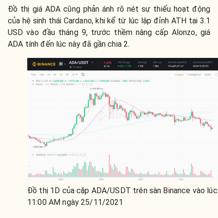
Đồ thị giá ADA cũng phản ánh rõ nét sự thiếu hoạt động
của hệ sinh thái Cardano, khi kể từ lúc lập đỉnh ATH tại 3.1
USD vào đầu tháng 9, trước thềm nâng cấp Alonzo, giá
ADA tính đến lúc này đã gần chia 2.
Đồ thị 1D của cặp ADA/USDT trên sàn Binance vào lúc
11:00 AM ngày 25/11/2021