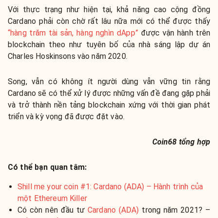
Với thực trạng như hiện tại, khả năng cao cộng đồng
Cardano phải còn chờ rất lâu nữa mới có thể được thấy
“hàng trăm tài sản, hàng nghìn dApp”
được vận hành trên
blockchain theo như tuyên bố của nhà sáng lập dự án
Charles Hoskinsons vào năm 2020.
Song, vẫn có không ít người dùng vẫn vững tin rằng
Cardano sẽ có thể xử lý được những vấn đề đang gặp phải
và trở thành nền tảng blockchain xứng với thời gian phát
triển và kỳ vọng đã được đặt vào.
Coin68 tổng hợp
Có thể bạn quan tâm:
Shill me your coin #1: Cardano (ADA) – Hành trình của
một Ethereum Killer
Có còn nên đầu tư
Cardano (ADA)
trong năm 2021? –