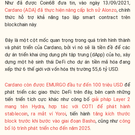
Như đã được Coin68 đưa tin, vào ngày 13/09/2021,
Cardano (ADA) đã thực hiện nâng cấp lịch sử Alonzo
, chính
thức hỗ trợ khả năng tạo lập smart contract trên
blockchain này.
Đây là một cột mốc quan trọng trong quá trình hình thành
và phát triển của Cardano, bởi vì nó sẽ là tiền đề để các
dự án triển khai ứng dụng phi tập trung (dApp) của họ, xây
dựng một hệ sinh thái DeFi cho dự án tiền mã hóa đang
xếp thứ 6 thế giới với vốn hóa thị trường 55,6 tỷ USD.
Cardano còn được EMURGO đầu tư đến 100 triệu USD
để
phát triển các giao thức DeFi trên đây, bên cạnh những
tiến triển tích cực khác như công bố
giải pháp Layer 2
mang tên Hydra
,
hợp tác với COTI để phát hành
stablecoin
,
ra mắt ví Yoroi
, tiến hành
tăng kích thước
block trước khi bước vào giai đoạn Basho
, cũng như
công
bố lộ trình phát triển cho đến năm 2025
.