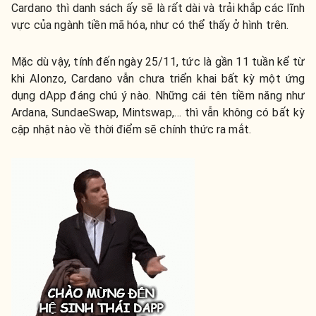
Cardano thì danh sách ấy sẽ là rất dài và trải khắp các lĩnh
vực của ngành tiền mã hóa, như có thể thấy ở hình trên.
Mặc dù vậy, tính đến ngày 25/11, tức là gần 11 tuần kể từ
khi Alonzo, Cardano vẫn chưa triển khai bất kỳ một ứng
dụng dApp đáng chú ý nào. Những cái tên tiềm năng như
Ardana, SundaeSwap, Mintswap,… thì vẫn không có bất kỳ
cập nhật nào về thời điểm sẽ chính thức ra mắt.