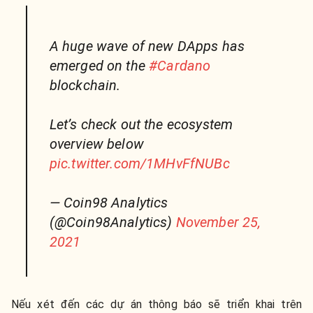
A huge wave of new DApps has
emerged on the
#Cardano
blockchain.
Let’s check out the ecosystem
overview below
pic.twitter.com/1MHvFfNUBc
— Coin98 Analytics
(@Coin98Analytics)
November 25,
2021
Nếu xét đến các dự án thông báo sẽ triển khai trên