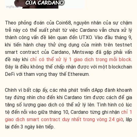
Theo phỏng đoán của Coin68, nguyên nhân của sự chậm
trễ này có thể xuất phát từ việc Cardano vẫn chưa xử lý
thành công vấn đề liên quan đến UTXO. Vào đầu tháng 9,
khi tiến hành chạy thử ứng dụng của mình trên testnet
smart contract của Cardano, Mintswap đã gặp phải vấn
đề này khi
chỉ có thể xử lý 1 giao dịch trong mỗi block
.
Đây là điều không thể chấp nhận được với một blockchain
DeFi với tham vọng thay thế Ethereum.
Chính vì bất cập ấy, các nhà phát triển dApp đành khoanh
tay đứng nhìn cho đến khi Cardano tìm được cách để gia
tăng số lượng giao dịch có thể xử lý lên. Tình hình có lúc
tệ đến nỗi vào giữa tháng 10, Cardano từng ghi nhận
chỉ 1
giao dịch smart contract duy nhất trong vòng 24 giờ
, lặp
lại đến 3 ngày liên tiếp.