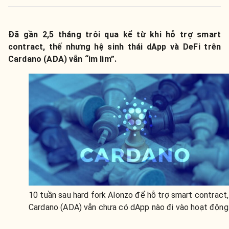
Đã gần 2,5 tháng trôi qua kể từ khi hỗ trợ smart
contract, thế nhưng hệ sinh thái dApp và DeFi trên
Cardano (ADA) vẫn “im lìm”.
10 tuần sau hard fork Alonzo để hỗ trợ smart contract,
Cardano (ADA) vẫn chưa có dApp nào đi vào hoạt động