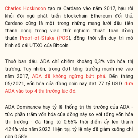
Charles Hoskinson
tạo ra Cardano vào năm 2017, hậu rời
khỏi đội ngũ phát triển blockchain Ethereum đối thủ.
Cardano cũng là một trong những mạng lưới đầu tiên
thành công trong việc thử nghiệm thuật toán đồng
thuận
Proof-of-Stake (POS
), đồng thời vẫn duy trì mô
hình sổ cái UTXO của Bitcoin.
Thuở ban đầu, ADA chỉ chiếm khoảng 0,3% vốn hóa thị
trường. Tuy nhiên, trong đợt tăng trưởng mạnh mẽ vào
năm 2017,
ADA đã không ngừng bứt phá
. Đến tháng
05/2021, vốn hóa của đồng coin này đạt 77 tỷ USD,
đưa
ADA vào top 4 thị trường lúc đó
.
ADA Dominance hay tỷ lệ thống trị thị trường của ADA -
tức phần trăm vốn hóa của đồng này so với tổng vốn hóa
thị trường - đã tăng từ 0,66% thời điểm ấy lên thành
4,24% vào năm 2022. Hiện tại, tỷ lệ này đã giảm xuống chỉ
còn 0,58%.