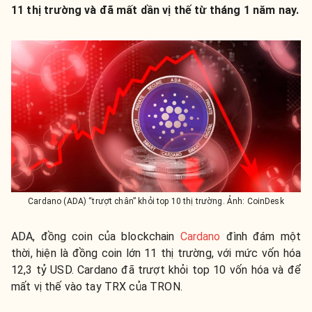
11 thị trường và đã mất dần vị thế từ tháng 1 năm nay.
Cardano (ADA) “trượt chân” khỏi top 10 thị trường. Ảnh: CoinDesk
ADA, đồng coin của blockchain
Cardano
đình đám một
thời, hiện là đồng coin lớn 11 thị trường, với mức vốn hóa
12,3 tỷ USD. Cardano đã trượt khỏi top 10 vốn hóa và để
mất vị thế vào tay TRX của TRON.