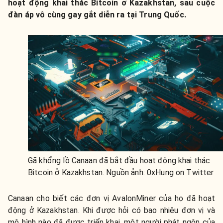
hoạt động khai thác Bitcoin ở Kazakhstan, sau cuộc
đàn áp vô cùng gay gắt diễn ra tại Trung Quốc.
Gã khổng lồ Canaan đã bắt đầu hoạt động khai thác
Bitcoin ở Kazakhstan. Nguồn ảnh: 0xHung on Twitter
Canaan cho biết các đơn vị AvalonMiner của họ đã hoạt
động ở Kazakhstan. Khi được hỏi có bao nhiêu đơn vị và
mô hình nào đã được triển khai, một người phát ngôn của