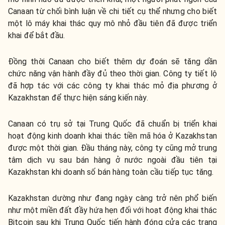
Canaan từ chối bình luận về chi tiết cụ thể nhưng cho biết
một lô máy khai thác quy mô nhỏ đầu tiên đã được triển
khai để bắt đầu.
Đồng thời Canaan cho biết thêm dự đoán sẽ tăng dần
chức năng vận hành đầy đủ theo thời gian. Công ty tiết lộ
đã hợp tác với các công ty khai thác mỏ địa phương ở
Kazakhstan để thực hiện sáng kiến ​​này.
Canaan có trụ sở tại Trung Quốc đã chuẩn bị triển khai
hoạt động kinh doanh khai thác tiền mã hóa ở Kazakhstan
được một thời gian. Đầu tháng này, công ty cũng mở trung
tâm dịch vụ sau bán hàng ở nước ngoài đầu tiên tại
Kazakhstan khi doanh số bán hàng toàn cầu tiếp tục tăng.
Kazakhstan dường như đang ngày càng trở nên phổ biến
như một miền đất đầy hứa hẹn đối với hoạt động khai thác
Bitcoin sau khi Trung Quốc tiến hành đóng cửa các trang