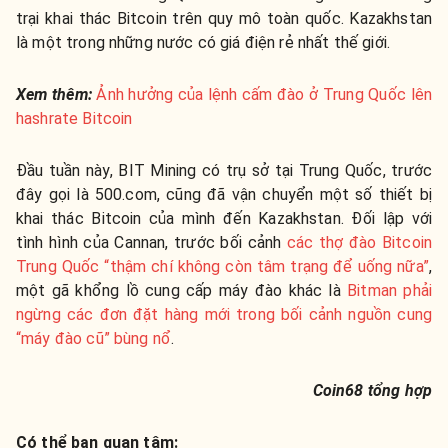
trại khai thác Bitcoin trên quy mô toàn quốc. Kazakhstan
là một trong những nước có giá điện rẻ nhất thế giới.
Xem thêm:
Ảnh hưởng của lệnh cấm đào ở Trung Quốc lên
hashrate Bitcoin
Đầu tuần này, BIT Mining có trụ sở tại Trung Quốc, trước
đây gọi là 500.com, cũng đã vận chuyển một số thiết bị
khai thác Bitcoin của mình đến Kazakhstan. Đối lập với
tình hình của Cannan, trước bối cảnh
các thợ đào Bitcoin
Trung Quốc “thậm chí không còn tâm trạng để uống nữa”
,
một gã khổng lồ cung cấp máy đào khác là
Bitman phải
ngừng các đơn đặt hàng mới trong bối cảnh nguồn cung
“máy đào cũ” bùng nổ
.
Coin68 tổng hợp
Có thể bạn quan tâm: