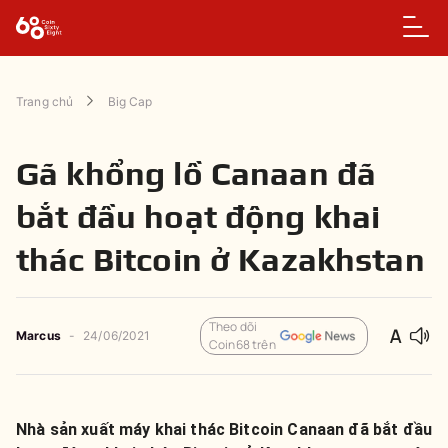
Trang chủ
Big Cap
Gã khổng lồ Canaan đã
bắt đầu hoạt động khai
thác Bitcoin ở Kazakhstan
Theo dõi
Marcus
-
24/06/2021
Coin68 trên
Nhà sản xuất máy khai thác Bitcoin Canaan đã bắt đầu