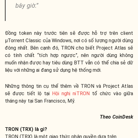
bây giờ.”
Đồng token này trước tiên sẽ được hỗ trợ trên client
µTorrent Classic của Windows, nơi có số lượng người dùng
đông nhất. Bên cạnh đó, TRON cho biết Project Atlas sẽ
có tính chất “tích hợp ngược”, nên người dùng không
muốn nhận được hay tiêu dùng BTT vẫn có thể chia sẻ dữ
liệu với những ai đang sử dụng hệ thống mới.
Những thông tin cụ thể thêm về TRON và Project Atlas
sẽ được tiết lộ tại
Hội nghị niTRON
tổ chức vào giữa
tháng này tại San Francisco, Mỹ.
Theo CoinDesk
TRON (TRX) là gì?
TRON (TRX) là một giao thức phân quyền dựa trên