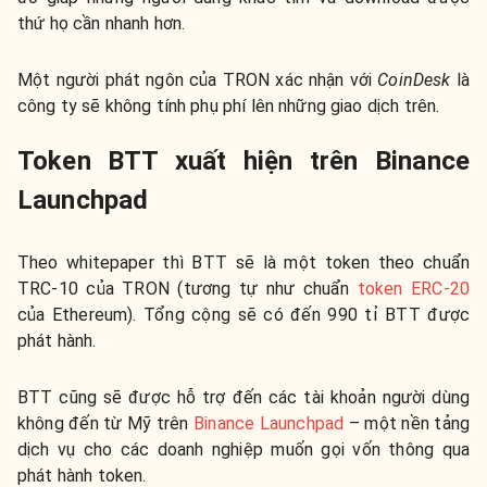
thứ họ cần nhanh hơn.
Một người phát ngôn của TRON xác nhận với
CoinDesk
là
công ty sẽ không tính phụ phí lên những giao dịch trên.
Token BTT xuất hiện trên Binance
Launchpad
Theo whitepaper thì BTT sẽ là một token theo chuẩn
TRC-10 của TRON (tương tự như chuẩn
token ERC-20
của Ethereum). Tổng cộng sẽ có đến 990 tỉ BTT được
phát hành.
BTT cũng sẽ được hỗ trợ đến các tài khoản người dùng
không đến từ Mỹ trên
Binance Launchpad
– một nền tảng
dịch vụ cho các doanh nghiệp muốn gọi vốn thông qua
phát hành token.