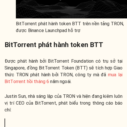
BitTorrent phát hành token BTT trên nền tảng TRON,
được Binance Launchpad hỗ trợ
BitTorrent phát hành token BTT
Được phát hành bởi BitTorrent Foundation có trụ sở tại
Singapore, đồng BitTorrent Token (BTT) sẽ tích hợp Giao
thức TRON phát hành bởi TRON, công ty mà đã
mua lại
BitTorrent hồi tháng 6
năm ngoái.
Justin Sun, nhà sáng lập của TRON và hiện đang kiêm luôn
vị trí CEO của BitTorrent, phát biểu trong thông cáo báo
chí: