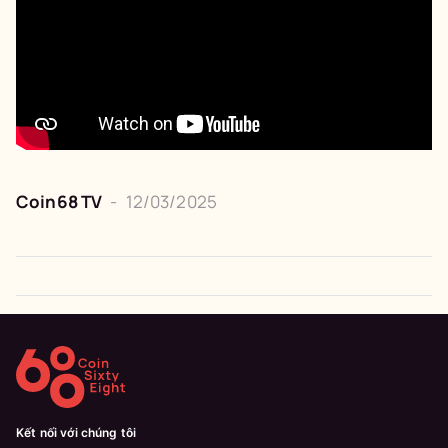
Coin68 TV
-
12/03/2025
Kết nối với chúng tôi