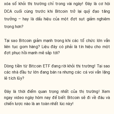
xóa sổ khỏi thị trường chỉ trong vài ngày! Đây là cơ hội
DCA cuối cùng trước khi Bitcoin trở lại quỹ đạo tăng
trưởng – hay là dấu hiệu của một đợt sụt giảm nghiêm
trọng hơn?
Tại sao Bitcoin giảm mạnh trong khi các tổ chức lớn vẫn
liên tục gom hàng? Liệu đây có phải là tín hiệu cho một
đợt phục hồi mạnh mẽ sắp tới?
Dòng tiền từ Bitcoin ETF đang rời khỏi thị trường! Tại sao
các nhà đầu tư lớn đang bán ra nhưng các cá voi vẫn lặng
lẽ tích lũy?
Đây là thời điểm quan trọng nhất của thị trường! Xem
ngay video ngày hôm nay để biết Bitcoin sẽ đi về đâu và
chiến lược nào là an toàn nhất lúc này!