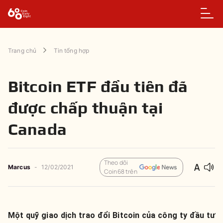
Trang chủ
Tin tổng hợp
Bitcoin ETF đầu tiên đã
được chấp thuận tại
Canada
Theo dõi
Marcus
-
12/02/2021
Coin68 trên
Một quỹ giao dịch trao đổi Bitcoin của công ty đầu tư