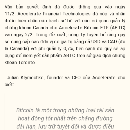
Văn bản quyết định đã được thông qua vào ngày
11/2. Accelerate Financial Technologies đã nộp và nhận
được biên nhận cáo bạch sơ bộ với các cơ quan quản lý
chứng khoán Canada cho Accelerate Bitcoin ETF (ABTC)
vào ngày 2/2. Trong đề xuất, công ty tuyên bố rằng quỹ
sẽ cung cấp các đơn vị có giá trị bằng cả USD và CAD (đô
la Cananda) với phí quản lý 0,7%, bên cạnh đó quỹ sẽ áp
dụng để niêm yết sản phẩm ABTC trên sở giao dịch chứng
khoán Toronto.
Julian Klymochko, founder và CEO của Accelerate cho
biết:
Bitcoin là một trong những loại tài sản
hoạt động tốt nhất trên chặng đường
dài hạn, lưu trữ tuyệt đối và được điều