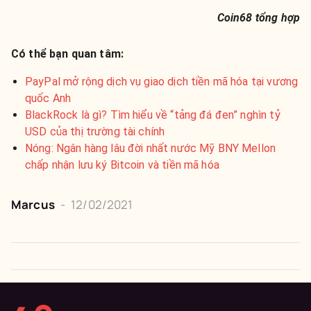
Coin68 tổng hợp
Có thể bạn quan tâm:
PayPal mở rộng dịch vụ giao dịch tiền mã hóa tại vương
quốc Anh
BlackRock là gì? Tìm hiểu về “tảng đá đen” nghìn tỷ
USD của thị trường tài chính
Nóng: Ngân hàng lâu đời nhất nước Mỹ BNY Mellon
chấp nhận lưu ký Bitcoin và tiền mã hóa
Marcus
-
12/02/2021