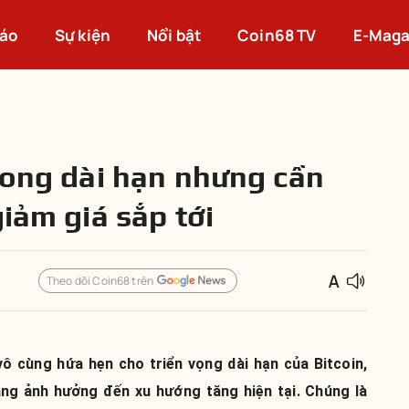
cáo
Sự kiện
Nổi bật
Coin68 TV
E-Maga
trong dài hạn nhưng cần
giảm giá sắp tới
Theo dõi Coin68 trên
ô cùng hứa hẹn cho triển vọng dài hạn của Bitcoin,
ng ảnh hưởng đến xu hướng tăng hiện tại. Chúng là