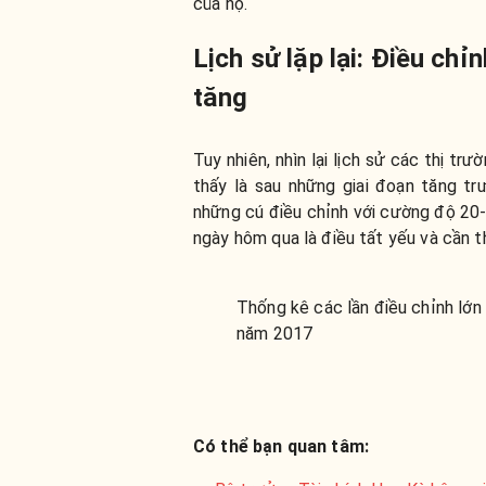
của họ.
Lịch sử lặp lại: Điều chỉn
tăng
Tuy nhiên, nhìn lại lịch sử các thị t
thấy là sau những giai đoạn tăng tr
những cú điều chỉnh với cường độ 20-4
ngày hôm qua là điều tất yếu và cần th
Thống kê các lần điều chỉnh lớn
năm 2017
Có thể bạn quan tâm: