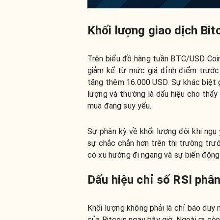
Khối lượng giao dịch Bi
Trên biểu đồ hàng tuần BTC/USD Coinb
giảm kể từ mức giá đỉnh điểm trước
tăng thêm 16.000 USD. Sự khác biệt g
lượng và thường là dấu hiệu cho thấy
mua đang suy yếu.
Sự phân kỳ về khối lượng đôi khi ng
sự chắc chắn hơn trên thị trường trư
có xu hướng đi ngang và sự biến động
Dấu hiệu chỉ số RSI phân
Khối lượng không phải là chỉ báo duy
của Bitcoin ngay bây giờ. Ngoài ra c