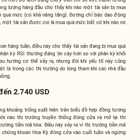
ộng lượng hàng đầu cho thấy khi nào một tài sản bị mua
n quá mức (có khả năng tăng). Đường chỉ báo dao động
 một tài sản được coi là mua quá mức bất cứ khi nào nó
oin hàng tuần, điều này cho thấy tài sản đang bị mua quá
hân kỳ RSI thường đáng tin cậy hơn so với phân kỳ khối
xu hướng có thể xảy ra, nhưng đôi khi yếu tố này cũng
ệt là trong các thị trường do lòng tham khi các nhà đầu
uồng.
 đến 2.740 USD
ng khoảng trống xuất hiện trên biểu đồ hợp đồng tương
khi nào thị trường truyền thống đóng cửa và mở lại thì
rường tiền mã hóa. Điều này xảy ra vì thị trường tiền mã
ng chứng khoán Hoa Kỳ đóng cửa vào cuối tuần và ngừng