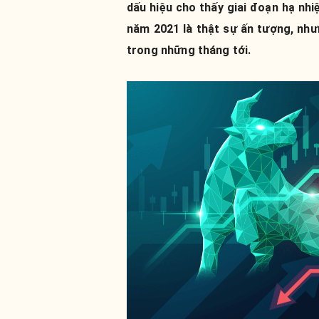
dấu hiệu cho thấy giai đoạn hạ nhi
năm 2021 là thật sự ấn tượng, như
trong những tháng tới.