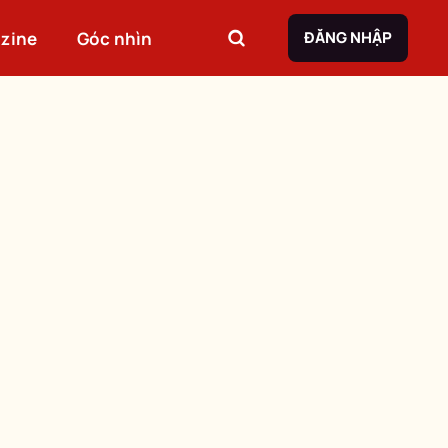
zine
Góc nhìn
ĐĂNG NHẬP