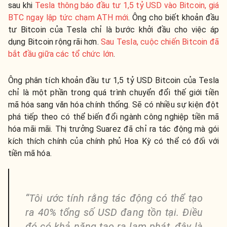
sau khi
Tesla thông báo đầu tư 1,5 tỷ USD vào Bitcoin, giá
BTC ngay lập tức chạm ATH mới
. Ông cho biết khoản đầu
tư Bitcoin của Tesla chỉ là bước khởi đầu cho việc áp
dụng Bitcoin rộng rãi hơn.
Sau Tesla, cuộc chiến Bitcoin đã
bắt đầu giữa các tổ chức lớn
.
Ông phân tích khoản đầu tư 1,5 tỷ USD Bitcoin của Tesla
chỉ là một phần trong quá trình chuyển đổi thế giới tiền
mã hóa sang văn hóa chính thống. Sẽ có nhiều sự kiện đột
phá tiếp theo có thể biến đổi ngành công nghiệp tiền mã
hóa mãi mãi. Thị trưởng Suarez đã chỉ ra tác động mà gói
kích thích chính của chính phủ Hoa Kỳ có thể có đối với
tiền mã hóa.
“Tôi ước tính rằng tác động có thể tạo
ra 40% tổng số USD đang tồn tại. Điều
đó có khả năng tạo ra lạm phát, đây là