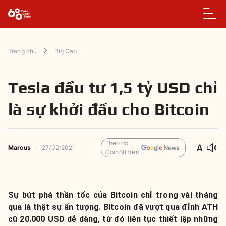
Trang chủ
Big Cap
Tesla đầu tư 1,5 tỷ USD chỉ
là sự khởi đầu cho Bitcoin
Theo dõi
Marcus
-
27/02/2021
Coin68 trên
Sự bứt phá thần tốc của Bitcoin chỉ trong vài tháng
qua là thật sự ấn tượng. Bitcoin đã vượt qua đỉnh ATH
cũ 20.000 USD dễ dàng, từ đó liên tục thiết lập những