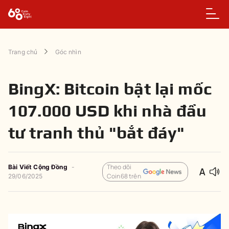
Trang chủ
Góc nhìn
BingX: Bitcoin bật lại mốc
107.000 USD khi nhà đầu
tư tranh thủ "bắt đáy"
Theo dõi
Bài Viết Cộng Đồng
-
Coin68 trên
29/06/2025