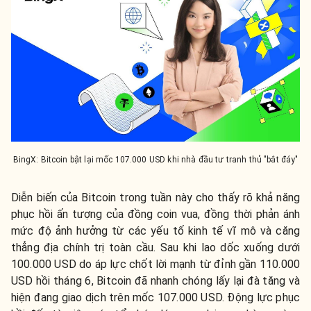
BingX: Bitcoin bật lại mốc 107.000 USD khi nhà đầu tư tranh thủ "bắt đáy"
Diễn biến của Bitcoin trong tuần này cho thấy rõ khả năng
phục hồi ấn tượng của đồng coin vua, đồng thời phản ánh
mức độ ảnh hưởng từ các yếu tố kinh tế vĩ mô và căng
thẳng địa chính trị toàn cầu. Sau khi lao dốc xuống dưới
100.000 USD do áp lực chốt lời mạnh từ đỉnh gần 110.000
USD hồi tháng 6, Bitcoin đã nhanh chóng lấy lại đà tăng và
hiện đang giao dịch trên mốc 107.000 USD. Động lực phục