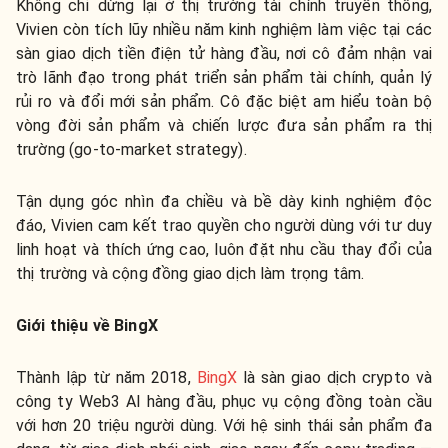
Không chỉ dừng lại ở thị trường tài chính truyền thống,
Vivien còn tích lũy nhiều năm kinh nghiệm làm việc tại các
sàn giao dịch tiền điện tử hàng đầu, nơi cô đảm nhận vai
trò lãnh đạo trong phát triển sản phẩm tài chính, quản lý
rủi ro và đổi mới sản phẩm. Cô đặc biệt am hiểu toàn bộ
vòng đời sản phẩm và chiến lược đưa sản phẩm ra thị
trường (go-to-market strategy).
Tận dụng góc nhìn đa chiều và bề dày kinh nghiệm độc
đáo, Vivien cam kết trao quyền cho người dùng với tư duy
linh hoạt và thích ứng cao, luôn đặt nhu cầu thay đổi của
thị trường và cộng đồng giao dịch làm trọng tâm.
Giới thiệu về BingX
Thành lập từ năm 2018,
BingX
là sàn giao dịch crypto và
công ty Web3 AI hàng đầu, phục vụ cộng đồng toàn cầu
với hơn 20 triệu người dùng. Với hệ sinh thái sản phẩm đa