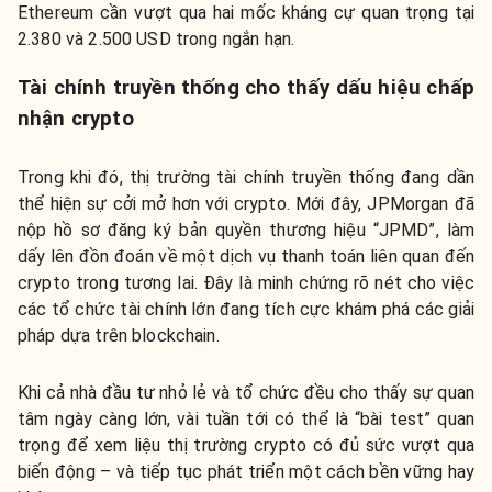
Ethereum cần vượt qua hai mốc kháng cự quan trọng tại
2.380 và 2.500 USD trong ngắn hạn.
Tài chính truyền thống cho thấy dấu hiệu chấp
nhận crypto
Trong khi đó, thị trường tài chính truyền thống đang dần
thể hiện sự cởi mở hơn với crypto. Mới đây, JPMorgan đã
nộp hồ sơ đăng ký bản quyền thương hiệu “JPMD”, làm
dấy lên đồn đoán về một dịch vụ thanh toán liên quan đến
crypto trong tương lai. Đây là minh chứng rõ nét cho việc
các tổ chức tài chính lớn đang tích cực khám phá các giải
pháp dựa trên blockchain.
Khi cả nhà đầu tư nhỏ lẻ và tổ chức đều cho thấy sự quan
tâm ngày càng lớn, vài tuần tới có thể là “bài test” quan
trọng để xem liệu thị trường crypto có đủ sức vượt qua
biến động – và tiếp tục phát triển một cách bền vững hay