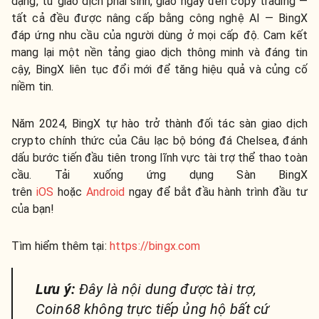
dạng, từ giao dịch phái sinh, giao ngay đến copy trading —
tất cả đều được nâng cấp bằng công nghệ AI — BingX
đáp ứng nhu cầu của người dùng ở mọi cấp độ. Cam kết
mang lại một nền tảng giao dịch thông minh và đáng tin
cậy, BingX liên tục đổi mới để tăng hiệu quả và củng cố
niềm tin.
Năm 2024, BingX tự hào trở thành đối tác sàn giao dịch
crypto chính thức của Câu lạc bộ bóng đá Chelsea, đánh
dấu bước tiến đầu tiên trong lĩnh vực tài trợ thể thao toàn
cầu. Tải xuống ứng dụng Sàn BingX
trên
iOS
hoặc
Android
ngay để bắt đầu hành trình đầu tư
của bạn!
Tìm hiểm thêm tại:
https://bingx.com
Lưu ý:
Đây là nội dung được tài trợ,
Coin68 không trực tiếp ủng hộ bất cứ