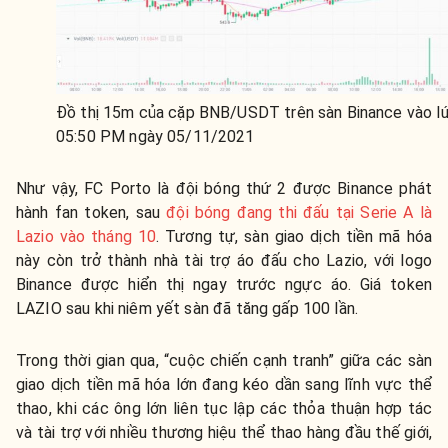
Đồ thị 15m của cặp BNB/USDT trên sàn Binance vào l
05:50 PM ngày 05/11/2021
Như vậy, FC Porto là đội bóng thứ 2 được Binance phát
hành fan token, sau
đội bóng đang thi đấu tại Serie A là
Lazio vào tháng 10
. Tương tự, sàn giao dịch tiền mã hóa
này còn trở thành nhà tài trợ áo đấu cho Lazio, với logo
Binance được hiển thị ngay trước ngực áo. Giá token
LAZIO sau khi niêm yết sàn đã tăng gấp 100 lần.
Trong thời gian qua, “cuộc chiến cạnh tranh” giữa các sàn
giao dịch tiền mã hóa lớn đang kéo dần sang lĩnh vực thể
thao, khi các ông lớn liên tục lập các thỏa thuận hợp tác
và tài trợ với nhiều thương hiệu thể thao hàng đầu thế giới,