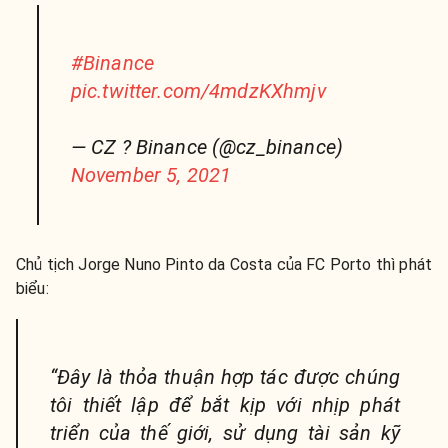
#Binance
pic.twitter.com/4mdzKXhmjv
— CZ ? Binance (@cz_binance)
November 5, 2021
Chủ tịch Jorge Nuno Pinto da Costa của FC Porto thì phát
biểu:
“Đây là thỏa thuận hợp tác được chúng
tôi thiết lập để bắt kịp với nhịp phát
triển của thế giới, sử dụng tài sản kỹ