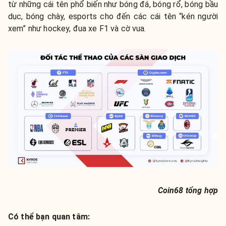
từ những cái tên phổ biến như bóng đá, bóng rổ, bóng bầu
dục, bóng chày, esports cho đến các cái tên “kén người
xem” như hockey, đua xe F1 và cờ vua.
Coin68 tổng hợp
Có thể bạn quan tâm: