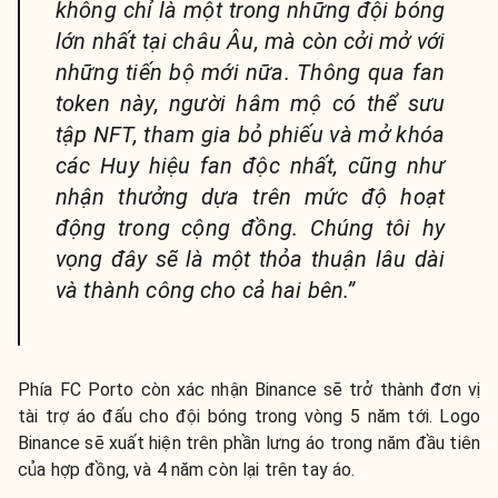
không chỉ là một trong những đội bóng
lớn nhất tại châu Âu, mà còn cởi mở với
những tiến bộ mới nữa. Thông qua fan
token này, người hâm mộ có thể sưu
tập NFT, tham gia bỏ phiếu và mở khóa
các Huy hiệu fan độc nhất, cũng như
nhận thưởng dựa trên mức độ hoạt
động trong cộng đồng. Chúng tôi hy
vọng đây sẽ là một thỏa thuận lâu dài
và thành công cho cả hai bên.”
Phía FC Porto còn xác nhận Binance sẽ trở thành đơn vị
tài trợ áo đấu cho đội bóng trong vòng 5 năm tới. Logo
Binance sẽ xuất hiện trên phần lưng áo trong năm đầu tiên
của hợp đồng, và 4 năm còn lại trên tay áo.