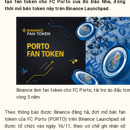
tạo fan token cho FC Porto của Bồ Đào Nha, đồng
thời mở bán token này trên Binance Launchpad.
Binance làm fan token cho FC Porto, tài trợ áo đấu tro
vòng 5 năm
Theo thông báo được Binance đăng tải, đợt mở bán fan
token của FC Porto (PORTO) trên Binance Launchpad sẽ
được tổ chức vào ngày 16/11, theo cơ chế ghi nhận số