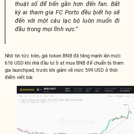
thuật số để tiến gần hơn đến fan. Bất
kỳ ai tham gia FC Porto đều biết họ sẽ
đến với một câu lạc bộ luôn muốn đi
đầu trong mọi lĩnh vực.”
Nhờ tin tức trên, giá token BNB đã tăng mạnh lên mức
616 USD khi nhà đầu tư ồ ạt mua BNB để chuẩn bị tham
gia launchpad, trước khi giảm về mức 599 USD ở thời
điểm viết bài.