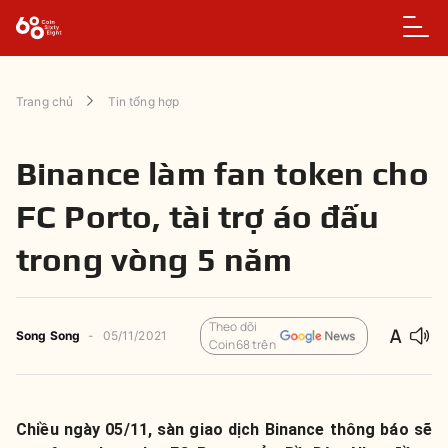
Trang chủ
Tin tổng hợp
Binance làm fan token cho
FC Porto, tài trợ áo đấu
trong vòng 5 năm
Theo dõi
Song Song
-
05/11/2021
Coin68 trên
Chiều ngày 05/11, sàn giao dịch Binance thông báo sẽ