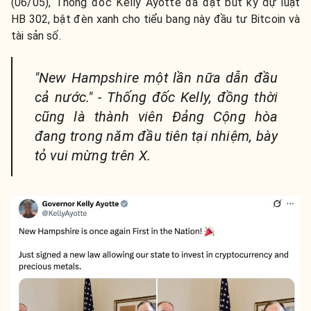
(06/05), Thống đốc Kelly Ayotte đã đặt bút ký dự luật
HB 302, bật đèn xanh cho tiểu bang này đầu tư Bitcoin và
tài sản số.
"New Hampshire một lần nữa dẫn đầu
cả nước." - Thống đốc Kelly, đồng thời
cũng là thành viên Đảng Cộng hòa
đang trong năm đầu tiên tại nhiệm, bày
tỏ vui mừng trên X.