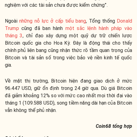
nghiệm với các tài sản chưa được kiểm chứng”.
Ngoài
những nỗ lực ở cấp tiểu bang
, Tổng thống
Donald
Trump
cũng đã ban hành
một sắc lệnh hành pháp vào
tháng 3
, chỉ đạo xây dựng một quỹ dự trữ chiến lược
Bitcoin quốc gia cho Hoa Kỳ. Đây là động thái cho thấy
chính phủ liên bang cũng nhận thức rõ tầm quan trọng của
Bitcoin và tài sản số trong việc bảo vệ nền kinh tế quốc
gia.
Về mặt thị trường, Bitcoin hiện đang giao dịch ở mức
96.447 USD, giữ ổn định trong 24 giờ qua. Dù giá Bitcoin
đã giảm khoảng 12% so với mức cao nhất mọi thời đại vào
tháng 1 (109.588 USD), song tiềm năng dài hạn của Bitcoin
vẫn không thể phủ nhận.
Coin68 tổng hợp