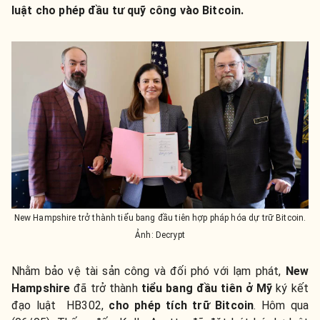
luật cho phép đầu tư quỹ công vào Bitcoin.
New Hampshire trở thành tiểu bang đầu tiên hợp pháp hóa dự trữ Bitcoin.
Ảnh: Decrypt
Nhằm bảo vệ tài sản công và đối phó với lạm phát,
New
Hampshire
đã trở thành
tiểu bang đầu tiên ở Mỹ
ký kết
đạo luật HB302,
cho phép tích trữ Bitcoin
. Hôm qua