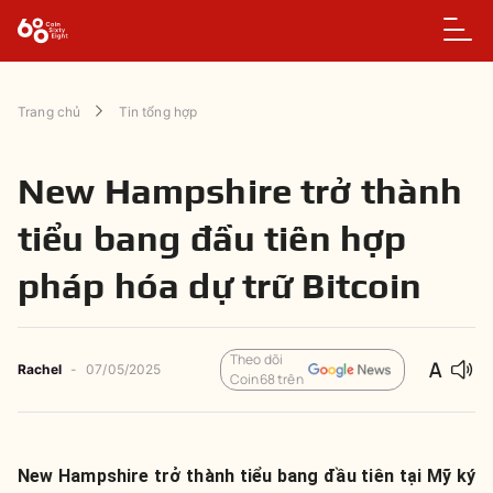
Trang chủ
Tin tổng hợp
New Hampshire trở thành
tiểu bang đầu tiên hợp
pháp hóa dự trữ Bitcoin
Theo dõi
Rachel
-
07/05/2025
Coin68 trên
New Hampshire trở thành tiểu bang đầu tiên tại Mỹ ký