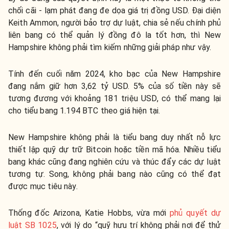
chối cãi - lạm phát đang đe dọa giá trị đồng USD. Đại diện
Keith Ammon, người bảo trợ dự luật, chia sẻ nếu chính phủ
liên bang có thể quản lý đồng đô la tốt hơn, thì New
Hampshire không phải tìm kiếm những giải pháp như vậy.
Tính đến cuối năm 2024, kho bạc của New Hampshire
đang nắm giữ hơn 3,62 tỷ USD. 5% của số tiền này sẽ
tương đương với khoảng 181 triệu USD, có thể mang lại
cho tiểu bang 1.194 BTC theo giá hiện tại.
New Hampshire không phải là tiểu bang duy nhất nỗ lực
thiết lập quỹ dự trữ Bitcoin hoặc tiền mã hóa. Nhiều tiểu
bang khác cũng đang nghiên cứu và thúc đẩy các dự luật
tương tự. Song, không phải bang nào cũng có thể đạt
được mục tiêu này.
Thống đốc Arizona, Katie Hobbs, vừa mới
phủ quyết dự
luật SB 1025
, với lý do “quỹ hưu trí không phải nơi để thử