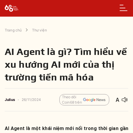
Trang chủ
Thư viện
AI Agent là gì? Tìm hiểu về
xu hướng AI mới của thị
trường tiền mã hóa
Theo dõi
Julius
-
26/11/2024
Coin68 trên
AI Agent là một khái niệm mới nổi trong thời gian gần