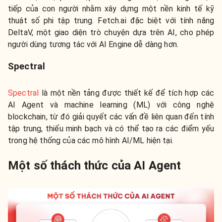
tiếp của con người nhằm xây dựng một nền kinh tế kỹ
thuật số phi tập trung. Fetch.ai đặc biệt với tính năng
DeltaV, một giao diện trò chuyện dựa trên AI, cho phép
người dùng tương tác với AI Engine dễ dàng hơn.
Spectral
Spectral
là một nền tảng được thiết kế để tích hợp các
AI Agent và machine learning (ML) với công nghệ
blockchain, từ đó giải quyết các vấn đề liên quan đến tính
tập trung, thiếu minh bạch và có thể tạo ra các điểm yếu
trong hệ thống của các mô hình AI/ML hiện tại.
Một số thách thức của AI Agent