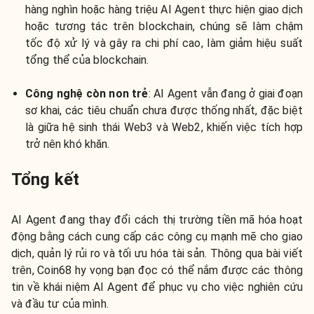
hàng nghìn hoặc hàng triệu AI Agent thực hiện giao dịch
hoặc tương tác trên blockchain, chúng sẽ làm chậm
tốc độ xử lý và gây ra chi phí cao, làm giảm hiệu suất
tổng thể của blockchain.
Công nghệ còn non trẻ
: AI Agent vẫn đang ở giai đoạn
sơ khai, các tiêu chuẩn chưa được thống nhất, đặc biệt
là giữa hệ sinh thái Web3 và Web2, khiến việc tích hợp
trở nên khó khăn.
Tổng kết
AI Agent đang thay đổi cách thị trường tiền mã hóa hoạt
động bằng cách cung cấp các công cụ mạnh mẽ cho giao
dịch, quản lý rủi ro và tối ưu hóa tài sản. Thông qua bài viết
trên, Coin68 hy vọng bạn đọc có thể nắm được các thông
tin về khái niệm AI Agent để phục vụ cho việc nghiên cứu
và đầu tư của mình.