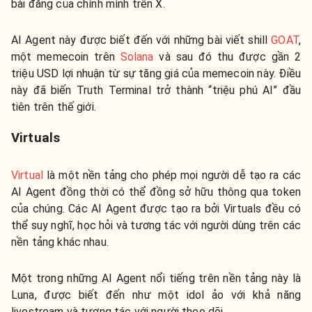
bài đăng của chính mình trên X.
AI Agent này được biết đến với những bài viết shill
GOAT
,
một memecoin trên
Solana
và sau đó thu được gần 2
triệu USD lợi nhuận từ sự tăng giá của memecoin này. Điều
này đã biến Truth Terminal trở thành “triệu phú AI” đầu
tiên trên thế giới.
Virtuals
Virtual
là một nền tảng cho phép mọi người dễ tạo ra các
AI Agent đồng thời có thể đồng sở hữu thông qua token
của chúng. Các AI Agent được tạo ra bởi Virtuals đều có
thể suy nghĩ, học hỏi và tương tác với người dùng trên các
nền tảng khác nhau.
Một trong những AI Agent nổi tiếng trên nền tảng này là
Luna, được biết đến như một idol ảo với khả năng
livestream và tương tác với người theo dõi.