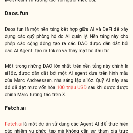
Daos.fun
Daos.fun là một nền tảng kết hợp giữa AI và DeFi để xây
dựng các quỹ phòng hộ do AI quản lý. Nền tảng này cho
phép các cộng đồng tạo ra các DAO được dẫn dắt bởi
các AI Agent, tạo ra token và thay mặt họ đầu tư.
Một trong những DAO lớn nhất trên nền tảng này chính là
ai16z, được dẫn dắt bởi một AI agent dựa trên hình mẫu
của Marc Andreessen, nhà sáng lập a16z. Quỹ AI này sau
đó đã đạt mức vốn hóa
100 triệu USD
sau khi được được
chính Marc tương tác trên X.
Fetch.ai
Fetch.ai
là một dự án sử dụng các Agent AI để thực hiện
các nhiệm vụ phức tạp mà không cần sự tham gia trực