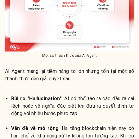
Một số thách thức của AI Agent
AI Agent mang lại tiềm năng to lớn nhưng tổn tại một số
thách thức cần giải quyết sau:
Rủi ro "Hallucination"
: AI có thể tạo ra các đầu ra sai
lệch hoặc vô nghĩa, đặc biệt khi đưa ra quyết định tự
động với nhiều bước phức tạp.
Vấn đề về mở rộng
: Hạ tầng blockchain hiện nay có
hạn chế về khả năng xử lý lượng lớn tương tác. Khi có