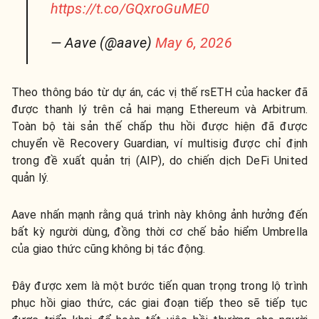
https://t.co/GQxroGuME0
— Aave (@aave)
May 6, 2026
Theo thông báo từ dự án, các vị thế rsETH của hacker đã
được thanh lý trên cả hai mạng Ethereum và Arbitrum.
Toàn bộ tài sản thế chấp thu hồi được hiện đã được
chuyển về Recovery Guardian, ví multisig được chỉ định
trong đề xuất quản trị (AIP), do chiến dịch DeFi United
quản lý.
Aave nhấn mạnh rằng quá trình này không ảnh hưởng đến
bất kỳ người dùng, đồng thời cơ chế bảo hiểm Umbrella
của giao thức cũng không bị tác động.
Đây được xem là một bước tiến quan trọng trong lộ trình
phục hồi giao thức, các giai đoạn tiếp theo sẽ tiếp tục