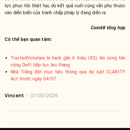
lực phục hồi thiệt hại, dù kết quả cuối cùng vẫn phụ thuộc
vào diễn biến của tranh chấp pháp lý đang diễn ra.
Coin68 tổng hợp
Có thể bạn quan tâm:
TrustedVolumes bị hack gần 6 triệu USD, làn sóng tấn
công DeFi tiếp tục leo thang
Nhà Trắng đặt mục tiêu thông qua dự luật CLARITY
Act trước ngày 04/07
Vincent
-
07/05/2026