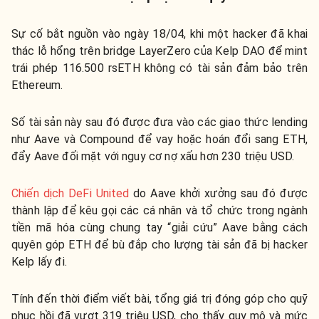
Sự cố bắt nguồn vào ngày 18/04, khi một hacker đã khai
thác lỗ hổng trên bridge LayerZero của Kelp DAO để mint
trái phép 116.500 rsETH không có tài sản đảm bảo trên
Ethereum.
Số tài sản này sau đó được đưa vào các giao thức lending
như Aave và Compound để vay hoặc hoán đổi sang ETH,
đẩy Aave đối mặt với nguy cơ nợ xấu hơn 230 triệu USD.
Chiến dịch DeFi United
do Aave khởi xưởng sau đó được
thành lập để kêu gọi các cá nhân và tổ chức trong ngành
tiền mã hóa cùng chung tay “giải cứu” Aave bằng cách
quyên góp ETH để bù đắp cho lượng tài sản đã bị hacker
Kelp lấy đi.
Tính đến thời điểm viết bài, tổng giá trị đóng góp cho quỹ
phục hồi đã vượt 319 triệu USD, cho thấy quy mô và mức