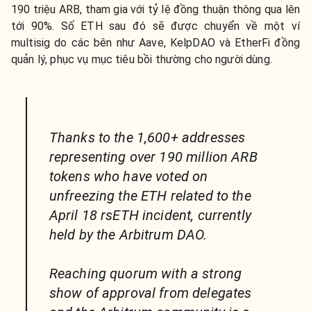
190 triệu ARB, tham gia với tỷ lệ đồng thuận thông qua lên
tới 90%. Số ETH sau đó sẽ được chuyển về một ví
multisig do các bên như Aave, KelpDAO và EtherFi đồng
quản lý, phục vụ mục tiêu bồi thường cho người dùng.
Thanks to the 1,600+ addresses
representing over 190 million ARB
tokens who have voted on
unfreezing the ETH related to the
April 18 rsETH incident, currently
held by the Arbitrum DAO.
Reaching quorum with a strong
show of approval from delegates