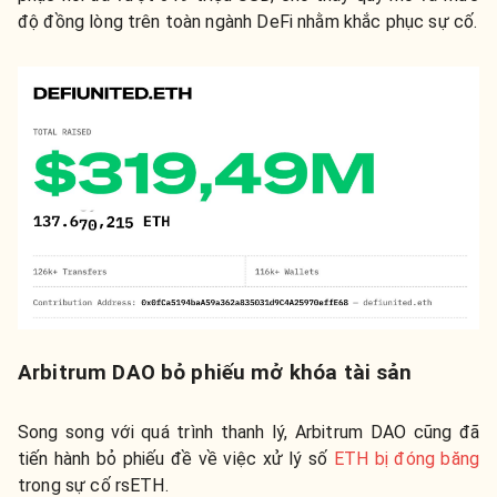
độ đồng lòng trên toàn ngành DeFi nhằm khắc phục sự cố.
Arbitrum DAO bỏ phiếu mở khóa tài sản
Song song với quá trình thanh lý, Arbitrum DAO cũng đã
tiến hành bỏ phiếu đề về việc xử lý số
ETH bị đóng băng
trong sự cố rsETH.