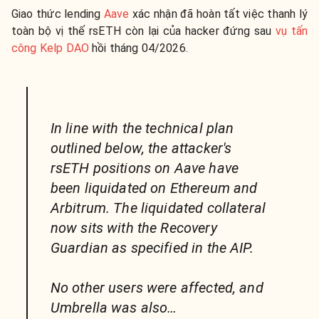
Giao thức lending
Aave
xác nhận đã hoàn tất việc thanh lý
toàn bộ vị thế rsETH còn lại của hacker đứng sau
vụ tấn
công Kelp DAO
hồi tháng 04/2026.
In line with the technical plan
outlined below, the attacker's
rsETH positions on Aave have
been liquidated on Ethereum and
Arbitrum. The liquidated collateral
now sits with the Recovery
Guardian as specified in the AIP.
No other users were affected, and
Umbrella was also…