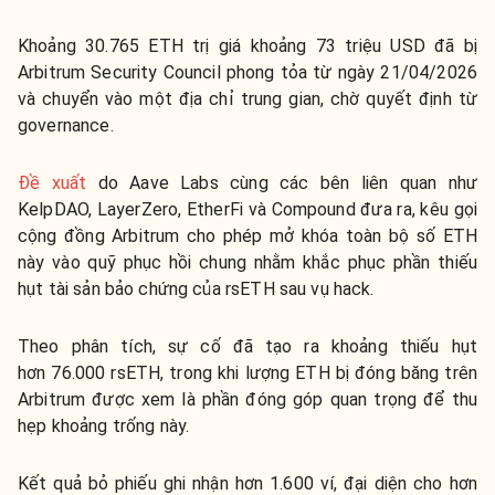
Khoảng 30.765 ETH trị giá khoảng 73 triệu USD đã bị
Arbitrum Security Council phong tỏa từ ngày 21/04/2026
và chuyển vào một địa chỉ trung gian, chờ quyết định từ
governance.
Đề xuất
do Aave Labs cùng các bên liên quan như
KelpDAO, LayerZero, EtherFi và Compound đưa ra, kêu gọi
cộng đồng Arbitrum cho phép mở khóa toàn bộ số ETH
này vào quỹ phục hồi chung nhằm khắc phục phần thiếu
hụt tài sản bảo chứng của rsETH sau vụ hack.
Theo phân tích, sự cố đã tạo ra khoảng thiếu hụt
hơn 76.000 rsETH, trong khi lượng ETH bị đóng băng trên
Arbitrum được xem là phần đóng góp quan trọng để thu
hẹp khoảng trống này.
Kết quả bỏ phiếu ghi nhận hơn 1.600 ví, đại diện cho hơn