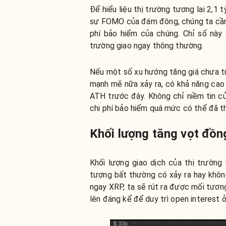
Để hiểu liệu thị trường tương lai 2,
sự FOMO của đám đông, chúng ta cần p
phí bảo hiểm của chúng. Chỉ số này 
trường giao ngay thông thường.
Nếu một số xu hướng tăng giá chưa từ
mạnh mẽ nữa xảy ra, có khả năng cao 
ATH trước đây. Không chỉ niềm tin củ
chi phí bảo hiểm quá mức có thể đã th
Khối lượng tăng vọt đồng
Khối lượng giao dịch của thị trường
tượng bất thường có xảy ra hay không
ngay XRP, ta sẽ rút ra được mối tương
lên đáng kể để duy trì open interest 