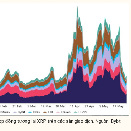
hợp đồng tương lai XRP trên các sàn giao dịch. Nguồn: Bybt