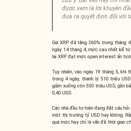
được xem là lời khuyên đầu
đưa ra quyết định đối với 
Giá XRP đã tăng 260% trong tháng 4
ngày 14 tháng 4, mức cao nhất kể từ
lai XRP đạt mức open interest ấn tượ
Tuy nhiên, vào ngày 19 tháng 5, khi 
trong 4 ngày, thanh lý 510 triệu US
giảm xuống còn 550 triệu USD, gần bằ
0,40 USD.
Các nhà đầu tư hiện đang đặt câu hỏi 
một thị trường tỷ USD hay không. Rằ
quá mức hay chỉ là vấn đề thời gian c