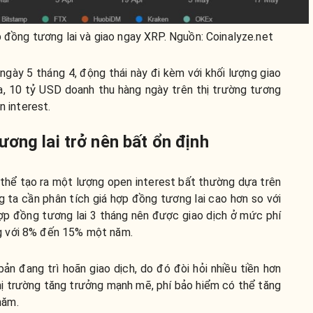
p đồng tương lai và giao ngay XRP. Nguồn: Coinalyze.net
gày 5 tháng 4, động thái này đi kèm với khối lượng giao
a, 10 tỷ USD doanh thu hàng ngày trên thị trường tương
n interest.
ơng lai trở nên bất ổn định
ó thể tạo ra một lượng open interest bất thường dựa trên
 ta cần phân tích giá hợp đồng tương lai cao hơn so với
ợp đồng tương lai 3 tháng nên được giao dịch ở mức phí
g với 8% đến 15% một năm.
ản đang trì hoãn giao dịch, do đó đòi hỏi nhiều tiền hơn
thị trường tăng trưởng mạnh mẽ, phí bảo hiểm có thể tăng
năm.