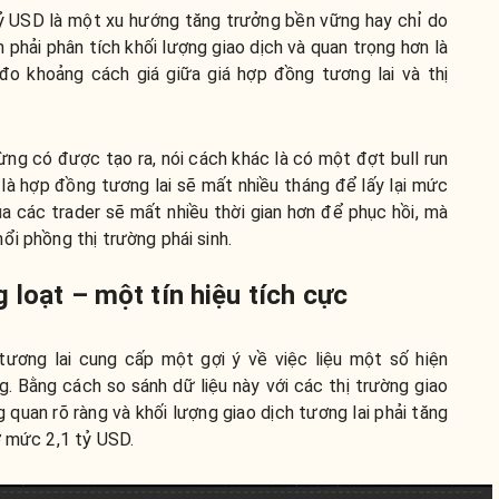
1 tỷ USD là một xu hướng tăng trưởng bền vững hay chỉ do
hải phân tích khối lượng giao dịch và quan trọng hơn là
đo khoảng cách giá giữa giá hợp đồng tương lai và thị
ng có được tạo ra, nói cách khác là có một đợt bull run
là hợp đồng tương lai sẽ mất nhiều tháng để lấy lại mức
a các trader sẽ mất nhiều thời gian hơn để phục hồi, mà
ổi phồng thị trường phái sinh.
 loạt – một tín hiệu tích cực
 tương lai cung cấp một gợi ý về việc liệu một số hiện
. Bằng cách so sánh dữ liệu này với các thị trường giao
 quan rõ ràng và khối lượng giao dịch tương lai phải tăng
ở mức 2,1 tỷ USD.