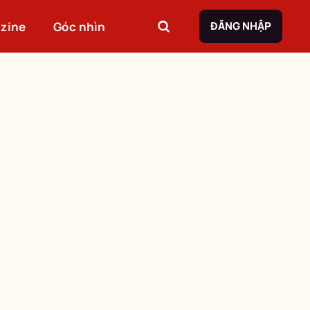
zine
Góc nhìn
ĐĂNG NHẬP