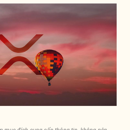
ằm mục đích cung cấp thông tin, không nên