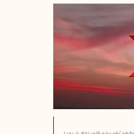
Lưu ý: Bài viết này chỉ nh