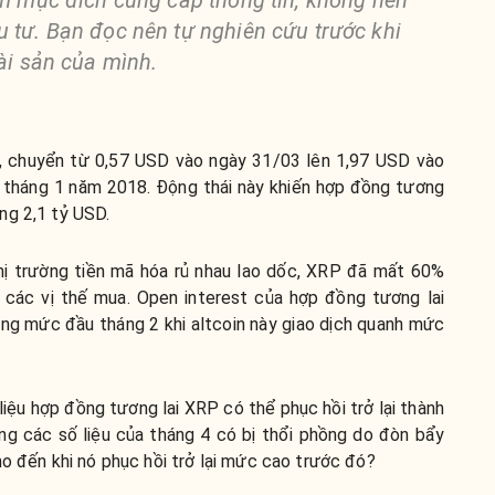
 tư. Bạn đọc nên tự nghiên cứu trước khi
tài sản của mình.
, chuyển từ 0,57 USD vào ngày 31/03 lên 1,97 USD vào
 tháng 1 năm 2018. Động thái này khiến hợp đồng tương
ng 2,1 tỷ USD.
thị trường tiền mã hóa rủ nhau lao dốc, XRP đã mất 60%
D các vị thế mua. Open interest của hợp đồng tương lai
ng mức đầu tháng 2 khi altcoin này giao dịch quanh mức
liệu hợp đồng tương lai XRP có thể phục hồi trở lại thành
ng các số liệu của tháng 4 có bị thổi phồng do đòn bẩy
ho đến khi nó phục hồi trở lại mức cao trước đó?