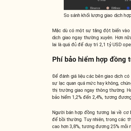
So sánh khối lượng giao dịch hợ
Mặc dù có một sự tăng đột biến vào n
dịch giao ngay thường xuyên. Hơn nữ
lai là quá đủ để duy trì 2,1 tỷ USD ope
Phí bảo hiểm hợp đồng tư
Để đánh giá liệu các bên giao dịch c
sự lạc quan quá mức hay không, chúng
thị trường giao ngay thông thường. H
bảo hiểm 1,2% đến 2,4%, tương đươn
Người bán hợp đồng tương lai về cơ b
để bồi thường. Tuy nhiên, trong các 
cao hơn 3,8%, tương đương 25% mỗi 