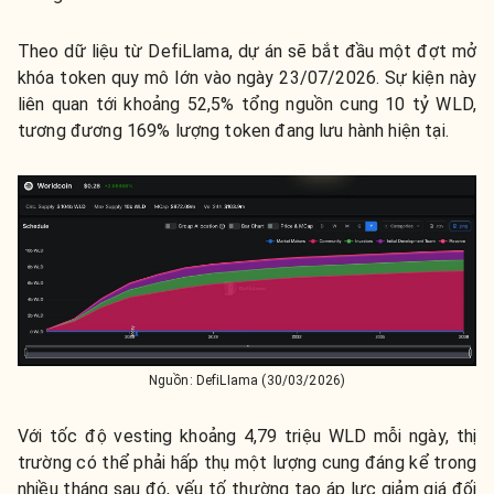
Theo dữ liệu từ DefiLlama, dự án sẽ bắt đầu một đợt mở
khóa token quy mô lớn vào ngày 23/07/2026. Sự kiện này
liên quan tới khoảng 52,5% tổng nguồn cung 10 tỷ WLD,
tương đương 169% lượng token đang lưu hành hiện tại.
Nguồn: DefiLIama (30/03/2026)
Với tốc độ vesting khoảng 4,79 triệu WLD mỗi ngày, thị
trường có thể phải hấp thụ một lượng cung đáng kể trong
nhiều tháng sau đó, yếu tố thường tạo áp lực giảm giá đối