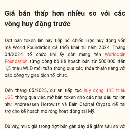
Giá bán thấp hơn nhiều so với các
vòng huy động trước
Đợt bán token lần này tiếp nối chiến lược huy động vốn
mà World Foundation đã triển khai từ năm 2024. Tháng
04/2024, tổ chức khi ấy còn mang tên
Worldcoin
Foundation
từng công bố kế hoạch bán từ 500.000 đến
1,5 triệu WLD mỗi tuần thông qua các thỏa thuận riêng với
các công ty giao dịch tổ chức.
Đến tháng 05/2025, dự án tiếp tục
huy động 135 triệu
USD
thông qua việc mở bán token cho các nhà đầu tư lớn
như Andreessen Horowitz và Bain Capital Crypto để tài
trợ cho kế hoạch mở rộng hoạt động tại Mỹ.
Dù vậy, mức giá trong đợt bán gần đây đã giảm sâu so với