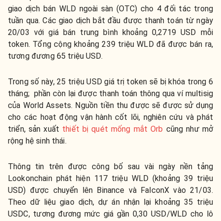
giao dịch bán WLD ngoài sàn (OTC) cho 4 đối tác trong
tuần qua. Các giao dịch bắt đầu được thanh toán từ ngày
20/03 với giá bán trung bình khoảng 0,2719 USD mỗi
token. Tổng cộng khoảng 239 triệu WLD đã được bán ra,
tương đương 65 triệu USD.
Trong số này, 25 triệu USD giá trị token sẽ bị khóa trong 6
tháng; phần còn lại được thanh toán thông qua ví multisig
của World Assets. Nguồn tiền thu được sẽ được sử dụng
cho các hoạt động vận hành cốt lõi, nghiên cứu và phát
triển, sản xuất
thiết bị quét mống mắt Orb
cũng như mở
rộng hệ sinh thái.
Thông tin trên được công bố sau vài ngày nền tảng
Lookonchain phát hiện 117 triệu WLD (khoảng 39 triệu
USD) được chuyển lên Binance và FalconX vào 21/03.
Theo dữ liệu giao dịch, dự án nhận lại khoảng 35 triệu
USDC, tương đương mức giá gần 0,30 USD/WLD cho lô