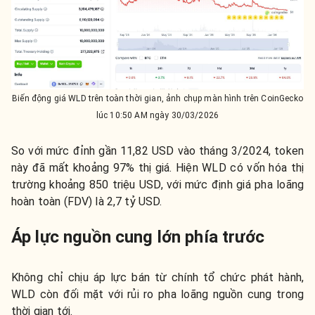
Biến động giá WLD trên toàn thời gian, ảnh chụp màn hình trên CoinGecko
lúc 10:50 AM ngày 30/03/2026
So với mức đỉnh gần 11,82 USD vào tháng 3/2024, token
này đã mất khoảng 97% thị giá. Hiện WLD có vốn hóa thị
trường khoảng 850 triệu USD, với mức định giá pha loãng
hoàn toàn (FDV) là 2,7 tỷ USD.
Áp lực nguồn cung lớn phía trước
Không chỉ chịu áp lực bán từ chính tổ chức phát hành,
WLD còn đối mặt với rủi ro pha loãng nguồn cung trong
thời gian tới.