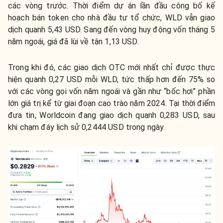
các vòng trước. Thời điểm dự án lần đầu công bố kế
hoạch bán token cho nhà đầu tư tổ chức, WLD vẫn giao
dịch quanh 5,43 USD. Sang đến vòng huy động vốn tháng 5
năm ngoái, giá đã lùi về tận 1,13 USD.
Trong khi đó, các giao dịch OTC mới nhất chỉ được thực
hiện quanh 0,27 USD mỗi WLD, tức thấp hơn đến 75% so
với các vòng gọi vốn năm ngoái và gần như “bốc hơi” phần
lớn giá trị kể từ giai đoạn cao trào năm 2024. Tại thời điểm
đưa tin, Worldcoin đang giao dịch quanh 0,283 USD, sau
khi chạm đáy lịch sử 0,2444 USD trong ngày.