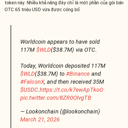
token này. Nhiều khả năng đây chỉ là một phần của gói bán
OTC 65 triệu USD vừa được công bố.
Worldcoin appears to have sold
117M
$WLD
($38.7M) via OTC.
Today, Worldcoin deposited 117M
$WLD
($38.7M) to
#Binance
and
#FalconX
, and then received 35M
$USDC
.
https://t.co/k7ewApTkoO
pic.twitter.com/8ZR0OIvgTB
— Lookonchain (@lookonchain)
March 21, 2026