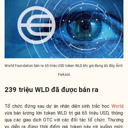
World Foundation bán ra 65 triệu USD token WLD khi giá đang dò đáy. Ảnh:
Forkast
239 triệu WLD đã được bán ra
Tổ chức đứng sau dự án nhận diện sinh trắc học
World
vừa bán lượng lớn token WLD trị giá 65 triệu USD, thông
qua các giao dịch OTC với các đối tác tổ chức. Thương
vụ diễn ra đúng thời điểm giá token này rơi xuống mức