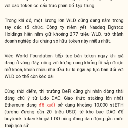
với các token có cấu trúc phân bổ tập trung.
Trong khi đó, một lượng lớn WLD cũng đang nằm trong
tay các tổ chức. Công ty niêm yết Nasdaq Eightco
Holdings hiện nắm giữ khoảng 277 triệu WLD, trở thành
doanh nghiệp đại chúng sở hữu token này nhiều nhất.
Việc World Foundation tiếp tục bán token ngay khi giá
đang ở vùng đáy, cộng với lượng cung khổng lồ sắp được
mở khóa, khiến nhiều nhà đầu tư lo ngại áp lực bán đối với
WLD có thể còn kéo dài.
Cùng thời điểm, thị trường DeFi cũng ghi nhận động thái
đáng chú ý từ
Lido DAO
. Giao thức staking lớn nhất
Ethereum đang
đề xuất
sử dụng khoảng 10.000 stETH
(tương đương gần 20 triệu USD) từ kho bạc DAO để
buyback token khi giá LDO cũng đang dao động gần mức
thấp lịch sử.