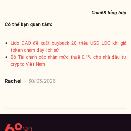
Coin68 tổng hợp
Có thể bạn quan tâm:
Lido DAO đề xuất buyback 20 triệu USD LDO khi giá
token chạm đáy lịch sử
Bộ Tài chính xác nhận mức thuế 0,1% cho nhà đầu tư
crypto Việt Nam
Rachel
-
30/03/2026