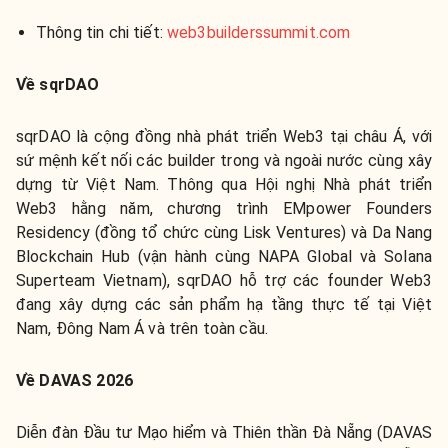
Thông tin chi tiết:
web3builderssummit.com
Về sqrDAO
sqrDAO là cộng đồng nhà phát triển Web3 tại châu Á, với
sứ mệnh kết nối các builder trong và ngoài nước cùng xây
dựng từ Việt Nam. Thông qua Hội nghị Nhà phát triển
Web3 hằng năm, chương trình EMpower Founders
Residency (đồng tổ chức cùng Lisk Ventures) và Da Nang
Blockchain Hub (vận hành cùng NAPA Global và Solana
Superteam Vietnam), sqrDAO hỗ trợ các founder Web3
đang xây dựng các sản phẩm hạ tầng thực tế tại Việt
Nam, Đông Nam Á và trên toàn cầu.
Về DAVAS 2026
Diễn đàn Đầu tư Mạo hiểm và Thiên thần Đà Nẵng (DAVAS