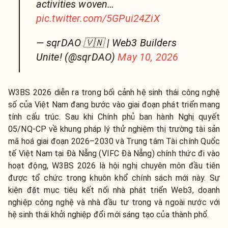
activities woven…
pic.twitter.com/5GPui24ZiX
— sqrDAO 🇻🇳 | Web3 Builders
Unite! (@sqrDAO)
May 10, 2026
W3BS 2026 diễn ra trong bối cảnh hệ sinh thái công nghệ
số của Việt Nam đang bước vào giai đoạn phát triển mang
tính cấu trúc. Sau khi Chính phủ ban hành Nghị quyết
05/NQ-CP về khung pháp lý thử nghiệm thị trường tài sản
mã hoá giai đoạn 2026–2030 và Trung tâm Tài chính Quốc
tế Việt Nam tại Đà Nẵng (VIFC Đà Nẵng) chính thức đi vào
hoạt động, W3BS 2026 là hội nghị chuyên môn đầu tiên
được tổ chức trong khuôn khổ chính sách mới này. Sự
kiện đặt mục tiêu kết nối nhà phát triển Web3, doanh
nghiệp công nghệ và nhà đầu tư trong và ngoài nước với
hệ sinh thái khởi nghiệp đổi mới sáng tạo của thành phố.