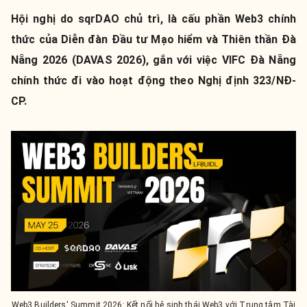
Hội nghị do sqrDAO chủ trì, là cấu phần Web3 chính
thức của Diễn đàn Đầu tư Mạo hiểm và Thiên thần Đà
Nẵng 2026 (DAVAS 2026), gắn với việc VIFC Đà Nẵng
chính thức đi vào hoạt động theo Nghị định 323/NĐ-
CP.
Web3 Builders' Summit 2026: Kết nối hệ sinh thái Web3 với Trung tâm Tài