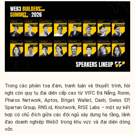
Trong các phiên toạ đàm, tranh luận và thuyết trình, hội
nghị còn quy tụ đại diện cấp cao từ
VIFC Đà Nẵng,
Ronin,
Pharos Network, Aptos, Bitget Wallet, Dash, Swiss EP,
Spartan Group, RNS.id, Knotwork, RISE Labs
– một sự kết
hợp có chủ đích giữa các đội ngũ xây dựng hạ tầng, lãnh
đạo doanh nghiệp Web3 trong khu vực và đại diện dòng
vốn.