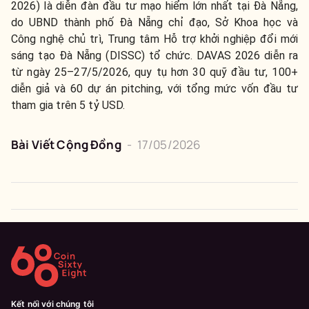
2026) là diễn đàn đầu tư mạo hiểm lớn nhất tại Đà Nẵng,
do UBND thành phố Đà Nẵng chỉ đạo, Sở Khoa học và
Công nghệ chủ trì, Trung tâm Hỗ trợ khởi nghiệp đổi mới
sáng tạo Đà Nẵng (DISSC) tổ chức. DAVAS 2026 diễn ra
từ ngày 25–27/5/2026, quy tụ hơn 30 quỹ đầu tư, 100+
diễn giả và 60 dự án pitching, với tổng mức vốn đầu tư
tham gia trên 5 tỷ USD.
Bài Viết Cộng Đồng
-
17/05/2026
Kết nối với chúng tôi