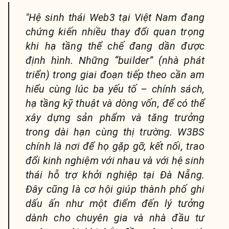
"Hệ sinh thái Web3 tại Việt Nam đang
chứng kiến nhiều thay đổi quan trọng
khi hạ tầng thể chế đang dần được
định hình. Những “builder” (nhà phát
triển) trong giai đoạn tiếp theo cần am
hiểu cùng lúc ba yếu tố – chính sách,
hạ tầng kỹ thuật và dòng vốn, để có thể
xây dựng sản phẩm và tăng trưởng
trong dài hạn cùng thị trường
.
W3BS
chính là nơi để họ gặp gỡ, kết nối, trao
đổi kinh nghiệm với nhau và với hệ sinh
thái hỗ trợ khởi nghiệp tại Đà Nẵng.
Đây cũng là cơ hội giúp thành phố ghi
dấu ấn như một điểm đến lý tưởng
dành cho chuyên gia và nhà đầu tư