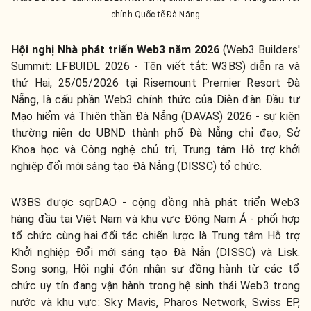
chính Quốc tế Đà Nẵng
Hội nghị Nhà phát triển Web3 năm 2026
(Web3 Builders'
Summit: LFBUIDL 2026
- Tên viết tắt: W3BS) diễn ra và
thứ Hai, 25/05/2026
tại Risemount Premier Resort Đà
Nẵng, là cấu phần Web3 chính thức của Diễn đàn Đầu tư
Mạo hiểm và Thiên thần Đà Nẵng (DAVAS) 2026 - sự kiện
thường niên do UBND thành phố Đà Nẵng chỉ đạo, Sở
Khoa học và Công nghệ chủ trì, Trung tâm Hỗ trợ khởi
nghiệp đổi mới sáng tạo Đà Nẵng (DISSC) tổ chức.
W3BS được sqrDAO - cộng đồng nhà phát triển Web3
hàng đầu tại Việt Nam và khu vực Đông Nam Á - phối hợp
tổ chức cùng hai đối tác chiến lược là Trung tâm Hỗ trợ
Khởi nghiệp Đổi mới sáng tạo Đà Nẵn (DISSC) và Lisk.
Song song, Hội nghị đón nhận sự đồng hành từ các tổ
chức uy tín đang vận hành trong hệ sinh thái Web3 trong
nước và khu vực: Sky Mavis, Pharos Network, Swiss EP,