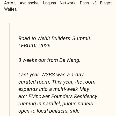
Aptos, Avalanche, Laguna Network, Dash và Bitget
Wallet.
Road to Web3 Builders' Summit:
LFBUIDL 2026.
3 weeks out from Da Nang.
Last year, W3BS was a 1-day
curated room. This year, the room
expands into a multi-week May
arc: EMpower Founders Residency
running in parallel, public panels
open to local builders, side