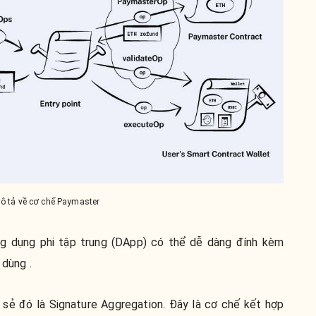
ô tả về cơ chế Paymaster
 ứng dụng phi tập trung (DApp) có thể dễ dàng đính kèm
 dùng .
 sẻ đó là Signature Aggregation. Đây là cơ chế kết hợp