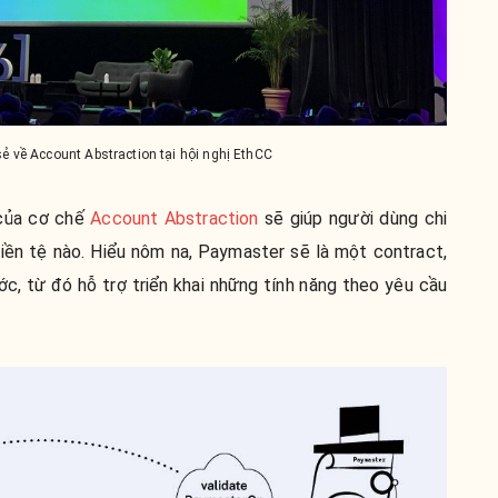
 sẻ về Account Abstraction tại hội nghị EthCC
 của cơ chế
Account Abstraction
sẽ giúp người dùng chi
 tiền tệ nào. Hiểu nôm na, Paymaster sẽ là một contract,
ớc, từ đó hỗ trợ triển khai những tính năng theo yêu cầu