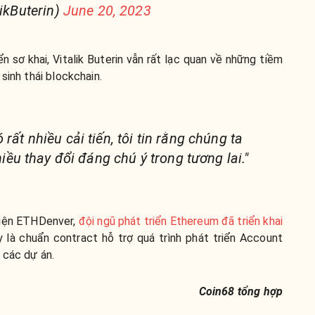
likButerin)
June 20, 2023
n sơ khai, Vitalik Buterin vẫn rất lạc quan về những tiềm
sinh thái blockchain.
rất nhiều cải tiến, tôi tin rằng chúng ta
hiều thay đổi đáng chú ý trong tương lai."
kiện ETHDenver,
đội ngũ phát triển Ethereum đã triển khai
y là chuẩn contract hỗ trợ quá trình phát triển Account
 các dự án.
Coin68 tổng hợp