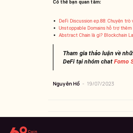
Có thể bạn quan tâm:
DeFi Discussion ep.88: Chuyện trò
Unstoppable Domains hỗ trợ thêm 
Abstract Chain là gì? Blockchain L
Tham gia thảo luận về nhữ
DeFi tại nhóm chat
Fomo S
Nguyên
Hồ
-
19/07/2023