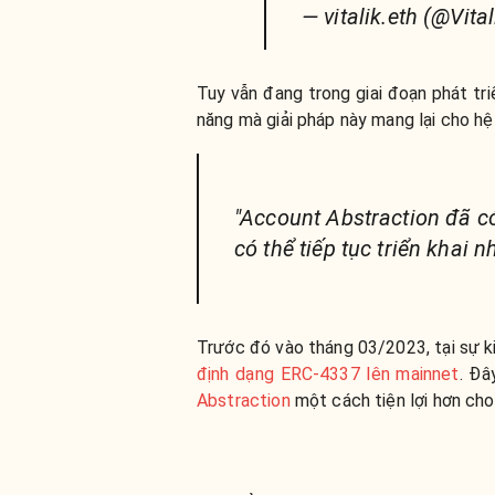
— vitalik.eth (@Vita
Tuy vẫn đang trong giai đoạn phát triể
năng mà giải pháp này mang lại cho hệ 
"Account Abstraction đã có 
có thể tiếp tục triển khai n
Trước đó vào tháng 03/2023, tại sự 
định dạng ERC-4337 lên mainnet
. Đâ
Abstraction
một cách tiện lợi hơn cho