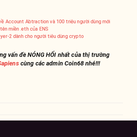
 về Account Abtraction và 100 triệu người dùng mới
tên miền .eth của ENS
ayer-2 dành cho người tiêu dùng crypto
ng vấn đề NÓNG HỔI nhất của thị trường
apiens
cùng các admin Coin68 nhé!!!