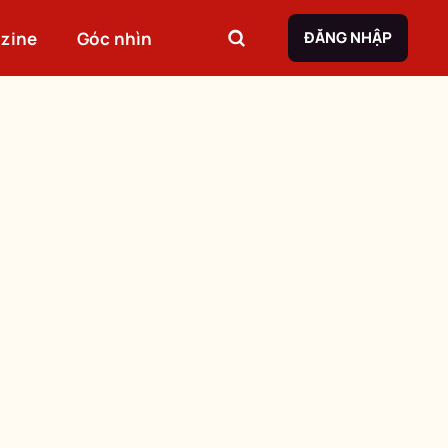
zine
Góc nhìn
ĐĂNG NHẬP