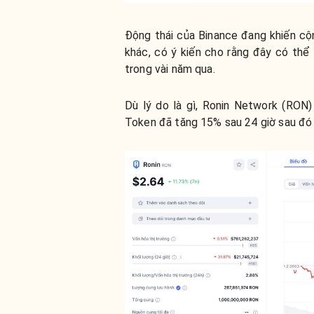
Động thái của Binance đang khiến c
khác, có ý kiến cho rằng đây có th
trong vài năm qua.
Dù lý do là gì, Ronin Network (RON)
Token đã tăng 15% sau 24 giờ sau đó 