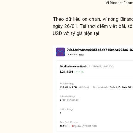
Ví Binance “gom
Theo dữ liệu on-chain, ví nóng Bina
ngày 26/01. Tại thời điểm viết bài, s
USD với tỷ giá hiện tại.