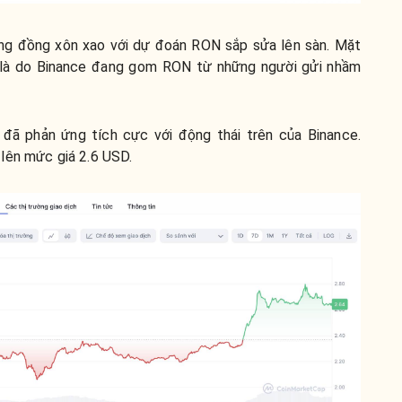
ộng đồng xôn xao với dự đoán RON sắp sửa lên sàn. Mặt
ể là do Binance đang gom RON từ những người gửi nhầm
 đã phản ứng tích cực với động thái trên của Binance.
lên mức giá 2.6 USD.