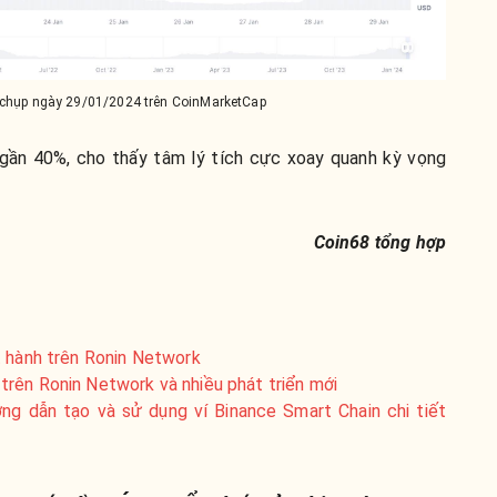
chụp ngày 29/01/2024 trên CoinMarketCap
gần 40%, cho thấy tâm lý tích cực xoay quanh kỳ vọng
Coin68 tổng hợp
t hành trên Ronin Network
rên Ronin Network và nhiều phát triển mới
ớng dẫn tạo và sử dụng ví Binance Smart Chain chi tiết