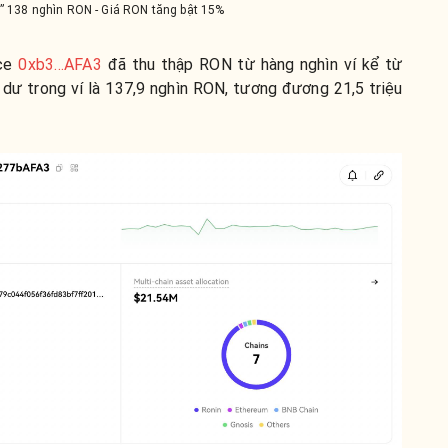
” 138 nghìn RON - Giá RON tăng bật 15%
nce
0xb3…AFA3
đã thu thập RON từ hàng nghìn ví kể từ
ố dư trong ví là 137,9 nghìn RON, tương đương 21,5 triệu