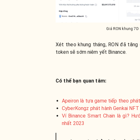
Giá RON khung 7D 
Xét theo khung tháng, RON đã tăng 
token sẽ sớm niêm yết Binance.
Có thể bạn quan tâm:
Apeiron là tựa game tiếp theo phá
CyberKongz phát hành Genkai NFT t
Ví Binance Smart Chain là gì? Hư
nhất 2023