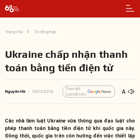
Trang chủ
Tin tổng hợp
Ukraine chấp nhận thanh
toán bằng tiền điện tử
Theo dõi
Nguyên
Hồ
-
09/12/2019
Coin68 trên
Các nhà làm luật Ukraine vừa thông qua đạo luật cho
phép thanh toán bằng tiền điện tử khi quốc gia này.
Đồng thời, quốc gia trên còn hướng đến việc thiết lập