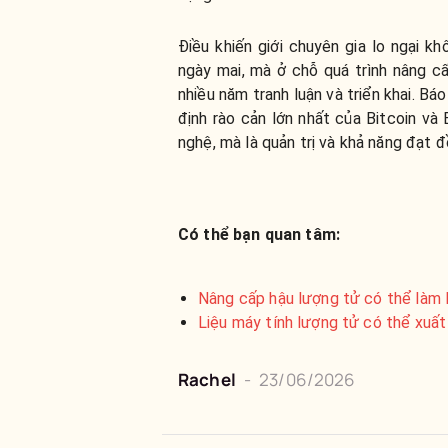
Điều khiến giới chuyên gia lo ngại k
ngày mai, mà ở chỗ quá trình nâng c
nhiều năm tranh luận và triển khai. 
định rào cản lớn nhất của Bitcoin và
nghệ, mà là quản trị và khả năng đạt 
Có thể bạn quan tâm:
Nâng cấp hậu lượng tử có thể làm l
Liệu máy tính lượng tử có thể xuấ
Rachel
-
23/06/2026