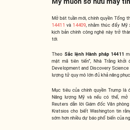
Mỹ muốn sở hữu máy tính
Mở bát tuần mới, chính quyền Tổng 
14411
và
14409
, nhằm thúc đẩy Mỹ
kịch bản chính công nghệ này trở thà
tới.
Theo
Sắc lệnh Hành pháp 14411
m
mật mã tiên tiến”, Nhà Trắng khởi
Development and Discovery Science (
lượng tử quy mô lớn đủ khả năng phục 
Mục tiêu của chính quyền Trump là 
Năng lượng Mỹ và nếu có thể, mở 
Reuters
dẫn lời Giám đốc Văn phòng
Kratsios cho biết Washington tin r
sớm hơn nhiều dự báo phổ biến của ng