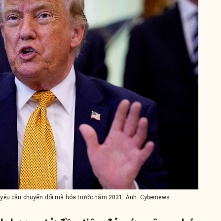
 yêu cầu chuyển đổi mã hóa trước năm 2031. Ảnh: Cybernews