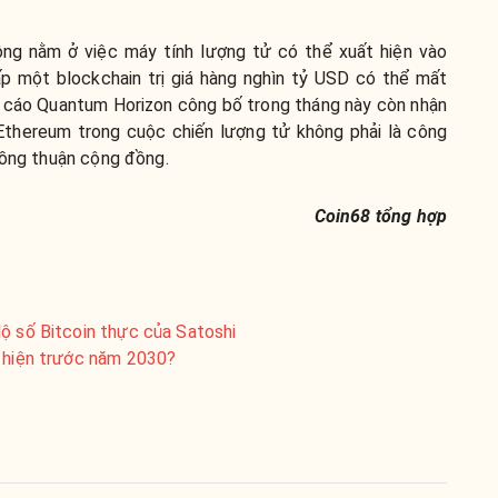
hông nằm ở việc máy tính lượng tử có thể xuất hiện vào
ấp một blockchain trị giá hàng nghìn tỷ USD có thể mất
Báo cáo Quantum Horizon công bố trong tháng này còn nhận
 Ethereum trong cuộc chiến lượng tử không phải là công
đồng thuận cộng đồng.
Coin68 tổng hợp
ộ số Bitcoin thực của Satoshi
t hiện trước năm 2030?