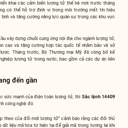
iển khai các cảm biến lượng tử thế hệ mới trước tháng
g có thể hỗ trợ định vị trong môi trường mất tín hiệu
 tinh và tăng cường năng lực quân sự trong các khu vực
ầu xây dựng chuỗi cung ứng nội địa cho ngành lượng tử,
ôn cao và tăng cường hợp tác quốc tế nhằm bảo vệ sở
n lược. Tháng trước, Bộ Thương mại Mỹ đã công bố kế
nghiệp lượng tử trong nước, bao gồm cả các dự án liên
đang đến gần
ác sức mạnh của điện toán lượng tử, thì
Sắc lệnh 14409
ính công nghệ đó.
ếp theo của đổi mới lượng tử" cảnh báo rằng các đối thủ
ữ liệu mã hóa từ hiện tại để giải mã trong tương lai khi