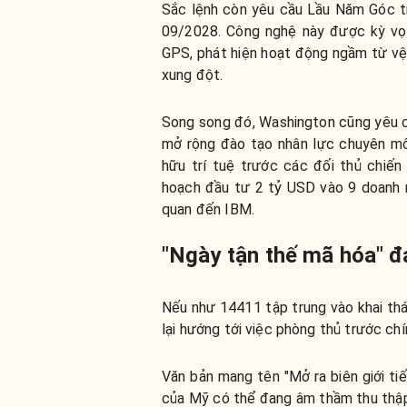
Sắc lệnh còn yêu cầu Lầu Năm Góc tr
09/2028. Công nghệ này được kỳ vọn
GPS, phát hiện hoạt động ngầm từ vệ
xung đột.
Song song đó, Washington cũng yêu c
mở rộng đào tạo nhân lực chuyên m
hữu trí tuệ trước các đối thủ chiế
hoạch đầu tư 2 tỷ USD vào 9 doanh 
quan đến IBM.
"Ngày tận thế mã hóa" 
Nếu như 14411 tập trung vào khai th
lại hướng tới việc phòng thủ trước ch
Văn bản mang tên "Mở ra biên giới ti
của Mỹ có thể đang âm thầm thu thập d