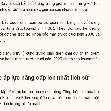
Đây là kịch bản nổi tiếng trong giới an ninh mạng với tên
nh cắp dữ liệu hôm nay, giải mã sau nhiều năm nữa.
nh bắt buộc cho toàn bộ cơ quan liên bang chuyển sang
Quantum Cryptography - PQC). Theo đó, các hệ thống
đổi cơ chế trao đổi khóa bảo mật trước cuối năm 2030 và
31.
ia Mỹ (NIST) cũng được giao triển khai dự án thí điểm
 và hoàn thành trước cuối năm 2027 nhằm tạo khuôn mẫu
áp lực nâng cấp lớn nhất lịch sử
lập tức thu hút sự chú ý của cộng đồng tiền mã hóa bởi
m Bitcoin và Ethereum, đều dựa trên các thuật toán mật
 tính lượng tử đủ mạnh.