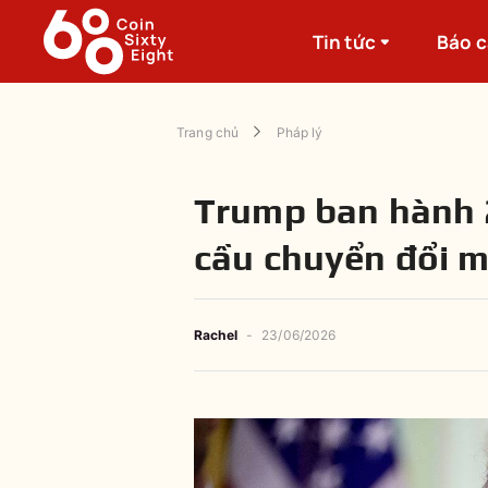
Tin tức
Báo 
Trang chủ
Pháp lý
Trump ban hành 2
cầu chuyển đổi 
Rachel
-
23/06/2026