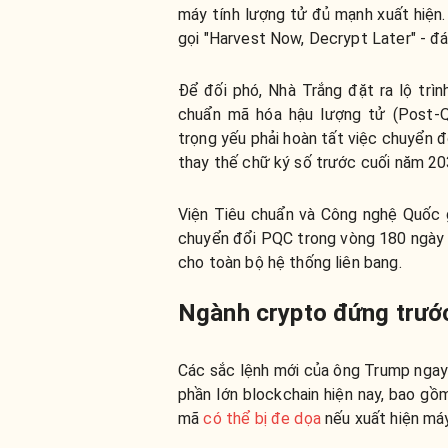
máy tính lượng tử đủ mạnh xuất hiện. 
gọi "Harvest Now, Decrypt Later" - đá
Để đối phó, Nhà Trắng đặt ra lộ trì
chuẩn mã hóa hậu lượng tử (Post-
trọng yếu phải hoàn tất việc chuyển 
thay thế chữ ký số trước cuối năm 20
Viện Tiêu chuẩn và Công nghệ Quốc g
chuyển đổi PQC trong vòng 180 ngày
cho toàn bộ hệ thống liên bang.
Ngành crypto đứng trước 
Các sắc lệnh mới của ông Trump ngay 
phần lớn blockchain hiện nay, bao gồ
mã
có thể bị đe dọa
nếu xuất hiện máy