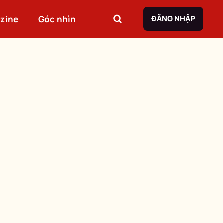
zine
Góc nhìn
ĐĂNG NHẬP