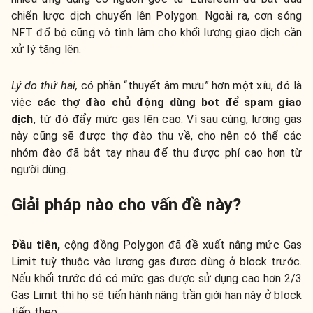
chiến lược dịch chuyển lên Polygon. Ngoài ra, cơn sóng
NFT đổ bộ cũng vô tình làm cho khối lượng giao dịch cần
xử lý tăng lên.
Lý do thứ hai,
có phần “thuyết âm mưu” hơn một xíu, đó là
việc
các thợ đào chủ động dùng bot để spam giao
dịch
, từ đó đẩy mức gas lên cao. Vì sau cùng, lượng gas
này cũng sẽ được thợ đào thu về, cho nên có thể các
nhóm đào đã bắt tay nhau để thu được phí cao hơn từ
người dùng.
Giải pháp nào cho vấn đề này?
Đầu tiên,
cộng đồng Polygon đã đề xuất nâng mức Gas
Limit tuỳ thuộc vào lượng gas được dùng ở block trước.
Nếu khối trước đó có mức gas được sử dụng cao hơn 2/3
Gas Limit thì họ sẽ tiến hành nâng trần giới hạn này ở block
tiếp theo.