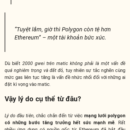
“Tuyệt lắm, giờ thì Polygon còn tệ hơn
Ethereum” – một tài khoản bức xúc.
Dù biết
2000 gwei trên matic không phải là một vấn đề
quá nghiêm trọng và đắt đỏ,
tuy nhiên sự tắc nghẽn cùng
mức gas liên tục tăng là vấn đề nhức nhối đối với những ai
đặt kì vọng vào matic.
Vậy lý do cụ thể từ đâu?
Lý do đầu tiên,
chắc chắn đến từ việc
mạng lưới polygon
có những bước tăng trưởng hết sức mạnh mẽ
. Rất
nhiều ứng dụng có nguồn gốc từ Ethereum đã bắt đầu