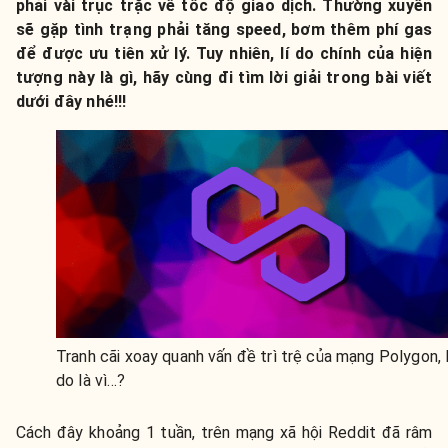
phải vài trục trặc về tốc độ giao dịch. Thường xuyên
sẽ gặp tình trạng phải tăng speed, bơm thêm phí gas
để được ưu tiên xử lý. Tuy nhiên, lí do chính của hiện
tượng này là gì, hãy cùng đi tìm lời giải trong bài viết
dưới đây nhé!!!
Tranh cãi xoay quanh vấn đề trì trệ của mạng Polygon, l
do là vì…?
Cách đây khoảng 1 tuần, trên mạng xã hội Reddit đã râm