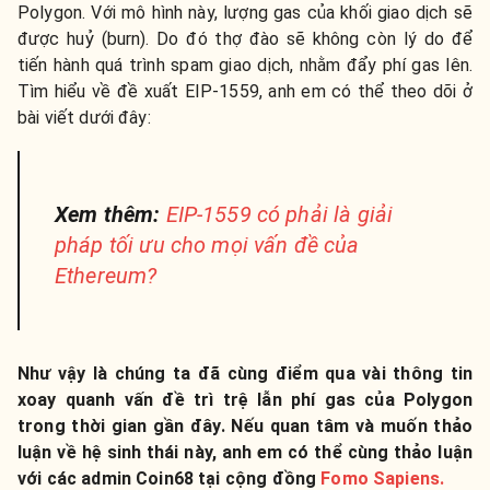
Polygon. Với mô hình này, lượng gas của khối giao dịch sẽ
được huỷ (burn). Do đó thợ đào sẽ không còn lý do để
tiến hành quá trình spam giao dịch, nhằm đẩy phí gas lên.
Tìm hiểu về đề xuất EIP-1559, anh em có thể theo dõi ở
bài viết dưới đây:
Xem thêm:
EIP-1559 có phải là giải
pháp tối ưu cho mọi vấn đề của
Ethereum?
Như vậy là chúng ta đã cùng điểm qua vài thông tin
xoay quanh vấn đề trì trệ lẫn phí gas của Polygon
trong thời gian gần đây. Nếu quan tâm và muốn thảo
luận về hệ sinh thái này, anh em có thể cùng thảo luận
với các admin Coin68 tại cộng đồng
Fomo Sapiens.