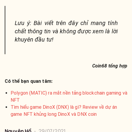
Lưu ý: Bài viết trên đây chỉ mang tính
chất thông tin và không được xem là lời
khuyên đầu tư!
Coin68 tổng hợp
Có thể bạn quan tâm:
Polygon (MATIC) ra mắt nền tảng blockchain gaming và
NFT
Tìm hiểu game DinoX (DNX) là gì? Review về dự án
game NFT khủng long DinoX và DNX coin
Nguyên
Hồ
-
29/07/2021