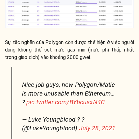
Sự tắc nghẽn của Polygon còn được thể hiện ở việc người
dùng không thể set mức gas min (mức phí thấp nhất
trong giao dịch) vào khoảng 2000 gwei.
Nice job guys, now Polygon/Matic
is more unusable than Ethereum…
?
pic.twitter.com/BYbcusxN4C
— Luke Youngblood ? ?
(@LukeYoungblood)
July 28, 2021