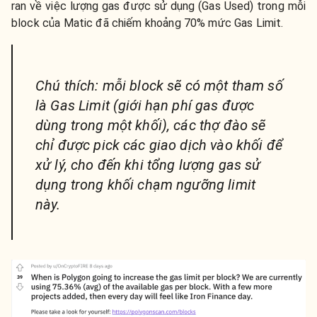
ran về việc lượng gas được sử dụng (Gas Used) trong mỗi
block của Matic đã chiếm khoảng 70% mức Gas Limit.
Chú thích: mỗi block sẽ có một tham số
là Gas Limit (giới hạn phí gas được
dùng trong một khối), các thợ đào sẽ
chỉ được pick các giao dịch vào khối để
xử lý, cho đến khi tổng lượng gas sử
dụng trong khối chạm ngưỡng limit
này.