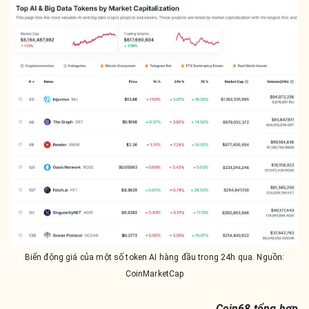
Biến động giá của một số token AI hàng đầu trong 24h qua. Nguồn:
CoinMarketCap
Coin68 tổng hợp