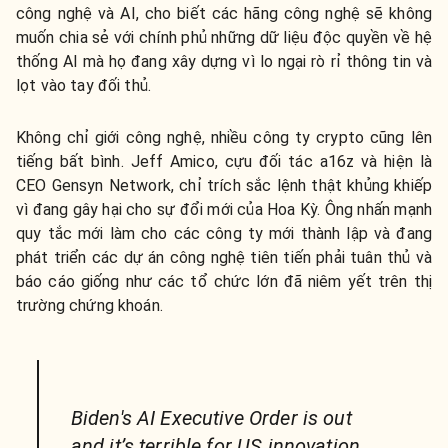
công nghệ và AI, cho biết các hãng công nghệ sẽ không
muốn chia sẻ với chính phủ những dữ liệu độc quyền về hệ
thống AI mà họ đang xây dựng vì lo ngại rò rỉ thông tin và
lọt vào tay đối thủ.
Không chỉ giới công nghệ, nhiều công ty crypto cũng lên
tiếng bất bình.
Jeff Amico, cựu đối tác a16z và hiện là
CEO Gensyn Network, chỉ trích sắc lệnh thật khủng khiếp
vì đang gây hại cho sự đổi mới của Hoa Kỳ. Ông nhấn mạnh
quy tắc mới làm cho các công ty mới thành lập và đang
phát triển các dự án công nghệ tiên tiến phải tuân thủ và
báo cáo giống như các tổ chức lớn đã niêm yết trên thị
trường chứng khoán.
Biden's AI Executive Order is out
and it’s terrible for US innovation.