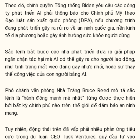
Theo đó, chính quyền Tổng thống Biden yêu cầu các công
ty phát triển AI phải thông báo cho Chính phủ Mỹ theo
Đạo luật sản xuất quốc phòng (DPA), nếu chương trình
đang phát triển gây ra rủi ro về an ninh quốc gia, nền kinh
tế địa phương hoặc gây ảnh hưởng sức khỏe người dùng.
Sắc lệnh bắt buộc các nhà phát triển đưa ra giải pháp
ngăn chặn tác hại mà AI có thể gây ra cho người lao động,
như tình trạng mất việc đang gây nhức nhối, hoặc sự thay
thế công việc của con người bằng AI.
Phó chánh văn phòng Nhà Trắng Bruce Reed mô tả sắc
lệnh là “hành động mạnh mẽ nhất” từng được thực hiện
bởi bất kỳ chính phủ nào trên thế giới để đảm bảo an ninh
mạng.
Tuy nhiên, động thái trên đã vấp phải nhiều phản ứng tiêu
cực trong dư luận. CEO Tusk Ventures, quỹ đầu tư vào