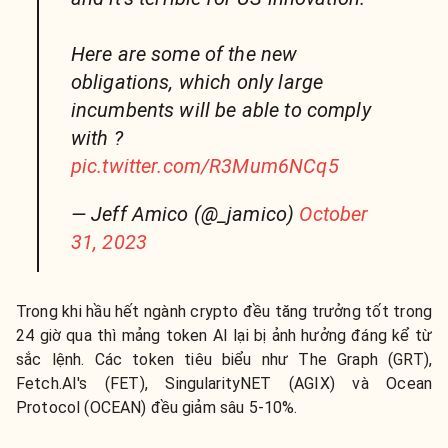
Here are some of the new
obligations, which only large
incumbents will be able to comply
with ?
pic.twitter.com/R3Mum6NCq5
— Jeff Amico (@_jamico)
October
31, 2023
Trong khi hầu hết ngành crypto đều tăng trưởng tốt trong
24 giờ qua thì mảng token AI lại bị ảnh hưởng đáng kể từ
sắc lệnh. Các token tiêu biểu như The Graph (GRT),
Fetch.AI's (FET), SingularityNET (AGIX) và Ocean
Protocol (OCEAN) đều giảm sâu 5-10%.