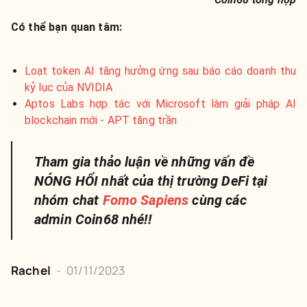
Có thể bạn quan tâm:
Loạt token AI tăng hưởng ứng sau báo cáo doanh thu
kỷ lục của NVIDIA
Aptos Labs hợp tác với Microsoft làm giải pháp AI
blockchain mới - APT tăng trần
Tham gia thảo luận về những vấn đề
NÓNG HỔI nhất của thị trường DeFi tại
nhóm chat
Fomo Sapiens
cùng các
admin Coin68 nhé!!
Rachel
-
01/11/2023