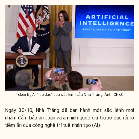
Token hệ AI “lao đao” sau sắc lệnh của Nhà Trắng. Ảnh: CNBC
Ngày 30/10, Nhà Trắng đã ban hành một sắc lệnh mới
nhằm đảm bảo an toàn và an ninh quốc gia trước các rủi ro
tiềm ẩn của công nghệ trí tuệ nhân tạo (AI).