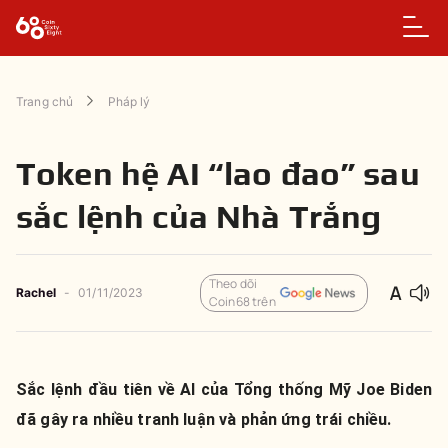
Trang chủ
Pháp lý
Token hệ AI “lao đao” sau
sắc lệnh của Nhà Trắng
Theo dõi
Rachel
-
01/11/2023
Coin68 trên
Sắc lệnh đầu tiên về AI của Tổng thống Mỹ Joe Biden
đã gây ra nhiều tranh luận và phản ứng trái chiều.