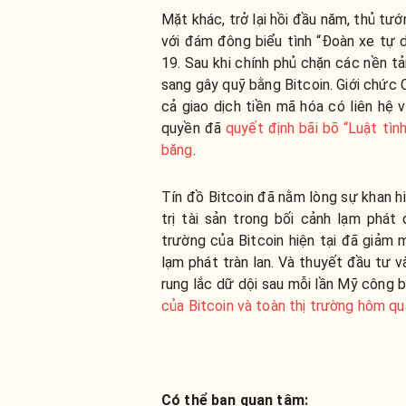
Mặt khác, trở lại hồi đầu năm, thủ tư
với đám đông biểu tình “Đoàn xe tự
19.
Sau khi chính phủ chặn các nền t
sang gây quỹ bằng Bitcoin. Giới chức 
cả giao dịch tiền mã hóa có liên hệ v
quyền đã
quyết định bãi bõ “Luật tìn
băng
.
Tín đồ Bitcoin đã nằm lòng sự khan h
trị tài sản trong bối cảnh lạm phát
trường của Bitcoin hiện tại đã giả
lạm phát tràn lan.
Và thuyết đầu tư và
rung lắc dữ dội sau mỗi lần Mỹ công b
của Bitcoin và toàn thị trường hôm qu
Có thể bạn quan tâm: