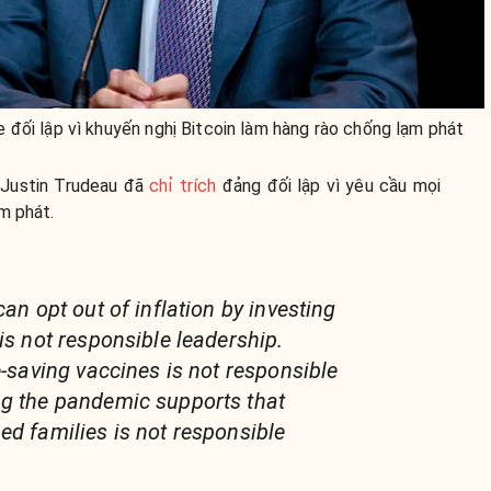
đối lập vì khuyến nghị Bitcoin làm hàng rào chống lạm phát
 Justin Trudeau đã
chỉ trích
đảng đối lập vì yêu cầu mọi
m phát.
can opt out of inflation by investing
is not responsible leadership.
e-saving vaccines is not responsible
ng the pandemic supports that
ed families is not responsible