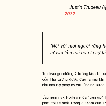
— Justin Trudeau 
2022
“Nói với mọi người rằng 
tư vào tiền mã hóa là sự l
Trudeau gọi những ý tưởng kinh tế của 
của Thủ tướng được đưa ra sau khi 
bầu nhà lập pháp kỳ cựu ủng hộ Bitcoin
Đầu năm nay, Poilievre đã “trấn áp” 
phát tồi tệ nhất trong 30 năm qua. P