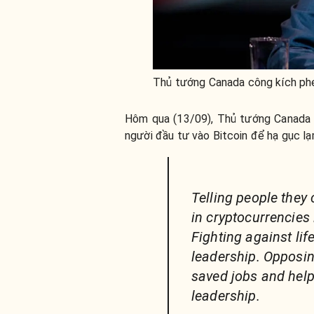
Thủ tướng Canada công kích phe 
Hôm qua (13/09), Thủ tướng Canada
người đầu tư vào Bitcoin để hạ gục lạ
Telling people they 
in cryptocurrencies 
Fighting against lif
leadership. Opposi
saved jobs and help
leadership.