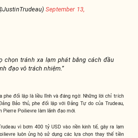
(@JustinTrudeau)
September 13,
họ chọn tránh xa lạm phát bằng cách đầu
ãnh đạo vô trách nhiệm.”
phe đối lập là liều lĩnh và đáng ngờ. Những lời chỉ trích
Đảng Bảo thủ, phe đối lập với Đảng Tự do của Trudeau,
 Pierre Poilievre làm lãnh đạo mới.
Trudeau
vì
bơm 400 tỷ USD vào nền kinh tế, gây ra lạm
oilievre luôn ủng hộ sử dụng các lựa chọn thay thế tiền