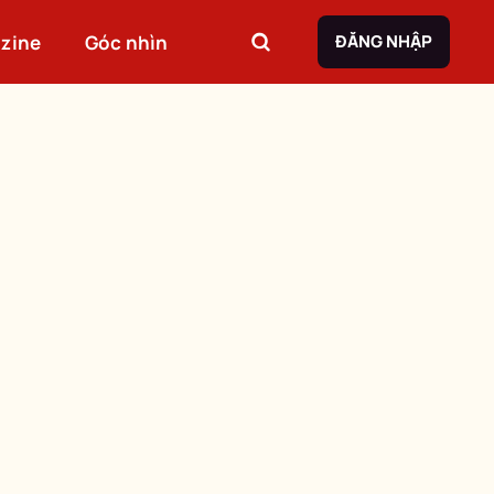
zine
Góc nhìn
ĐĂNG NHẬP