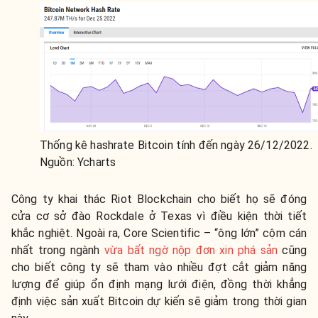
Thống kê hashrate Bitcoin tính đến ngày 26/12/2022.
Nguồn: Ycharts
Công ty khai thác Riot Blockchain cho biết họ sẽ đóng
cửa cơ sở đào Rockdale ở Texas vì điều kiện thời tiết
khắc nghiệt. Ngoài ra, Core Scientific – “ông lớn” cộm cán
nhất trong ngành
vừa bất ngờ nộp đơn xin phá sản
cũng
cho biết công ty sẽ tham vào nhiều đợt cắt giảm năng
lượng để giúp ổn định mạng lưới điện, đồng thời khẳng
định việc sản xuất Bitcoin dự kiến ​​sẽ giảm trong thời gian