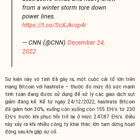
from a winter storm tore down
power lines.
https://t.co/ScXJkiop4r
— CNN (@CNN)
December 24,
2022
Sự kiện này vô tình đã gây ra, một cuộc cải tổ lớn trên
mạng Bitcoin với hashrate – thước đo mức độ sức mạnh
tính toán đang được sử dụng để xử lý các giao dịch sụt
giảm đáng kể. Kể từ ngày 24/12/2022, hashrate Bitcoin
đã giảm hơn 30%, xuống còn xuống còn 155 EH/s từ 230
EH/s trước khi phục hồi trở lại ở mức 247,87 EH/s. Điều
này xảy ra khi nhiều công ty khai thác lớn tạm dừng hoạt
động sau khi gặp sự cố.