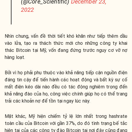
(@Core_Scientific)
December 23,
2022
Nhìn chung, vấn đề thời tiết khó khăn như tiếp thêm dầu
vào lửa, tạo ra thách thức mới cho những công ty khai
thác Bitcoin tại Mỹ, vốn đang đứng trước nguy cơ vỡ nợ
hàng loạt.
Bởi vì họ phải phụ thuộc vào khả năng tiếp cận nguồn điện
đáng tin cậy để tiến hành các hoạt động và bất kỳ sự cố
mất điện kéo dài nào đều có tác động nghiêm trọng đến
khả năng đào của họ, công việc chính giúp họ có thể trang
trải các khoản nợ để tồn tại ngay lúc này.
Mặt khác, Mỹ hiện chiếm tỷ lệ lớn nhất trong hashrate
toàn cầu của Bitcoin với gần 37%, do đó tình trạng bế tắc
hiện tại của các công ty đào Bitcoin tại nơi đây cũng đang