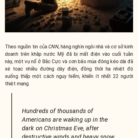
Theo nguồn tin của
CNN
, hàng nghìn ngôi nhà và cơ sở kinh
doanh trên khắp nước Mỹ đã bị mất điện vào cuối tuần
này, một vụ nổ ở Bắc Cực và cơn bão mùa đông kéo dài đã
xé toạc nhiều đường dây điện, đồng thời hạ nhiệt độ
xuống thấp một cách nguy hiểm, khiến ít nhất 22 người
thiệt mạng.
Hundreds of thousands of
Americans are waking up in the
dark on Christmas Eve, after
destructive winds and heavy snow