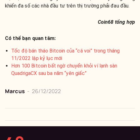
khiến đa số các nhà đầu tư trên thị trường phải đau đầu.
Coin68 tổng hợp
Có thể bạn quan tâm:
Tốc độ bán tháo Bitcoin của “cá voi” trong tháng
11/2022 lập kỷ lục mới
Hơn 100 Bitcoin bất ngờ chuyển khỏi ví lạnh sàn
QuadrigaCX sau ba năm “yên giấc”
Marcus
-
26/12/2022