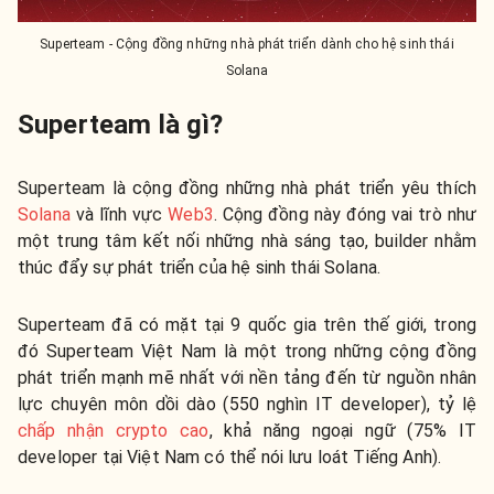
Superteam - Cộng đồng những nhà phát triển dành cho hệ sinh thái
Solana
Superteam là gì?
Superteam là cộng đồng những nhà phát triển yêu thích
Solana
và lĩnh vực
Web3
. Cộng đồng này đóng vai trò như
một trung tâm kết nối những nhà sáng tạo, builder nhằm
thúc đẩy sự phát triển của hệ sinh thái Solana.
Superteam đã có mặt tại 9 quốc gia trên thế giới, trong
đó Superteam Việt Nam là một trong những cộng đồng
phát triển mạnh mẽ nhất với nền tảng đến từ nguồn nhân
lực chuyên môn dồi dào (550 nghìn IT developer), tỷ lệ
chấp nhận crypto cao
, khả năng ngoại ngữ (75% IT
developer tại Việt Nam có thể nói lưu loát Tiếng Anh).