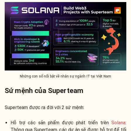
Những con số nổi bật về nhân sự ngành IT tại Việt Nam
Sứ mệnh của Superteam
Superteam được ra đời với 2 sứ mệnh:
Hỗ trợ các sản phẩm được phát triển trên
Solana
:
Thông qua Superteam, các dự án sẽ được hỗ trợ để tối