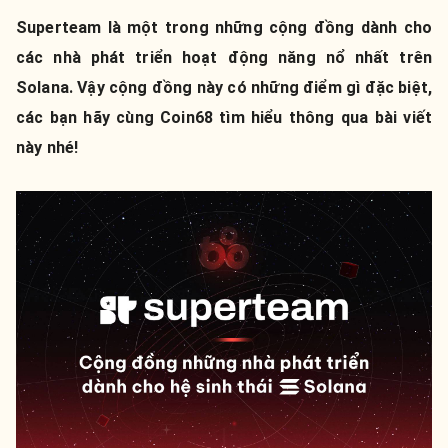
Superteam là một trong những cộng đồng dành cho
các nhà phát triển hoạt động năng nổ nhất trên
Solana. Vậy cộng đồng này có những điểm gì đặc biệt,
các bạn hãy cùng Coin68 tìm hiểu thông qua bài viết
này nhé!