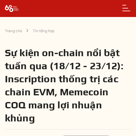
Trang chủ
Tin tổng hợp
Sự kiện on-chain nổi bật
tuần qua (18/12 - 23/12):
Inscription thống trị các
chain EVM, Memecoin
COQ mang lợi nhuận
khủng