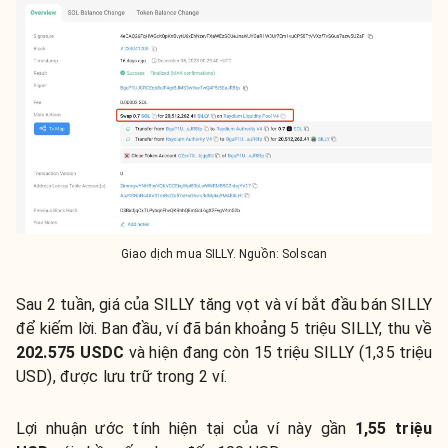
Giao dịch mua SILLY. Nguồn: Solscan
Sau 2 tuần, giá của SILLY tăng vọt và ví bắt đầu bán SILLY
để kiếm lời. Ban đầu, ví đã bán khoảng 5 triệu SILLY, thu về
202.575 USDC
và hiện đang còn 15 triệu SILLY (1,35 triệu
USD), được lưu trữ trong 2 ví.
Lợi nhuận ước tính hiện tại của ví này gần
1,55 triệu