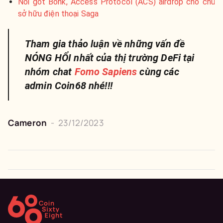
​​​​​​Nối gót Bonk, Access Protocol (ACS) airdrop cho chủ
sở hữu điện thoại Saga
Tham gia thảo luận về những vấn đề
NÓNG HỔI nhất của thị trường DeFi tại
nhóm chat
Fomo Sapiens
cùng các
admin Coin68 nhé!!!
Cameron
-
23/12/2023