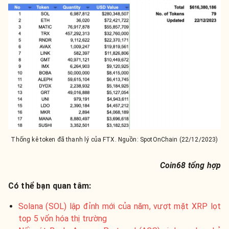
Thống kê token đã thanh lý của FTX. Nguồn: SpotOnChain (22/12/2023)
Coin68 tổng hợp
Có thể bạn quan tâm:
​​​​​​​​Solana (SOL) lập đỉnh mới của năm, vượt mặt XRP lọt
top 5 vốn hóa thị trường