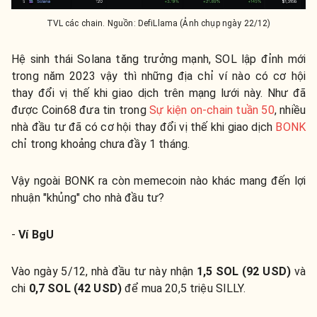
TVL các chain. Nguồn: DefiLlama (Ảnh chụp ngày 22/12)
Hệ sinh thái Solana tăng trưởng mạnh, SOL lập đỉnh mới
trong năm 2023 vậy thì những địa chỉ ví nào có cơ hội
thay đổi vị thế khi giao dịch trên mạng lưới này. Như đã
được Coin68 đưa tin trong
Sự kiện on-chain tuần 50
, nhiều
nhà đầu tư đã có cơ hội thay đổi vị thế khi giao dịch
BONK
chỉ trong khoảng chưa đầy 1 tháng.
Vậy ngoài BONK ra còn memecoin nào khác mang đến lợi
nhuận "khủng" cho nhà đầu tư?
-
Ví BgU
Vào ngày 5/12, nhà đầu tư này nhận
1,5 SOL (92 USD)
và
chi
0,7 SOL (42 USD)
để mua 20,5 triệu SILLY.