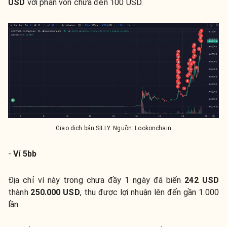
USD
với phần vốn chưa đến 100 USD.
Giao dịch bán SILLY. Nguồn: Lookonchain
-
Ví 5bb
Địa chỉ ví này trong chưa đầy 1 ngày đã biến
242 USD
thành
250.000 USD
, thu được lợi nhuận lên đến gần 1.000
lần.