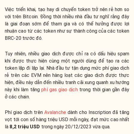
Việc triển khai, tạo hay di chuyển token trở nên rẻ hơn so
với trên Bitcoin. Đồng thời nhiều nhà đầu tư nghĩ rằng đây
là giai đoạn sớm để tham gia và có thể hưởng được lợi
nhuận cao từ các token như sự thành công của các token
BRC-20 trước đó.
Tuy nhiên, nhiều giao dịch được chỉ ra có dấu hiệu spam
khi được thực hiện cùng một người dùng để tạo ra các
token lặp đi lặp lại. Nhà đầu tư tận dụng mức phí giao dịch
rẻ trên các EVM nên hàng loạt các giao dịch được thực
hiện, điều này dẫn đến nhiều tranh cãi xung quanh xu hướng
này khi làm tăng
phí gas giao dịch
trong thời gian gần đây
ở các chain.
Phí giao dịch trên
Avalanche
dành cho Inscription đã tăng
vọt tới con số hàng triệu USD mỗi ngày, đạt mức cao nhất
là
8,2 triệu USD
trong ngày 20/12/2023 vừa qua.