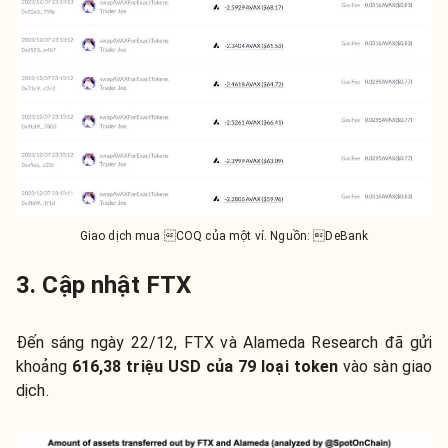
Giao dịch mua COQ của một ví. Nguồn: DeBank
3. Cập nhật FTX
Đến sáng ngày 22/12, FTX và Alameda Research đã gửi
khoảng
616,38 triệu USD của 79 loại token
vào sàn giao
dịch.