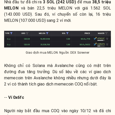
Nhà đầu tư đã chi ra
3 SOL (242 USD)
để mua
38,5 triệu
MELON
và bán 22,5 triệu MELON với giá 1.562 SOL
(143.000 USD). Sau đó, ví chuyển số còn lại, 16 triệu
MELON (107.000 USD) sang 2 ví mới.
Giao dịch mua MELON. Nguồn: DEX Screener
Không chỉ có Solana mà Avalanche cũng có mặt trên
đường đua tăng trưởng. Dù số liệu về các ví giao dịch
memecoin trên Avalanche không nhiều nhưng dưới đây là
2 ví có thành tích giao dịch memecoin COQ nổi bật.
--
Ví 0x6fc
Người này bắt đầu mua COQ vào ngày 10/12 và đã chi