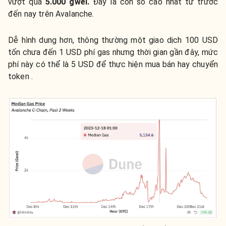
vượt quá
5.000 gwei.
Đây là con số cao nhất từ trước
đến nay trên Avalanche.
Dễ hình dung hơn, thông thường một giao dịch 100 USD
tốn chưa đến 1 USD phí gas nhưng thời gian gần đây, mức
phí này có thể là 5 USD để thực hiện mua bán hay chuyển
token .