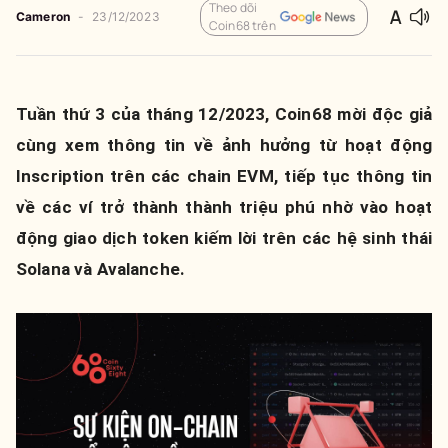
Theo dõi
Cameron
-
23/12/2023
Coin68 trên
Tuần thứ 3 của tháng 12/2023, Coin68 mời độc giả
cùng xem thông tin về ảnh hưởng từ hoạt động
Inscription trên các chain EVM, tiếp tục thông tin
về các ví trở thành thành triệu phú nhờ vào hoạt
động giao dịch token kiếm lời trên các hệ sinh thái
Solana và Avalanche.