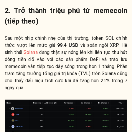
2. Trở thành triệu phú từ memecoin
(tiếp theo)
Sau một nhịp chỉnh nhẹ của thị trường, token SOL chính
thức vượt lên mức giá
99.4 USD
và soán ngôi XRP. Hệ
sinh thái
Solana
đang thật sự nóng lên khi liên tục thu hút
dòng tiền đổ vào với các sản phẩm DeFi và trào lưu
memecoin vẫn tiếp tục dậy sóng trong hơn 1 tháng. Phần
trăm tăng trưởng tổng giá trị khóa (TVL) trên Solana cũng
cho thấy dấu hiệu tích cực khi đã tăng hơn 21% trong 7
ngày qua.