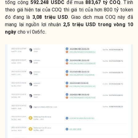
tổng cộng
592.248 USDC
để mua
883,67 tỷ COQ
. Tính
theo giá hiện tại của COQ thì giá trị của hơn 800 tỷ token
đó đang là
3,08 triệu USD
. Giao dịch mua COQ này đã
mang lại nguồn lợi nhuận
2,5 triệu USD
trong vòng 10
ngày
cho ví 0x6fc.