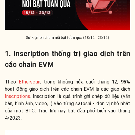
Sự kiện on-chain nổi bật tuần qua (18/12 - 23/12)
1. Inscription thống trị giao dịch trên
các chain EVM
Theo
Etherscan
, trong khoảng nửa cuối tháng 12,
95%
hoạt động giao dịch trên các chain EVM là các giao dịch
Inscriptions
. Inscription là quá trình ghi chép dữ liệu (văn
bản, hình ảnh, video,...) vào từng satoshi - đơn vị nhỏ nhất
của một BTC. Trào lưu này bắt đầu phổ biến vào tháng
4/2023.