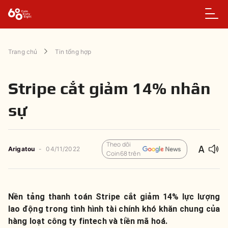
Trang chủ
Tin tổng hợp
Stripe cắt giảm 14% nhân
sự
Theo dõi
Arigatou
-
04/11/2022
Coin68 trên
Nền tảng thanh toán Stripe cắt giảm 14% lực lượng
lao động trong tình hình tài chính khó khăn chung của
hàng loạt công ty fintech và tiền mã hoá.