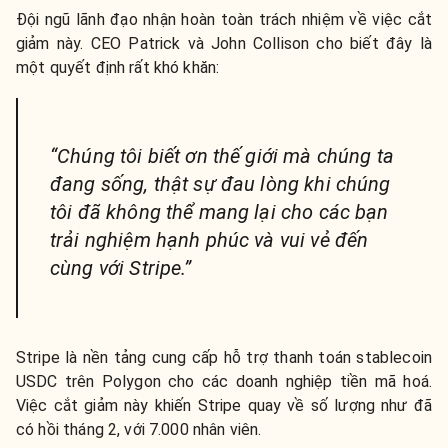
Đội ngũ lãnh đạo nhận hoàn toàn trách nhiệm về việc cắt
giảm này. CEO Patrick và John Collison cho biết đây là
một quyết định rất khó khăn:
“Chúng tôi biết ơn thế giới mà chúng ta
đang sống, thật sự đau lòng khi chúng
tôi đã không thể mang lại cho các bạn
trải nghiệm hạnh phúc và vui vẻ đến
cùng với Stripe.”
Stripe là nền tảng cung cấp hỗ trợ thanh toán stablecoin
USDC trên Polygon cho các doanh nghiệp tiền mã hoá.
Việc cắt giảm này khiến Stripe quay về số lượng như đã
có hồi tháng 2, với 7.000 nhân viên.