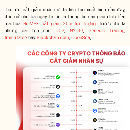
Tin tức cắt giảm nhân sự đã liên tục xuất hiện gần đây,
đơn cử như ba ngày trước là thông tin sàn giao dịch tiền
mã hoá
BitMEX cắt giảm 30% lực lượng
, trước đó là
những cái tên như
DCG
,
NYDIG
,
Genesis Trading
,
Immutable
hay
Blockchain.com
,
OpenSea
,…