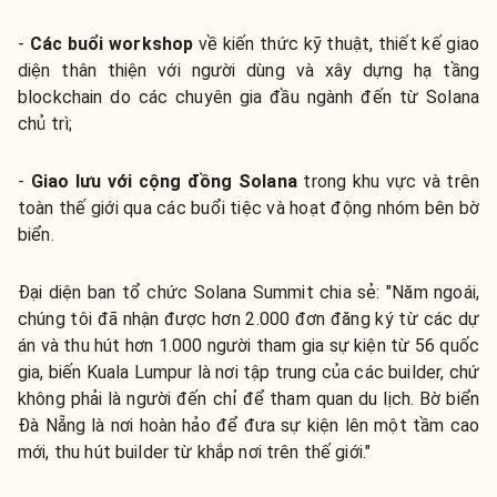
-
Các buổi workshop
về kiến thức kỹ thuật, thiết kế giao
diện thân thiện với người dùng và xây dựng hạ tầng
blockchain do các chuyên gia đầu ngành đến từ Solana
chủ trì;
-
Giao lưu với cộng đồng Solana
trong khu vực và trên
toàn thế giới qua các buổi tiệc và hoạt động nhóm bên bờ
biển.
Đại diện ban tổ chức Solana Summit chia sẻ: "Năm ngoái,
chúng tôi đã nhận được hơn 2.000 đơn đăng ký từ các dự
án và thu hút hơn 1.000 người tham gia sự kiện từ 56 quốc
gia, biến Kuala Lumpur là nơi tập trung của các builder, chứ
không phải là người đến chỉ để tham quan du lịch. Bờ biển
Đà Nẵng là nơi hoàn hảo để đưa sự kiện lên một tầm cao
mới, thu hút builder từ khắp nơi trên thế giới."