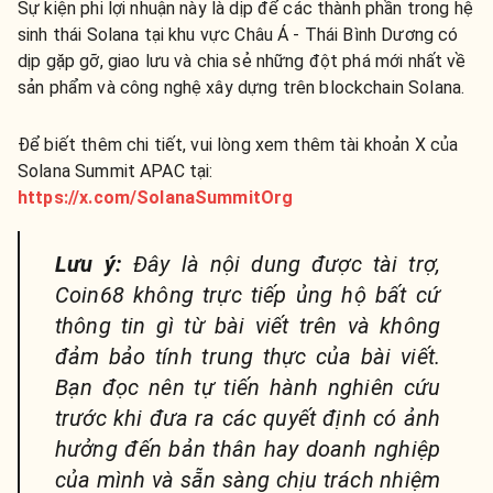
Sự kiện phi lợi nhuận này là dịp để các thành phần trong hệ
sinh thái Solana tại khu vực Châu Á - Thái Bình Dương có
dịp gặp gỡ, giao lưu và chia sẻ những đột phá mới nhất về
sản phẩm và công nghệ xây dựng trên blockchain Solana.
Để biết thêm chi tiết, vui lòng xem thêm tài khoản X của
Solana Summit APAC tại:
https://x.com/SolanaSummitOrg
Lưu ý:
Đây là nội dung được tài trợ,
Coin68 không trực tiếp ủng hộ bất cứ
thông tin gì từ bài viết trên và không
đảm bảo tính trung thực của bài viết.
Bạn đọc nên tự tiến hành nghiên cứu
trước khi đưa ra các quyết định có ảnh
hưởng đến bản thân hay doanh nghiệp
của mình và sẵn sàng chịu trách nhiệm