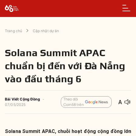
Trang chủ
Cập nhật dự án
Solana Summit APAC
chuẩn bị đến với Đà Nẵng
vào đầu tháng 6
Theo dõi
Bài Viết Cộng Đồng
-
Coin68 trên
07/05/2025
Solana Summit APAC, chuỗi hoạt động cộng đồng lớn