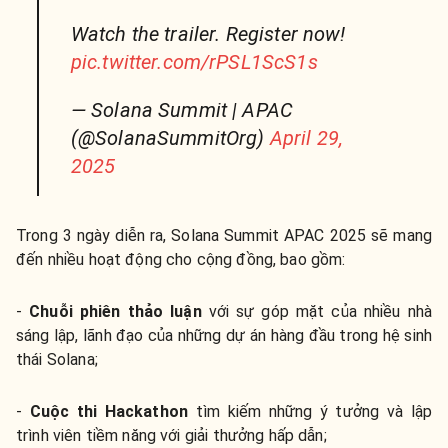
Watch the trailer. Register now!
pic.twitter.com/rPSL1ScS1s
— Solana Summit | APAC
(@SolanaSummitOrg)
April 29,
2025
Trong 3 ngày diễn ra, Solana Summit APAC 2025 sẽ mang
đến nhiều hoạt động cho cộng đồng, bao gồm:
-
Chuỗi phiên thảo luận
với sự góp mặt của nhiều nhà
sáng lập, lãnh đạo của những dự án hàng đầu trong hệ sinh
thái Solana;
-
Cuộc thi Hackathon
tìm kiếm những ý tưởng và lập
trình viên tiềm năng với giải thưởng hấp dẫn;