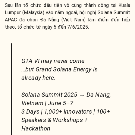
Sau lần tổ chức đầu tiên vô cùng thành công tại Kuala
Lumpur (Malaysia) vào năm ngoái, hội nghị Solana Summit
APAC đã chọn Đà Nẵng (Việt Nam) làm điểm đến tiếp
theo, tổ chức từ ngày 5 đến 7/6/2025.
GTA VI may never come
…but Grand Solana Energy is
already here.
Solana Summit 2025 → Da Nang,
Vietnam | June 5–7
3 Days | 1,000+ Innovators | 100+
Speakers & Workshops +
Hackathon