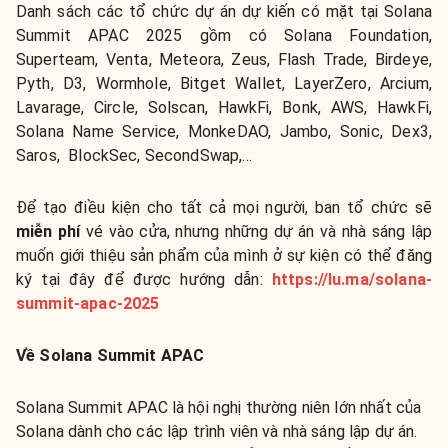
Danh sách các tổ chức dự án dự kiến có mặt tại Solana
Summit APAC 2025 gồm có Solana Foundation,
Superteam, Venta, Meteora, Zeus, Flash Trade, Birdeye,
Pyth, D3, Wormhole, Bitget Wallet, LayerZero, Arcium,
Lavarage, Circle, Solscan, HawkFi, Bonk, AWS, HawkFi,
Solana Name Service, MonkeDAO, Jambo, Sonic, Dex3,
Saros, BlockSec, SecondSwap,...
Để tạo điều kiện cho tất cả mọi người, ban tổ chức sẽ
miễn phí
vé vào cửa, nhưng những dự án và nhà sáng lập
muốn giới thiệu sản phẩm của mình ở sự kiện có thể đăng
ký tại đây để được hướng dẫn:
https://lu.ma/solana-
summit-apac-2025
Về Solana Summit APAC
Solana Summit APAC là hội nghị thường niên lớn nhất của
Solana dành cho các lập trình viên và nhà sáng lập dự án.