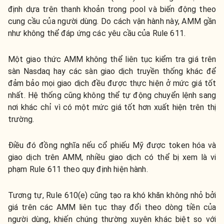
định dựa trên thanh khoản trong pool và biến động theo
cung cầu của người dùng. Do cách vận hành này, AMM gần
như không thể đáp ứng các yêu cầu của Rule 611.
Một giao thức AMM không thể liên tục kiểm tra giá trên
sàn Nasdaq hay các sàn giao dịch truyền thống khác để
đảm bảo mọi giao dịch đều được thực hiện ở mức giá tốt
nhất. Hệ thống cũng không thể tự động chuyển lệnh sang
nơi khác chỉ vì có một mức giá tốt hơn xuất hiện trên thị
trường.
Điều đó đồng nghĩa nếu cổ phiếu Mỹ được token hóa và
giao dịch trên AMM, nhiều giao dịch có thể bị xem là vi
phạm Rule 611 theo quy định hiện hành.
Tương tự, Rule 610(e) cũng tạo ra khó khăn không nhỏ bởi
giá trên các AMM liên tục thay đổi theo dòng tiền của
người dùng, khiến chúng thường xuyên khác biệt so với