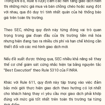
Trong khi đó, Rule 610(e) cấm các nền tảng giao dịch hiển
thị những mức giá mua và bán chồng chéo hoặc xung đột
với nhau, qua đó duy trì tính nhất quán của hệ thống báo
giá trên toàn thị trường.
Theo SEC, những quy định này từng đóng vai trò quan
trọng trong giai đoạn đầu của thị trường tiền mã hóa
nhưng hiện đang tạo ra nhiều chi phí và hạn chế không cần
thiết đối với các mô hình giao dịch mới.
Nếu đề xuất được thông qua, SEC nhiều khả năng sẽ thay
thế cơ chế giám sát cứng nhắc hiện tại bằng nguyên tắc
"Best Execution" theo Rule 5310 của FINRA.
Khác với Rule 611, quy định này tập trung vào việc đảm
bảo môi giới thực hiện giao dịch theo hướng có lợi nhất
cho khách hàng thay vì yêu cầu mọi giao dịch phải khớp
đúng với mức giá tốt nhất trên toàn thị trường tại từng
thời điểm.