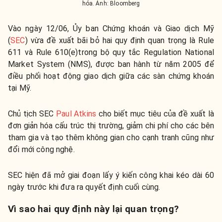
hóa. Ảnh: Bloomberg
Vào ngày 12/06, Ủy ban Chứng khoán và Giao dịch Mỹ
(
SEC
) vừa đề xuất bãi bỏ hai quy định quan trọng là Rule
611 và Rule 610(e)trong bộ quy tắc Regulation National
Market System (NMS), được ban hành từ năm 2005 để
điều phối hoạt động giao dịch giữa các sàn chứng khoán
tại Mỹ.
Chủ tịch SEC
Paul Atkins
cho biết mục tiêu của đề xuất là
đơn giản hóa cấu trúc thị trường, giảm chi phí cho các bên
tham gia và tạo thêm không gian cho cạnh tranh cũng như
đổi mới công nghệ.
SEC hiện đã mở giai đoạn lấy ý kiến công khai kéo dài 60
ngày trước khi đưa ra quyết định cuối cùng.
Vì sao hai quy định này lại quan trọng?