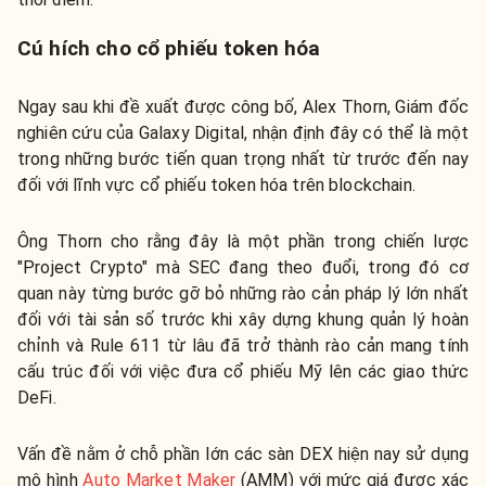
Cú hích cho cổ phiếu token hóa
Ngay sau khi đề xuất được công bố, Alex Thorn, Giám đốc
nghiên cứu của Galaxy Digital, nhận định đây có thể là một
trong những bước tiến quan trọng nhất từ trước đến nay
đối với lĩnh vực cổ phiếu token hóa trên blockchain.
Ông Thorn cho rằng đây là một phần trong chiến lược
"Project Crypto" mà SEC đang theo đuổi, trong đó cơ
quan này từng bước gỡ bỏ những rào cản pháp lý lớn nhất
đối với tài sản số trước khi xây dựng khung quản lý hoàn
chỉnh và Rule 611 từ lâu đã trở thành rào cản mang tính
cấu trúc đối với việc đưa cổ phiếu Mỹ lên các giao thức
DeFi.
Vấn đề nằm ở chỗ phần lớn các sàn DEX hiện nay sử dụng
mô hình
Auto Market Maker
(AMM) với mức giá được xác