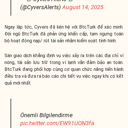
(@CyversAlerts)
August 14, 2025
Ngay lập tức, Cyvers đã liên hệ với BtcTurk để xác minh.
Đội ngũ BtcTurk đã phản ứng khẩn cấp, tạm ngưng toàn
bộ hoạt động nạp/ rút tài sản nhằm kiểm soát tình hình.
Sàn giao dịch khẳng định vụ việc xảy ra trên các địa chỉ ví
nóng, tài sản lưu trữ trong ví lạnh vẫn đảm bảo an toàn.
BtcTurk đang phối hợp cùng cơ quan chức năng tiến hành
điều tra và đưa ra báo cáo chi tiết vụ việc ngay khi có kết
quả mới nhất.
Önemli Bilgilendirme
pic.twitter.com/EW91UON3fa