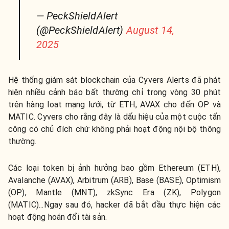
— PeckShieldAlert
(@PeckShieldAlert)
August 14,
2025
Hệ thống giám sát blockchain của Cyvers Alerts đã phát
hiện nhiều cảnh báo bất thường chỉ trong vòng 30 phút
trên hàng loạt mạng lưới, từ ETH, AVAX cho đến OP và
MATIC. Cyvers cho rằng đây là dấu hiệu của một cuộc tấn
công có chủ đích chứ không phải hoạt động nội bộ thông
thường.
Các loại token bị ảnh hưởng bao gồm Ethereum (ETH),
Avalanche (AVAX), Arbitrum (ARB), Base (BASE), Optimism
(OP), Mantle (MNT), zkSync Era (ZK), Polygon
(MATIC)...Ngay sau đó, hacker đã bắt đầu thực hiện các
hoạt động hoán đổi tài sản.