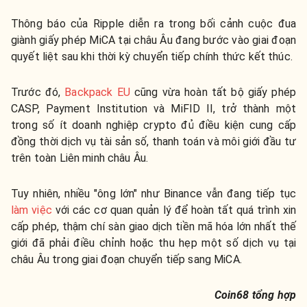
Thông báo của Ripple diễn ra trong bối cảnh cuộc đua
giành giấy phép MiCA tại châu Âu đang bước vào giai đoạn
quyết liệt sau khi thời kỳ chuyển tiếp chính thức kết thúc.
Trước đó,
Backpack EU
cũng vừa hoàn tất bộ giấy phép
CASP, Payment Institution và MiFID II, trở thành một
trong số ít doanh nghiệp crypto đủ điều kiện cung cấp
đồng thời dịch vụ tài sản số, thanh toán và môi giới đầu tư
trên toàn Liên minh châu Âu.
Tuy nhiên, nhiều "ông lớn" như Binance vẫn đang tiếp tục
làm việc
với các cơ quan quản lý để hoàn tất quá trình xin
cấp phép, thậm chí sàn giao dịch tiền mã hóa lớn nhất thế
giới đã phải điều chỉnh hoặc thu hẹp một số dịch vụ tại
châu Âu trong giai đoạn chuyển tiếp sang MiCA.
Coin68 tổng hợp