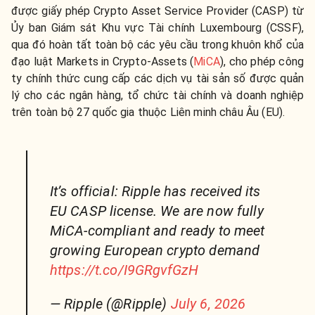
được giấy phép Crypto Asset Service Provider (CASP) từ
Ủy ban Giám sát Khu vực Tài chính Luxembourg (CSSF),
qua đó hoàn tất toàn bộ các yêu cầu trong khuôn khổ của
đạo luật Markets in Crypto-Assets (
MiCA
), cho phép công
ty chính thức cung cấp các dịch vụ tài sản số được quản
lý cho các ngân hàng, tổ chức tài chính và doanh nghiệp
trên toàn bộ 27 quốc gia thuộc Liên minh châu Âu (EU).
It’s official: Ripple has received its
EU CASP license. We are now fully
MiCA-compliant and ready to meet
growing European crypto demand
https://t.co/I9GRgvfGzH
— Ripple (@Ripple)
July 6, 2026