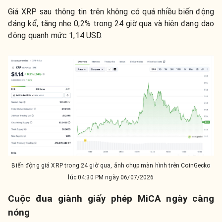
Giá XRP sau thông tin trên không có quá nhiều biến động
đáng kể, tăng nhẹ 0,2% trong 24 giờ qua và hiện đang dao
động quanh mức 1,14 USD.
Biến động giá XRP trong 24 giờ qua, ảnh chụp màn hình trên CoinGecko
lúc 04:30 PM ngày 06/07/2026
Cuộc đua giành giấy phép MiCA ngày càng
nóng