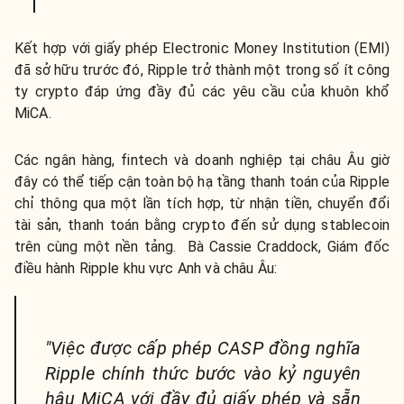
Kết hợp với giấy phép Electronic Money Institution (EMI)
đã sở hữu trước đó, Ripple trở thành một trong số ít công
ty crypto đáp ứng đầy đủ các yêu cầu của khuôn khổ
MiCA.
Các ngân hàng, fintech và doanh nghiệp tại châu Âu giờ
đây có thể tiếp cận toàn bộ hạ tầng thanh toán của Ripple
chỉ thông qua một lần tích hợp, từ nhận tiền, chuyển đổi
tài sản, thanh toán bằng crypto đến sử dụng stablecoin
trên cùng một nền tảng. Bà Cassie Craddock, Giám đốc
điều hành Ripple khu vực Anh và châu Âu:
"Việc được cấp phép CASP đồng nghĩa
Ripple chính thức bước vào kỷ nguyên
hậu MiCA với đầy đủ giấy phép và sẵn