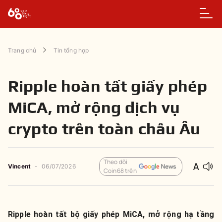
Trang chủ
Tin tổng hợp
Ripple hoàn tất giấy phép
MiCA, mở rộng dịch vụ
crypto trên toàn châu Âu
Theo dõi
Vincent
-
06/07/2026
Coin68 trên
Ripple hoàn tất bộ giấy phép MiCA, mở rộng hạ tầng