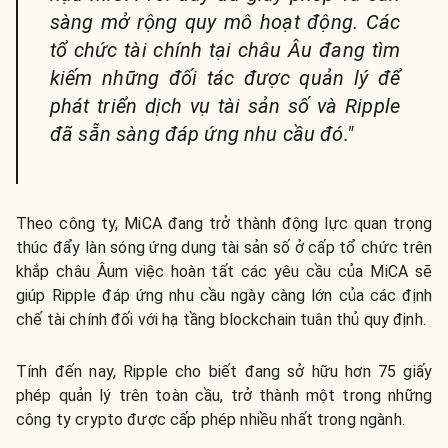
sàng mở rộng quy mô hoạt động. Các
tổ chức tài chính tại châu Âu đang tìm
kiếm những đối tác được quản lý để
phát triển dịch vụ tài sản số và Ripple
đã sẵn sàng đáp ứng nhu cầu đó."
Theo công ty, MiCA đang trở thành động lực quan trọng
thúc đẩy làn sóng ứng dụng tài sản số ở cấp tổ chức trên
khắp châu Âum việc hoàn tất các yêu cầu của MiCA sẽ
giúp Ripple đáp ứng nhu cầu ngày càng lớn của các định
chế tài chính đối với hạ tầng blockchain tuân thủ quy định.
Tính đến nay, Ripple cho biết đang sở hữu hơn 75 giấy
phép quản lý trên toàn cầu, trở thành một trong những
công ty crypto được cấp phép nhiều nhất trong ngành.