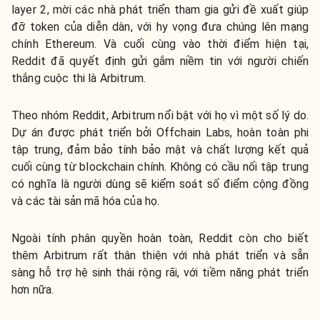
layer 2, mời các nhà phát triển tham gia gửi đề xuất giúp
đỡ token của diễn dàn, với hy vọng đưa chúng lên mạng
chính Ethereum. Và cuối cùng vào thời điểm hiện tại,
Reddit đã quyết định gửi gắm niềm tin với người chiến
thắng cuộc thi là Arbitrum.
Theo nhóm Reddit, Arbitrum nổi bật với họ vì một số lý do.
Dự án được phát triển bởi Offchain Labs, hoàn toàn phi
tập trung, đảm bảo tính bảo mật và chất lượng kết quả
cuối cùng từ blockchain chính. Không có cầu nối tập trung
có nghĩa là người dùng sẽ kiểm soát số điểm cộng đồng
và các tài sản mã hóa của họ.
Ngoài tính phân quyền hoàn toàn, Reddit còn cho biết
thêm Arbitrum rất thân thiện với nhà phát triển và sẵn
sàng hỗ trợ hệ sinh thái rộng rãi, với tiềm năng phát triển
hơn nữa.