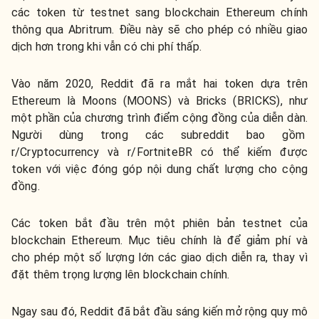
các token từ testnet sang blockchain Ethereum chính
thông qua Abritrum. Điều này sẽ cho phép có nhiều giao
dịch hơn trong khi vẫn có chi phí thấp.
Vào năm 2020, Reddit đã ra mắt hai token dựa trên
Ethereum là Moons (MOONS) và Bricks (BRICKS), như
một phần của chương trình điểm cộng đồng của diễn dàn.
Người dùng trong các subreddit bao gồm
r/Cryptocurrency và r/FortniteBR có thể kiếm được
token với việc đóng góp nội dung chất lượng cho cộng
đồng.
Các token bắt đầu trên một phiên bản testnet của
blockchain Ethereum. Mục tiêu chính là để giảm phí và
cho phép một số lượng lớn các giao dịch diễn ra, thay vì
đặt thêm trọng lượng lên blockchain chính.
Ngay sau đó, Reddit đã bắt đầu sáng kiến mở rộng quy mô