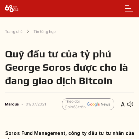
Trang chủ
Tin tổng hợp
Quỹ đầu tư của tỷ phú
George Soros được cho là
đang giao dịch Bitcoin
Theo dõi
Marcus
-
01/07/2021
Coin68 trên
Soros Fund Management, công ty đầu tư tư nhân của