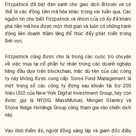
Fitzpatrick đã bật đèn xanh cho giao dịch Bitcoin và có
thể là các đồng tiền mã hóa khác trong vài tuần qua. Các
nguồn tin cho biết Fitzpatrick và nhóm của cô ấy đã khám
phá tiền mã hóa được một thời gian và luôn có những hành
động liên doanh thầm lặng để thúc đẩy phát triển trong
lĩnh vực.
Fitzpatrick cũng được cho là trong các cuộc trò chuyện
về việc mua lại cổ phần tư nhân trong các doanh nghiệp
hàng đầu dựa trên blockchain, mặc dù tên của các công
ty này không được cung cấp. Soros Fund Management là
một trong số các công ty đứng sau khoản tài trợ 200
triệu USD của New York Digital Investment Group, hay còn
được gọi là NYDIG. MassMutual, Morgan Stanley và
Stone Ridge Holdings Group cũng tham gia vào chiến dịch
này.
Vào thời điểm đó, người đồng sáng lập và giám đốc điều