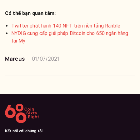
Có thể bạn quan tâm:
Twitter phát hành 140 NFT trên nền tảng Rarible
NYDIG cung cấp giải pháp Bitcoin cho 650 ngân hàng
tại Mỹ
Marcus
-
01/07/2021
Kết nối với chúng tôi