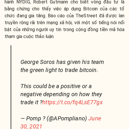
hành NYDIG, Robert Gutmann cho biết vòng đầu tư là
bằng chứng cho thấy việc áp dụng Bitcoin của các tổ
chức đang gia tăng. Báo cáo của TheStreet đã được lan
truyền rộng rãi trên mạng xã hội, với một số tiếng nói nổi
bật của những người uy tín trong cộng đồng tiền mã hóa
tham gia cuộc thảo luận.
George Soros has given his team
the green light to trade bitcoin.
This could be a positive or a
negative depending on how they
trade it ?
https://t.co/fq4LsE77gx
— Pomp ? (@APompliano)
June
30, 2021