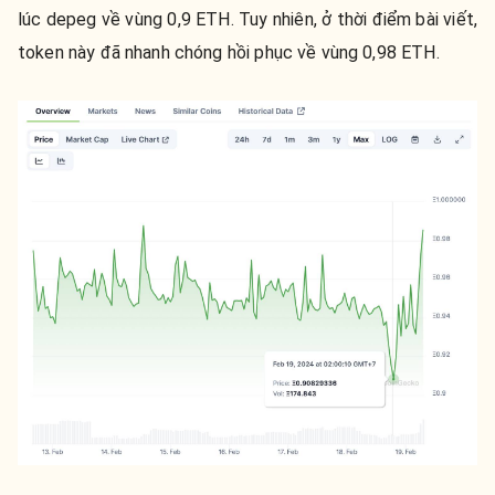
lúc depeg về vùng 0,9 ETH. Tuy nhiên, ở thời điểm bài viết,
token này đã nhanh chóng hồi phục về vùng 0,98 ETH.