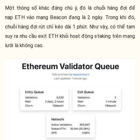
Một thông số khác đáng chú ý, đó là chuỗi hàng đợi để
nạp ETH vào mạng Beacon đang là 2 ngày. Trong khi đó,
chuỗi hàng đợi rút chỉ kéo dài 1 phút. Như vậy, có thể tạm
suy ra nhu cầu exit ETH khỏi hoạt động staking trên mạng
lưới là không cao.