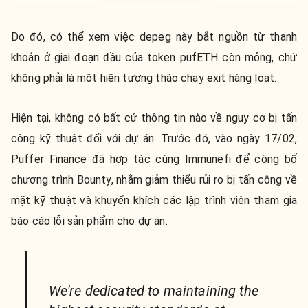
Do đó, có thể xem việc depeg này bắt nguồn từ thanh
khoản ở giai đoạn đầu của token pufETH còn mỏng, chứ
không phải là một hiện tượng tháo chạy exit hàng loạt.
Hiện tại, không có bất cứ thông tin nào về nguy cơ bị tấn
công kỹ thuật đối với dự án. Trước đó, vào ngày 17/02,
Puffer Finance đã hợp tác cùng Immunefi để công bố
chương trình Bounty, nhằm giảm thiểu rủi ro bị tấn công về
mặt kỹ thuật và khuyến khích các lập trình viên tham gia
báo cáo lỗi sản phẩm cho dự án.
We're dedicated to maintaining the