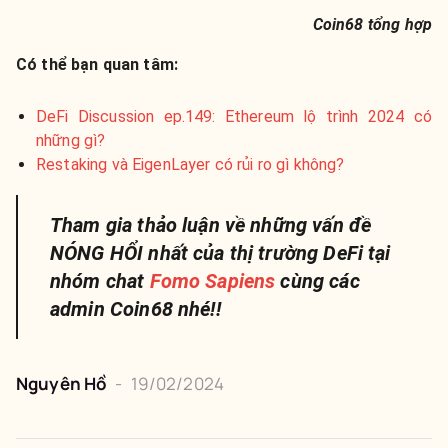
Coin68 tổng hợp
Có thể bạn quan tâm:
DeFi Discussion ep.149: Ethereum lộ trình 2024 có
những gì?
Restaking và EigenLayer có rủi ro gì không?
Tham gia thảo luận về những vấn đề
NÓNG HỔI nhất của thị trường DeFi tại
nhóm chat
Fomo Sapiens
cùng các
admin Coin68 nhé!!
Nguyên
Hồ
-
19/02/2024