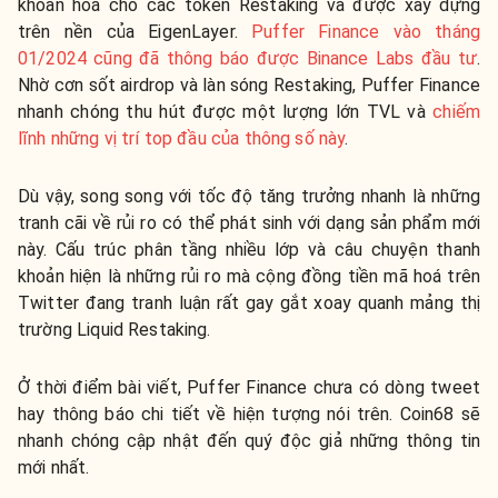
khoản hoá cho các token Restaking và được xây dựng
trên nền của EigenLayer.
Puffer Finance vào tháng
01/2024 cũng đã thông báo được Binance Labs đầu tư
.
Nhờ cơn sốt airdrop và làn sóng Restaking, Puffer Finance
nhanh chóng thu hút được một lượng lớn TVL và
chiếm
lĩnh những vị trí top đầu của thông số này
.
Dù vậy, song song với tốc độ tăng trưởng nhanh là những
tranh cãi về rủi ro có thể phát sinh với dạng sản phẩm mới
này. Cấu trúc phân tầng nhiều lớp và câu chuyện thanh
khoản hiện là những rủi ro mà cộng đồng tiền mã hoá trên
Twitter đang tranh luận rất gay gắt xoay quanh mảng thị
trường Liquid Restaking.
Ở thời điểm bài viết, Puffer Finance chưa có dòng tweet
hay thông báo chi tiết về hiện tượng nói trên. Coin68 sẽ
nhanh chóng cập nhật đến quý độc giả những thông tin
mới nhất.